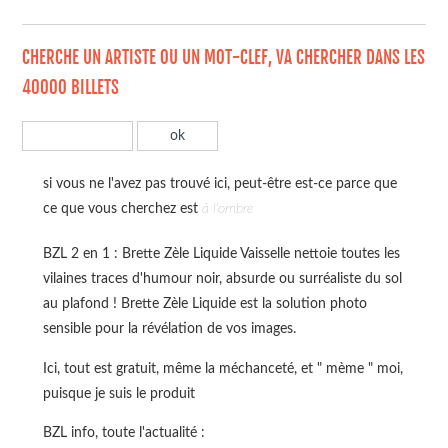
CHERCHE UN ARTISTE OU UN MOT-CLEF, VA CHERCHER DANS LES
40000 BILLETS
si vous ne l'avez pas trouvé ici, peut-être est-ce parce que
ce que vous cherchez est
à l'ombre
BZL 2 en 1 : Brette Zèle Liquide Vaisselle nettoie toutes les
vilaines traces d'humour noir, absurde ou surréaliste du sol
au plafond ! Brette Zèle Liquide est la solution photo
sensible pour la révélation de vos images.
Ici, tout est gratuit, même la méchanceté, et " mème " moi,
puisque je suis le produit
BZL info, toute l'actualité :