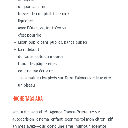
un jour sans fin
brèves de comptoir facebook
liquidités
avec l'Otan, va, tout s'en va
c'est pourrire
Liban public bans publics, bancs publics
bain debout
de l'autre côté du mouroir
l'aura des pâquerettes
cousine moléculaire
J’ai jamais eu les pieds sur Terre J’aimerais mieux être
un oiseau
HACHE TAGS ADA
absurde
actualité
Agence France-Brette
amour
autodérision
gif
cinema
enfant
exprime-toi mon citron
animés avez-vous donc une ame
humour
identité