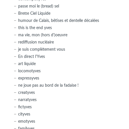
passe moi le (bread) sel
Brette Ciel Liquide
humour de Calais, bêtises et dentelle décalées
this is the end yves
ma vie, mon (hors d')oeuvre
rediffusion nucléaire
je suis complètement vous
En direct l'Yves
art liquide
locomotyves
expressyves
ne joue pas au bord de la fadaise !
creatyves
narratyves
fictyves
cityves
emotyves
familyves