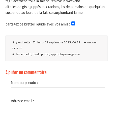
tag : accroche toi à la falaise j'enlève le weekend
alt : les doigts agrippés aux racines, les deux mains de quelqu'un
suspendu au bord de la falaise surplombant la mer
partagez ce bretzel liquide avec vos amis :
yves brette
lundi 29 septembre 2025
, 06:29
un jour
sans fin
Ismail Jaddi
lundi
photo
spychologie magasine
Ajouter un commentaire
Nom ou pseudo :
Adresse email :