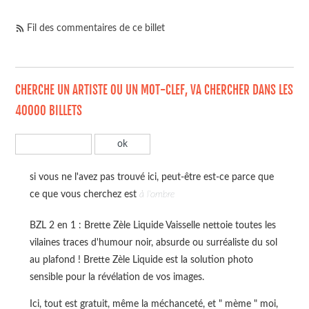
Fil des commentaires de ce billet
CHERCHE UN ARTISTE OU UN MOT-CLEF, VA CHERCHER DANS LES
40000 BILLETS
si vous ne l'avez pas trouvé ici, peut-être est-ce parce que
ce que vous cherchez est
à l'ombre
BZL 2 en 1 : Brette Zèle Liquide Vaisselle nettoie toutes les
vilaines traces d'humour noir, absurde ou surréaliste du sol
au plafond ! Brette Zèle Liquide est la solution photo
sensible pour la révélation de vos images.
Ici, tout est gratuit, même la méchanceté, et " mème " moi,