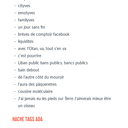
cityves
emotyves
familyves
un jour sans fin
brèves de comptoir facebook
liquidités
avec l'Otan, va, tout s'en va
c'est pourrire
Liban public bans publics, bancs publics
bain debout
de l'autre côté du mouroir
l'aura des pâquerettes
cousine moléculaire
J’ai jamais eu les pieds sur Terre J’aimerais mieux être
un oiseau
HACHE TAGS ADA