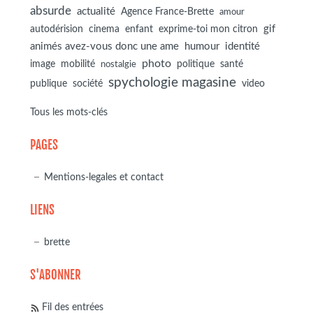
absurde
actualité
Agence France-Brette
amour
autodérision
gif
cinema
enfant
exprime-toi mon citron
animés avez-vous donc une ame
humour
identité
photo
image
mobilité
politique
santé
nostalgie
spychologie magasine
société
publique
video
Tous les mots-clés
PAGES
Mentions-legales et contact
LIENS
brette
S'ABONNER
Fil des entrées