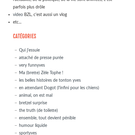
parfois plus drôle
video
BZL, c'est aussi un vlog
etc...
CATÉGORIES
Qui j'essuie
attaché de presse purée
very funnyves
Ma (brette) Zèle Tophe !
les belles histoires de tonton yves
en attendant Dogot (l'infini pour les chiens)
animal, on est mal
bretzel surprise
the truth (de toilette)
ensemble, tout devient pénible
humour liquide
sportyves