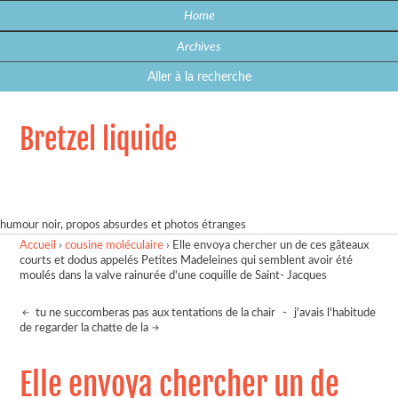
Home
Archives
Aller à la recherche
Bretzel liquide
humour noir, propos absurdes et photos étranges
Accueil
›
cousine moléculaire
›
Elle envoya chercher un de ces gâteaux
courts et dodus appelés Petites Madeleines qui semblent avoir été
moulés dans la valve rainurée d'une coquille de Saint- Jacques
tu ne succomberas pas aux tentations de la chair
-
j'avais l'habitude
de regarder la chatte de la
Elle envoya chercher un de