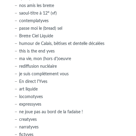
nos amis les brette
saoul-titre à 12° (vf)
contemplatyves
passe moi le (bread) sel
Brette Ciel Liquide
humour de Calais, bêtises et dentelle décalées
this is the end yves
ma vie, mon (hors d')oeuvre
rediffusion nucléaire
je suis complètement vous
En direct l'Yves
art liquide
locomotyves
expressyves
ne joue pas au bord de la fadaise !
creatyves
narratyves
fictyves