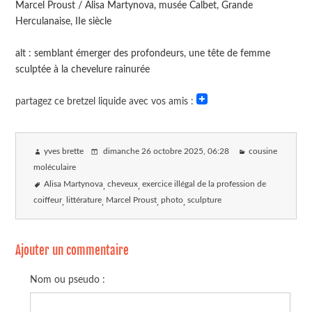
Marcel Proust / Alisa Martynova, musée Calbet, Grande
Herculanaise, IIe siècle
alt : semblant émerger des profondeurs, une tête de femme
sculptée à la chevelure rainurée
partagez ce bretzel liquide avec vos amis :
yves brette
dimanche 26 octobre 2025
, 06:28
cousine
moléculaire
Alisa Martynova
cheveux
exercice illégal de la profession de
coiffeur
littérature
Marcel Proust
photo
sculpture
Ajouter un commentaire
Nom ou pseudo :