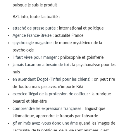
puisque je suis le produit
BZL info, toute l'actualité :
attaché de presse purée
: international et politique
Agence France-Brette
: actualité France
spychologie magasine
: le monde mystérieux de la
psychologie
il faut vivre pour manger
: philosophie et goinfrerie
jamais Lacan on a besoin de toi
: la psychanalyse pour les
nuls
en attendant Dogot (l'infini pour les chiens)
: on peut rire
de Toutou mais pas avec n'importe Kiki
exercice illégal de la profession de coiffeur
: la rubrique
beauté et bien-être
comprendre les expressions françaises
: linguistique
idiomatique, apprendre le français par l'absurde
gif animés avez -vous donc une âme
quand les images de
l'actualité, de la politique, de la vie sont animées, c'est