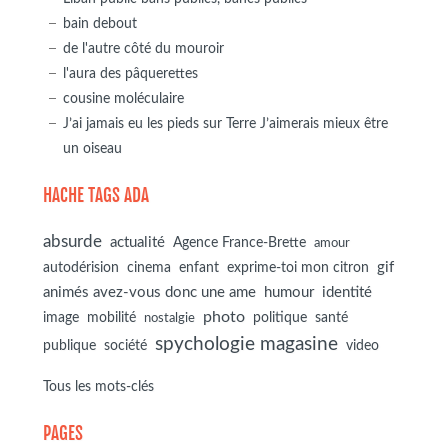
bain debout
de l'autre côté du mouroir
l'aura des pâquerettes
cousine moléculaire
J’ai jamais eu les pieds sur Terre J’aimerais mieux être
un oiseau
HACHE TAGS ADA
absurde
actualité
Agence France-Brette
amour
autodérision
gif
cinema
enfant
exprime-toi mon citron
animés avez-vous donc une ame
humour
identité
photo
image
mobilité
politique
santé
nostalgie
spychologie magasine
société
publique
video
Tous les mots-clés
PAGES