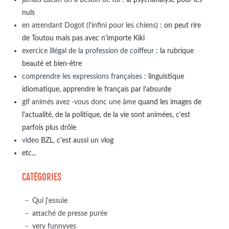
nuls
en attendant Dogot (l'infini pour les chiens)
: on peut rire
de Toutou mais pas avec n'importe Kiki
exercice illégal de la profession de coiffeur
: la rubrique
beauté et bien-être
comprendre les expressions françaises
: linguistique
idiomatique, apprendre le français par l'absurde
gif animés avez -vous donc une âme
quand les images de
l'actualité, de la politique, de la vie sont animées, c'est
parfois plus drôle
video
BZL, c'est aussi un vlog
etc...
CATÉGORIES
Qui j'essuie
attaché de presse purée
very funnyves