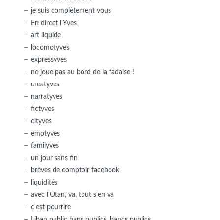
je suis complètement vous
En direct l'Yves
art liquide
locomotyves
expressyves
ne joue pas au bord de la fadaise !
creatyves
narratyves
fictyves
cityves
emotyves
familyves
un jour sans fin
brèves de comptoir facebook
liquidités
avec l'Otan, va, tout s'en va
c'est pourrire
Liban public bans publics, bancs publics