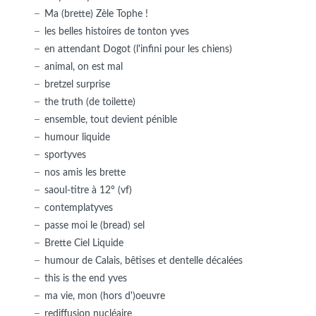
Ma (brette) Zèle Tophe !
les belles histoires de tonton yves
en attendant Dogot (l'infini pour les chiens)
animal, on est mal
bretzel surprise
the truth (de toilette)
ensemble, tout devient pénible
humour liquide
sportyves
nos amis les brette
saoul-titre à 12° (vf)
contemplatyves
passe moi le (bread) sel
Brette Ciel Liquide
humour de Calais, bêtises et dentelle décalées
this is the end yves
ma vie, mon (hors d')oeuvre
rediffusion nucléaire