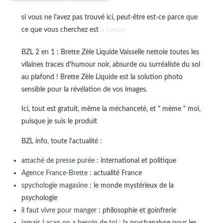
si vous ne l'avez pas trouvé ici, peut-être est-ce parce que
ce que vous cherchez est
à l'ombre
BZL 2 en 1 : Brette Zèle Liquide Vaisselle nettoie toutes les
vilaines traces d'humour noir, absurde ou surréaliste du sol
au plafond ! Brette Zèle Liquide est la solution photo
sensible pour la révélation de vos images.
Ici, tout est gratuit, même la méchanceté, et " mème " moi,
puisque je suis le produit
BZL info, toute l'actualité :
attaché de presse purée
: international et politique
Agence France-Brette
: actualité France
spychologie magasine
: le monde mystérieux de la
psychologie
il faut vivre pour manger
: philosophie et goinfrerie
jamais Lacan on a besoin de toi
: la psychanalyse pour les