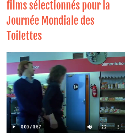
films sélectionnés pour la
Journée Mondiale des
Toilettes