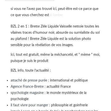
si vous ne l'avez pas trouvé ici, peut-être est-ce parce que
ce que vous cherchez est
à l'ombre
BZL 2 en 1 : Brette Zèle Liquide Vaisselle nettoie toutes les
vilaines traces d'humour noir, absurde ou surréaliste du sol
au plafond ! Brette Zèle Liquide est la solution photo
sensible pour la révélation de vos images.
Ici, tout est gratuit, même la méchanceté, et " mème " moi,
puisque je suis le produit
BZL info, toute l'actualité :
attaché de presse purée
: international et politique
Agence France-Brette
: actualité France
spychologie magasine
: le monde mystérieux de la
psychologie
il faut vivre pour manger
: philosophie et goinfrerie