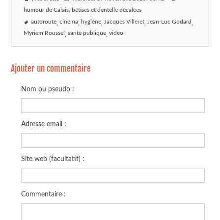
humour de Calais, bêtises et dentelle décalées
autoroute
cinema
hygiène
Jacques Villeret
Jean-Luc Godard
Myriem Roussel
santé publique
video
Ajouter un commentaire
Nom ou pseudo :
Adresse email :
Site web (facultatif) :
Commentaire :