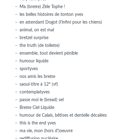
Ma (brette) Zèle Tophe !
les belles histoires de tonton yves
en attendant Dogot (l'infini pour les chiens)
animal, on est mal
bretzel surprise
the truth (de toilette)
ensemble, tout devient pénible
humour liquide
sportyves
nos amis les brette
saoul-titre à 12° (vf)
contemplatyves
passe moi le (bread) sel
Brette Ciel Liquide
humour de Calais, bêtises et dentelle décalées
this is the end yves
ma vie, mon (hors d')oeuvre
rediffusion nucléaire