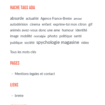
HACHE TAGS ADA
absurde
actualité
Agence France-Brette
amour
autodérision
gif
cinema
enfant
exprime-toi mon citron
animés avez-vous donc une ame
humour
identité
photo
image
mobilité
politique
santé
nostalgie
spychologie magasine
société
publique
video
Tous les mots-clés
PAGES
Mentions-legales et contact
LIENS
brette