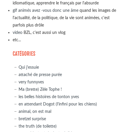
idiomatique, apprendre le français par l'absurde
gif animés avez -vous donc une âme
quand les images de
l'actualité, de la politique, de la vie sont animées, c'est
parfois plus drôle
video
BZL, c'est aussi un vlog
etc...
CATÉGORIES
Qui j'essuie
attaché de presse purée
very funnyves
Ma (brette) Zèle Tophe !
les belles histoires de tonton yves
en attendant Dogot (l'infini pour les chiens)
animal, on est mal
bretzel surprise
the truth (de toilette)