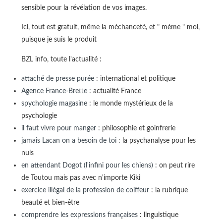
sensible pour la révélation de vos images.
Ici, tout est gratuit, même la méchanceté, et " mème " moi,
puisque je suis le produit
BZL info, toute l'actualité :
attaché de presse purée
: international et politique
Agence France-Brette
: actualité France
spychologie magasine
: le monde mystérieux de la
psychologie
il faut vivre pour manger
: philosophie et goinfrerie
jamais Lacan on a besoin de toi
: la psychanalyse pour les
nuls
en attendant Dogot (l'infini pour les chiens)
: on peut rire
de Toutou mais pas avec n'importe Kiki
exercice illégal de la profession de coiffeur
: la rubrique
beauté et bien-être
comprendre les expressions françaises
: linguistique