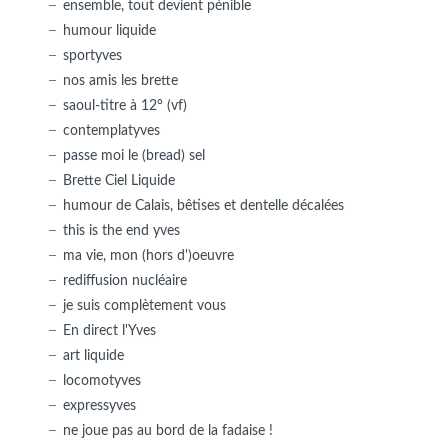
ensemble, tout devient pénible
humour liquide
sportyves
nos amis les brette
saoul-titre à 12° (vf)
contemplatyves
passe moi le (bread) sel
Brette Ciel Liquide
humour de Calais, bêtises et dentelle décalées
this is the end yves
ma vie, mon (hors d')oeuvre
rediffusion nucléaire
je suis complètement vous
En direct l'Yves
art liquide
locomotyves
expressyves
ne joue pas au bord de la fadaise !