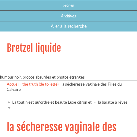
Home
Archives
Aller à la recherche
Bretzel liquide
humour noir, propos absurdes et photos étranges
Accueil
›
the truth (de toilette)
›
la sécheresse vaginale des Filles du
Calvaire
Là tout n’est qu’ordre et beauté Luxe citron et
-
la baratte à rêves
la sécheresse vaginale des