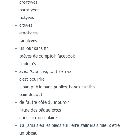
creatyves
narratyves
fictyves
cityves
emotyves
familyves
un jour sans fin
brèves de comptoir facebook
liquidités
avec l'Otan, va, tout s'en va
c'est pourrire
Liban public bans publics, bancs publics
bain debout
de l'autre côté du mouroir
l'aura des pâquerettes
cousine moléculaire
J’ai jamais eu les pieds sur Terre J’aimerais mieux être
un oiseau