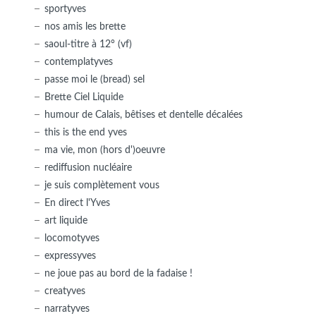
sportyves
nos amis les brette
saoul-titre à 12° (vf)
contemplatyves
passe moi le (bread) sel
Brette Ciel Liquide
humour de Calais, bêtises et dentelle décalées
this is the end yves
ma vie, mon (hors d')oeuvre
rediffusion nucléaire
je suis complètement vous
En direct l'Yves
art liquide
locomotyves
expressyves
ne joue pas au bord de la fadaise !
creatyves
narratyves