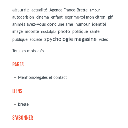
absurde
actualité
Agence France-Brette
amour
autodérision
gif
cinema
enfant
exprime-toi mon citron
animés avez-vous donc une ame
humour
identité
photo
image
mobilité
politique
santé
nostalgie
spychologie magasine
société
publique
video
Tous les mots-clés
PAGES
Mentions-legales et contact
LIENS
brette
S'ABONNER