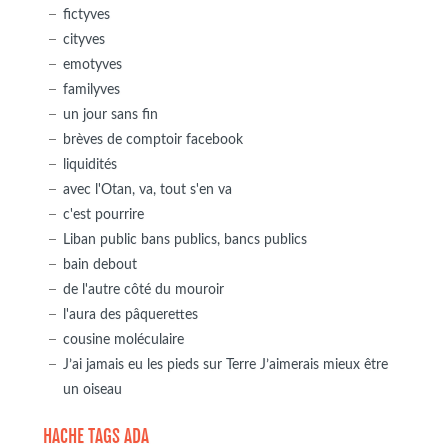
fictyves
cityves
emotyves
familyves
un jour sans fin
brèves de comptoir facebook
liquidités
avec l'Otan, va, tout s'en va
c'est pourrire
Liban public bans publics, bancs publics
bain debout
de l'autre côté du mouroir
l'aura des pâquerettes
cousine moléculaire
J’ai jamais eu les pieds sur Terre J’aimerais mieux être
un oiseau
HACHE TAGS ADA