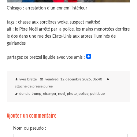
Chicago : arrestation d'un ennemi intérieur
tags : chasse aux sorcières woke, suspect maîtrisé
alt : le Père Noël arrêté par la police, les mains menottées derrière
le dos dans une rue des Etats-Unis aux arbres illuminés de
guirlandes
partagez ce bretzel liquide avec vos amis :
yves brette
vendredi 12 décembre 2025
, 06:40
attaché de presse purée
donald trump
etranger
noel
photo
police
politique
Ajouter un commentaire
Nom ou pseudo :