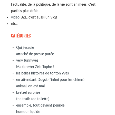
l'actualité, de la politique, de la vie sont animées, c'est
parfois plus drôle
video
BZL, c'est aussi un vlog
etc...
CATÉGORIES
Qui j'essuie
attaché de presse purée
very funnyves
Ma (brette) Zèle Tophe !
les belles histoires de tonton yves
en attendant Dogot (l'infini pour les chiens)
animal, on est mal
bretzel surprise
the truth (de toilette)
ensemble, tout devient pénible
humour liquide