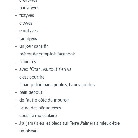
creatyves
narratyves
fictyves
cityves
emotyves
familyves
un jour sans fin
brèves de comptoir facebook
liquidités
avec l'Otan, va, tout s'en va
c'est pourrire
Liban public bans publics, bancs publics
bain debout
de l'autre côté du mouroir
l'aura des pâquerettes
cousine moléculaire
J’ai jamais eu les pieds sur Terre J’aimerais mieux être
un oiseau