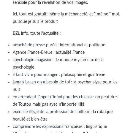
sensible pour la révélation de vos images.
Ici, tout est gratuit, même la méchanceté, et " mème " moi,
puisque je suis le produit
BZL info, toute l'actualité :
attaché de presse purée
: international et politique
Agence France-Brette
: actualité France
spychologie magasine
: le monde mystérieux de la
psychologie
il faut vivre pour manger
: philosophie et goinfrerie
jamais Lacan on a besoin de toi
: la psychanalyse pour les
nuls
en attendant Dogot (l'infini pour les chiens)
: on peut rire
de Toutou mais pas avec n'importe Kiki
exercice illégal de la profession de coiffeur
: la rubrique
beauté et bien-être
comprendre les expressions françaises
: linguistique