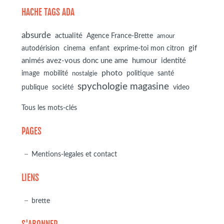
HACHE TAGS ADA
absurde
actualité
Agence France-Brette
amour
autodérision
gif
cinema
enfant
exprime-toi mon citron
animés avez-vous donc une ame
humour
identité
photo
image
mobilité
politique
santé
nostalgie
spychologie magasine
société
publique
video
Tous les mots-clés
PAGES
Mentions-legales et contact
LIENS
brette