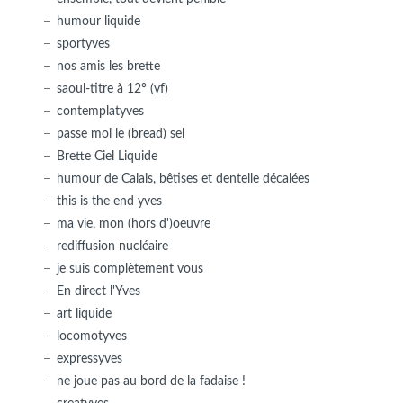
humour liquide
sportyves
nos amis les brette
saoul-titre à 12° (vf)
contemplatyves
passe moi le (bread) sel
Brette Ciel Liquide
humour de Calais, bêtises et dentelle décalées
this is the end yves
ma vie, mon (hors d')oeuvre
rediffusion nucléaire
je suis complètement vous
En direct l'Yves
art liquide
locomotyves
expressyves
ne joue pas au bord de la fadaise !