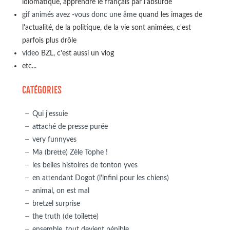
idiomatique, apprendre le français par l'absurde
gif animés avez -vous donc une âme
quand les images de
l'actualité, de la politique, de la vie sont animées, c'est
parfois plus drôle
video
BZL, c'est aussi un vlog
etc...
CATÉGORIES
Qui j'essuie
attaché de presse purée
very funnyves
Ma (brette) Zèle Tophe !
les belles histoires de tonton yves
en attendant Dogot (l'infini pour les chiens)
animal, on est mal
bretzel surprise
the truth (de toilette)
ensemble, tout devient pénible