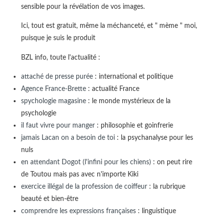
sensible pour la révélation de vos images.
Ici, tout est gratuit, même la méchanceté, et " mème " moi,
puisque je suis le produit
BZL info, toute l'actualité :
attaché de presse purée
: international et politique
Agence France-Brette
: actualité France
spychologie magasine
: le monde mystérieux de la
psychologie
il faut vivre pour manger
: philosophie et goinfrerie
jamais Lacan on a besoin de toi
: la psychanalyse pour les
nuls
en attendant Dogot (l'infini pour les chiens)
: on peut rire
de Toutou mais pas avec n'importe Kiki
exercice illégal de la profession de coiffeur
: la rubrique
beauté et bien-être
comprendre les expressions françaises
: linguistique