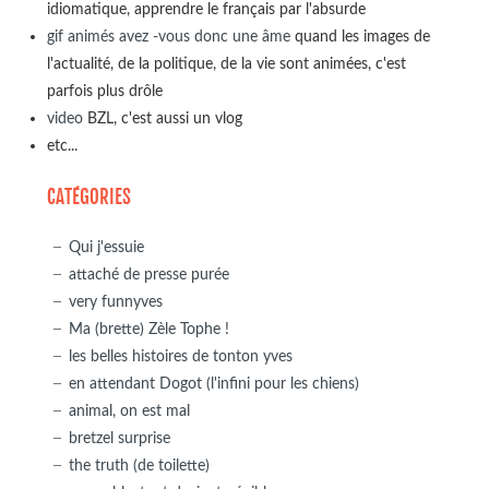
idiomatique, apprendre le français par l'absurde
gif animés avez -vous donc une âme
quand les images de
l'actualité, de la politique, de la vie sont animées, c'est
parfois plus drôle
video
BZL, c'est aussi un vlog
etc...
CATÉGORIES
Qui j'essuie
attaché de presse purée
very funnyves
Ma (brette) Zèle Tophe !
les belles histoires de tonton yves
en attendant Dogot (l'infini pour les chiens)
animal, on est mal
bretzel surprise
the truth (de toilette)