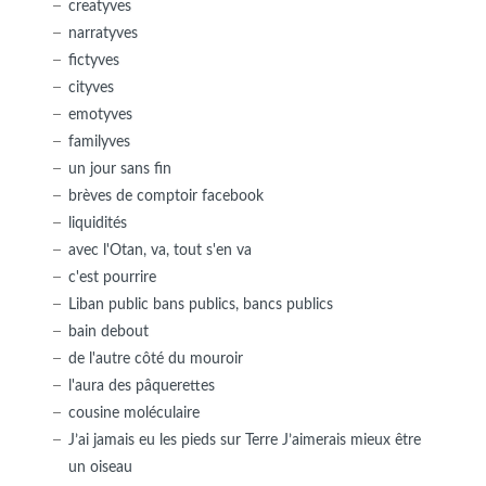
creatyves
narratyves
fictyves
cityves
emotyves
familyves
un jour sans fin
brèves de comptoir facebook
liquidités
avec l'Otan, va, tout s'en va
c'est pourrire
Liban public bans publics, bancs publics
bain debout
de l'autre côté du mouroir
l'aura des pâquerettes
cousine moléculaire
J’ai jamais eu les pieds sur Terre J’aimerais mieux être
un oiseau