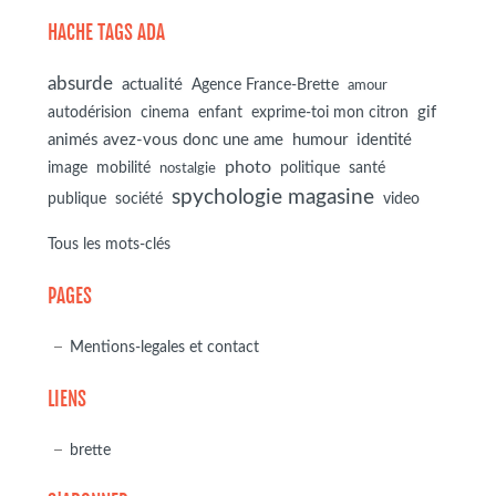
HACHE TAGS ADA
absurde
actualité
Agence France-Brette
amour
autodérision
gif
cinema
enfant
exprime-toi mon citron
animés avez-vous donc une ame
humour
identité
photo
image
mobilité
politique
santé
nostalgie
spychologie magasine
société
publique
video
Tous les mots-clés
PAGES
Mentions-legales et contact
LIENS
brette