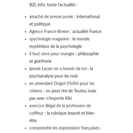
BZL info, toute l'actualité :
attaché de presse purée
: international
et politique
Agence France-Brette
: actualité France
spychologie magasine
: le monde
mystérieux de la psychologie
il faut vivre pour manger
: philosophie
et goinfrerie
jamais Lacan on a besoin de toi
: la
psychanalyse pour les nuls
en attendant Dogot (l'infini pour les
chiens)
: on peut rire de Toutou mais
pas avec n'importe Kiki
exercice illégal de la profession de
coiffeur
: la rubrique beauté et bien-
être
comprendre les expressions françaises
: