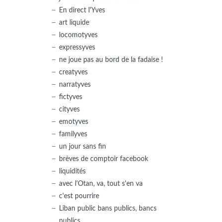
En direct l'Yves
art liquide
locomotyves
expressyves
ne joue pas au bord de la fadaise !
creatyves
narratyves
fictyves
cityves
emotyves
familyves
un jour sans fin
brèves de comptoir facebook
liquidités
avec l'Otan, va, tout s'en va
c'est pourrire
Liban public bans publics, bancs
publics