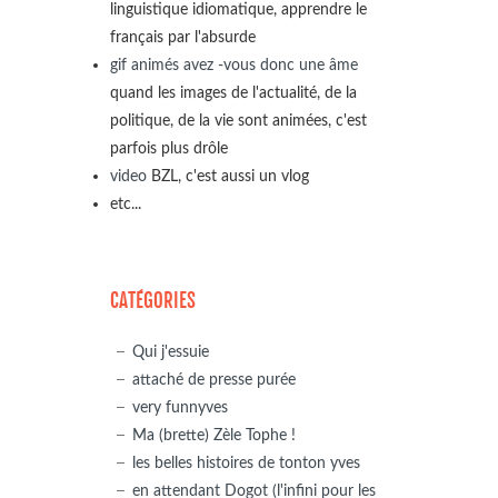
linguistique idiomatique, apprendre le
français par l'absurde
gif animés avez -vous donc une âme
quand les images de l'actualité, de la
politique, de la vie sont animées, c'est
parfois plus drôle
video
BZL, c'est aussi un vlog
etc...
CATÉGORIES
Qui j'essuie
attaché de presse purée
very funnyves
Ma (brette) Zèle Tophe !
les belles histoires de tonton yves
en attendant Dogot (l'infini pour les