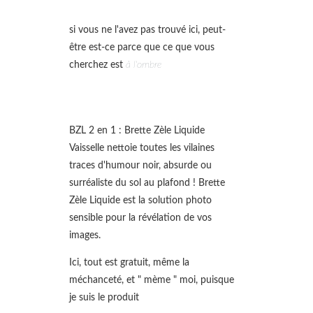
si vous ne l'avez pas trouvé ici, peut-
être est-ce parce que ce que vous
cherchez est
à l'ombre
BZL 2 en 1 : Brette Zèle Liquide
Vaisselle nettoie toutes les vilaines
traces d'humour noir, absurde ou
surréaliste du sol au plafond ! Brette
Zèle Liquide est la solution photo
sensible pour la révélation de vos
images.
Ici, tout est gratuit, même la
méchanceté, et " mème " moi, puisque
je suis le produit