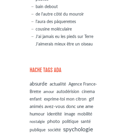
bain debout
de l'autre côté du mouroir
l'aura des pâquerettes
cousine moléculaire
J’ai jamais eu les pieds sur Terre
J’aimerais mieux être un oiseau
HACHE TAGS ADA
absurde
actualité
Agence France-
autodérision
Brette
cinema
amour
gif
enfant
exprime-toi mon citron
animés avez-vous donc une ame
humour
identité
image
mobilité
photo
politique
santé
nostalgie
spychologie
société
publique