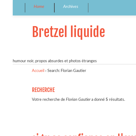
Home
Archives
Bretzel liquide
humour noir, propos absurdes et photos étranges
Accueil
›
Search: Florian Gautier
RECHERCHE
Votre recherche de
Florian Gautier
a donné
5
résultats.