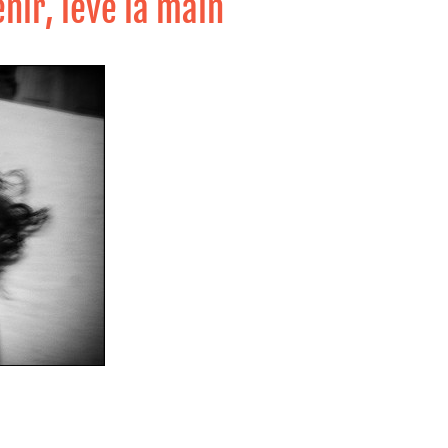
enir, lève la main