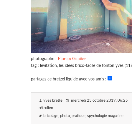
Florian Gautier
photographe :
tag : lévitation, les idées brico-facile de tonton yves (11
partagez ce bretzel liquide avec vos amis :
yves brette
mercredi 23 octobre 2019
, 06:25
rétrolien
bricolage
photo
pratique
spychologie magasine