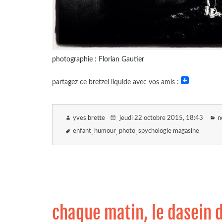
photographie : Florian Gautier
partagez ce bretzel liquide avec vos amis :
yves brette
jeudi 22 octobre 2015
, 18:43
n
enfant
humour
photo
spychologie magasine
chaque matin, le dasein d