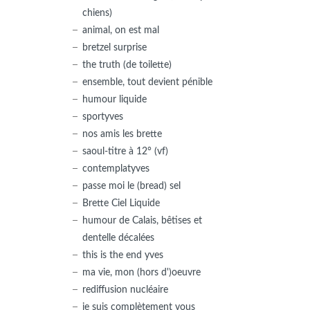
chiens)
animal, on est mal
bretzel surprise
the truth (de toilette)
ensemble, tout devient pénible
humour liquide
sportyves
nos amis les brette
saoul-titre à 12° (vf)
contemplatyves
passe moi le (bread) sel
Brette Ciel Liquide
humour de Calais, bêtises et
dentelle décalées
this is the end yves
ma vie, mon (hors d')oeuvre
rediffusion nucléaire
je suis complètement vous