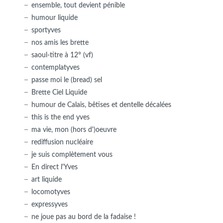
ensemble, tout devient pénible
humour liquide
sportyves
nos amis les brette
saoul-titre à 12° (vf)
contemplatyves
passe moi le (bread) sel
Brette Ciel Liquide
humour de Calais, bêtises et dentelle décalées
this is the end yves
ma vie, mon (hors d')oeuvre
rediffusion nucléaire
je suis complètement vous
En direct l'Yves
art liquide
locomotyves
expressyves
ne joue pas au bord de la fadaise !