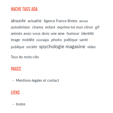
HACHE TAGS ADA
absurde
actualité
Agence France-Brette
amour
autodérision
gif
cinema
enfant
exprime-toi mon citron
animés avez-vous donc une ame
humour
identité
photo
image
mobilité
politique
santé
nostalgie
spychologie magasine
société
publique
video
Tous les mots-clés
PAGES
Mentions-legales et contact
LIENS
brette