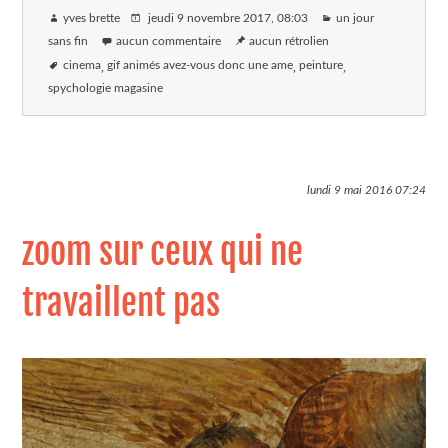
yves brette
jeudi 9 novembre 2017
, 08:03
un jour
sans fin
aucun commentaire
aucun rétrolien
cinema
gif animés avez-vous donc une ame
peinture
spychologie magasine
lundi 9 mai 2016
07:24
zoom sur ceux qui ne
travaillent pas