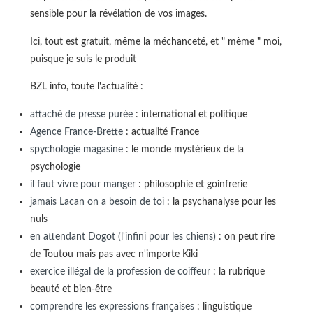
sensible pour la révélation de vos images.
Ici, tout est gratuit, même la méchanceté, et " mème " moi,
puisque je suis le produit
BZL info, toute l'actualité :
attaché de presse purée
: international et politique
Agence France-Brette
: actualité France
spychologie magasine
: le monde mystérieux de la
psychologie
il faut vivre pour manger
: philosophie et goinfrerie
jamais Lacan on a besoin de toi
: la psychanalyse pour les
nuls
en attendant Dogot (l'infini pour les chiens)
: on peut rire
de Toutou mais pas avec n'importe Kiki
exercice illégal de la profession de coiffeur
: la rubrique
beauté et bien-être
comprendre les expressions françaises
: linguistique