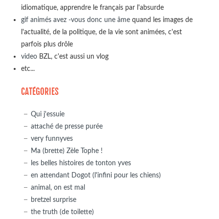
idiomatique, apprendre le français par l'absurde
gif animés avez -vous donc une âme
quand les images de
l'actualité, de la politique, de la vie sont animées, c'est
parfois plus drôle
video
BZL, c'est aussi un vlog
etc...
CATÉGORIES
Qui j'essuie
attaché de presse purée
very funnyves
Ma (brette) Zèle Tophe !
les belles histoires de tonton yves
en attendant Dogot (l'infini pour les chiens)
animal, on est mal
bretzel surprise
the truth (de toilette)