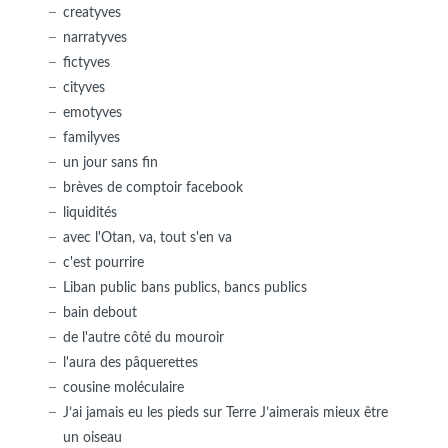
creatyves
narratyves
fictyves
cityves
emotyves
familyves
un jour sans fin
brèves de comptoir facebook
liquidités
avec l'Otan, va, tout s'en va
c'est pourrire
Liban public bans publics, bancs publics
bain debout
de l'autre côté du mouroir
l'aura des pâquerettes
cousine moléculaire
J’ai jamais eu les pieds sur Terre J’aimerais mieux être
un oiseau