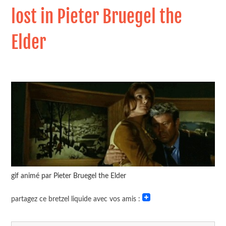
lost in Pieter Bruegel the
Elder
gif animé par Pieter Bruegel the Elder
partagez ce bretzel liquide avec vos amis :