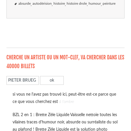
absurde
autodérision
histoire
histoire drole
humour
peinture
CHERCHE UN ARTISTE OU UN MOT-CLEF, VA CHERCHER DANS LES
40000 BILLETS
si vous ne l'avez pas trouvé ici, peut-être est-ce parce que
ce que vous cherchez est
à l'ombre
BZL 2 en 1 : Brette Zèle Liquide Vaisselle nettoie toutes les
vilaines traces d'humour noir, absurde ou surréaliste du sol
au plafond ! Brette Zèle Liquide est la solution photo