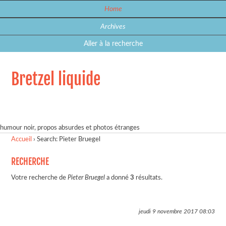
Home
Archives
Aller à la recherche
Bretzel liquide
humour noir, propos absurdes et photos étranges
Accueil
›
Search: Pieter Bruegel
RECHERCHE
Votre recherche de
Pieter Bruegel
a donné
3
résultats.
jeudi 9 novembre 2017
08:03