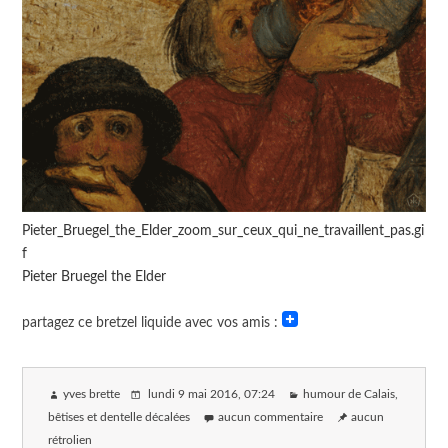
Pieter_Bruegel_the_Elder_zoom_sur_ceux_qui_ne_travaillent_pas.gi
f
Pieter Bruegel the Elder
partagez ce bretzel liquide avec vos amis :
yves brette
lundi 9 mai 2016
, 07:24
humour de Calais,
bêtises et dentelle décalées
aucun commentaire
aucun
rétrolien