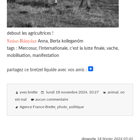
debout les agricultrices !
Szász-Bányász
Anna, Berta kolleganőm
tags : Mercosur, l'Internationale, c'est la lutte finale, vache,
mobilisation, manifestation
partagez ce bretzel liquide avec vos amis :
yves brette
lundi 18 novembre 2024
, 10:27
animal, on
est mal
aucun commentaire
Agence France-Brette
photo
politique
dimanche 18 février 2024
05:41