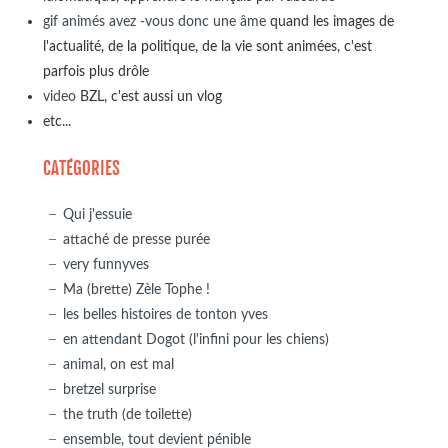
gif animés avez -vous donc une âme
quand les images de
l'actualité, de la politique, de la vie sont animées, c'est
parfois plus drôle
video
BZL, c'est aussi un vlog
etc...
CATÉGORIES
Qui j'essuie
attaché de presse purée
very funnyves
Ma (brette) Zèle Tophe !
les belles histoires de tonton yves
en attendant Dogot (l'infini pour les chiens)
animal, on est mal
bretzel surprise
the truth (de toilette)
ensemble, tout devient pénible