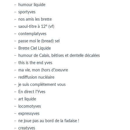
humour liquide
sportyves
nos amis les brette
saoul-titre à 12° (vf)
contemplatyves
passe moi le (bread) sel
Brette Ciel Liquide
humour de Calais, bêtises et dentelle décalées
this is the end yves
ma vie, mon (hors d')oeuvre
rediffusion nucléaire
je suis complètement vous
En direct l'Yves
art liquide
locomotyves
expressyves
ne joue pas au bord de la fadaise !
creatyves