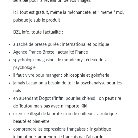
sensible pour la révélation de vos images.
Ici, tout est gratuit, même la méchanceté, et " mème " moi,
puisque je suis le produit
BZL info, toute l'actualité :
attaché de presse purée
: international et politique
Agence France-Brette
: actualité France
spychologie magasine
: le monde mystérieux de la
psychologie
il faut vivre pour manger
: philosophie et goinfrerie
jamais Lacan on a besoin de toi
: la psychanalyse pour les
nuls
en attendant Dogot (l'infini pour les chiens)
: on peut rire
de Toutou mais pas avec n'importe Kiki
exercice illégal de la profession de coiffeur
: la rubrique
beauté et bien-être
comprendre les expressions françaises
: linguistique
idiomatique, apprendre le français par l'absurde