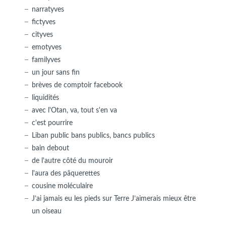
narratyves
fictyves
cityves
emotyves
familyves
un jour sans fin
brèves de comptoir facebook
liquidités
avec l'Otan, va, tout s'en va
c'est pourrire
Liban public bans publics, bancs publics
bain debout
de l'autre côté du mouroir
l'aura des pâquerettes
cousine moléculaire
J’ai jamais eu les pieds sur Terre J’aimerais mieux être
un oiseau