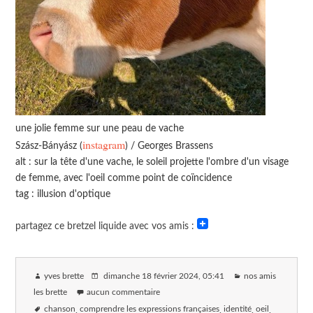
une jolie femme sur une peau de vache
instagram
Szász-Bányász (
) / Georges Brassens
alt : sur la tête d'une vache, le soleil projette l'ombre d'un visage
de femme, avec l'oeil comme point de coïncidence
tag : illusion d'optique
partagez ce bretzel liquide avec vos amis :
yves brette
dimanche 18 février 2024
, 05:41
nos amis
les brette
aucun commentaire
chanson
comprendre les expressions françaises
identité
oeil