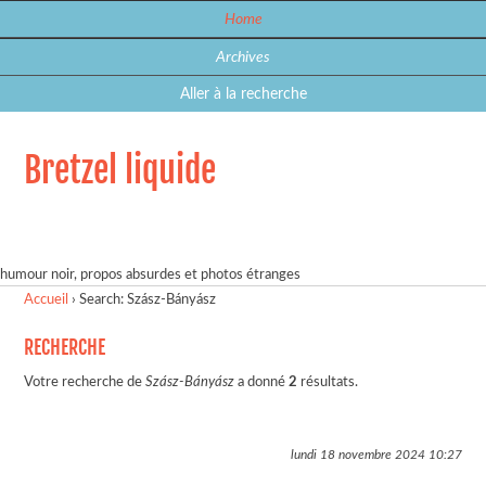
Home
Archives
Aller à la recherche
Bretzel liquide
humour noir, propos absurdes et photos étranges
Accueil
›
Search: Szász-Bányász
RECHERCHE
Votre recherche de
Szász-Bányász
a donné
2
résultats.
lundi 18 novembre 2024
10:27