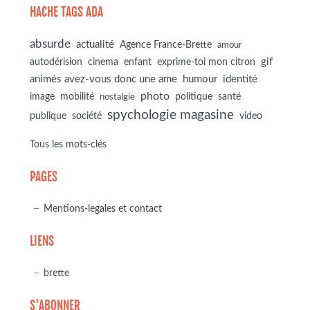
HACHE TAGS ADA
absurde
actualité
Agence France-Brette
amour
autodérision
gif
cinema
enfant
exprime-toi mon citron
animés avez-vous donc une ame
humour
identité
photo
image
mobilité
politique
santé
nostalgie
spychologie magasine
société
publique
video
Tous les mots-clés
PAGES
Mentions-legales et contact
LIENS
brette
S'ABONNER