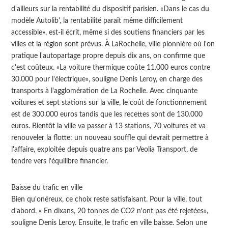
d'ailleurs sur la rentabilité du dispositif parisien. «Dans le cas du
modèle Autolib', la rentabilité paraît même difficilement
accessible», est-il écrit, même si des soutiens financiers par les
villes et la région sont prévus. À LaRochelle, ville pionnière où l'on
pratique l'autopartage propre depuis dix ans, on confirme que
c'est coûteux. «La voiture thermique coûte 11.000 euros contre
30.000 pour l'électrique», souligne Denis Leroy, en charge des
transports à l'agglomération de La Rochelle. Avec cinquante
voitures et sept stations sur la ville, le coût de fonctionnement
est de 300.000 euros tandis que les recettes sont de 130.000
euros. Bientôt la ville va passer à 13 stations, 70 voitures et va
renouveler la flotte: un nouveau souffle qui devrait permettre à
l'affaire, exploitée depuis quatre ans par Veolia Transport, de
tendre vers l'équilibre financier.
Baisse du trafic en ville
Bien qu'onéreux, ce choix reste satisfaisant. Pour la ville, tout
d'abord. « En dixans, 20 tonnes de CO2 n'ont pas été rejetées»,
souligne Denis Leroy. Ensuite, le trafic en ville baisse. Selon une