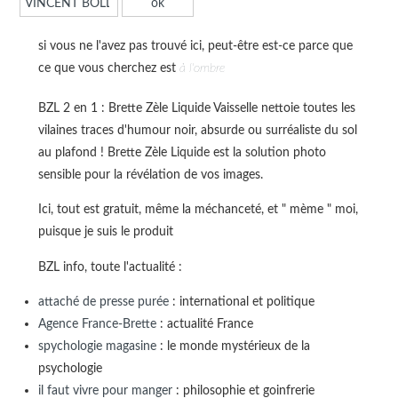
si vous ne l'avez pas trouvé ici, peut-être est-ce parce que
ce que vous cherchez est
à l'ombre
BZL 2 en 1 : Brette Zèle Liquide Vaisselle nettoie toutes les
vilaines traces d'humour noir, absurde ou surréaliste du sol
au plafond ! Brette Zèle Liquide est la solution photo
sensible pour la révélation de vos images.
Ici, tout est gratuit, même la méchanceté, et " mème " moi,
puisque je suis le produit
BZL info, toute l'actualité :
attaché de presse purée
: international et politique
Agence France-Brette
: actualité France
spychologie magasine
: le monde mystérieux de la
psychologie
il faut vivre pour manger
: philosophie et goinfrerie