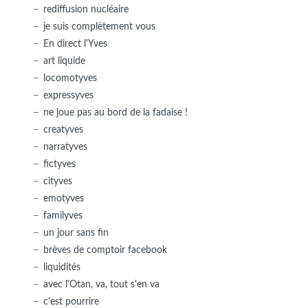
rediffusion nucléaire
je suis complètement vous
En direct l'Yves
art liquide
locomotyves
expressyves
ne joue pas au bord de la fadaise !
creatyves
narratyves
fictyves
cityves
emotyves
familyves
un jour sans fin
brèves de comptoir facebook
liquidités
avec l'Otan, va, tout s'en va
c'est pourrire