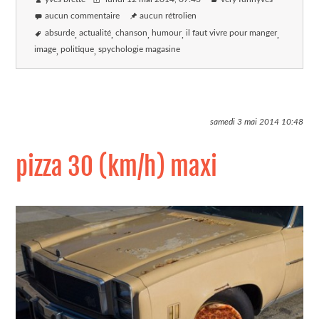
aucun commentaire
aucun rétrolien
absurde
actualité
chanson
humour
il faut vivre pour manger
image
politique
spychologie magasine
samedi 3 mai 2014
10:48
pizza 30 (km/h) maxi