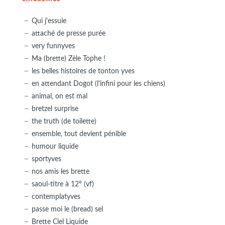
Qui j'essuie
attaché de presse purée
very funnyves
Ma (brette) Zèle Tophe !
les belles histoires de tonton yves
en attendant Dogot (l'infini pour les chiens)
animal, on est mal
bretzel surprise
the truth (de toilette)
ensemble, tout devient pénible
humour liquide
sportyves
nos amis les brette
saoul-titre à 12° (vf)
contemplatyves
passe moi le (bread) sel
Brette Ciel Liquide