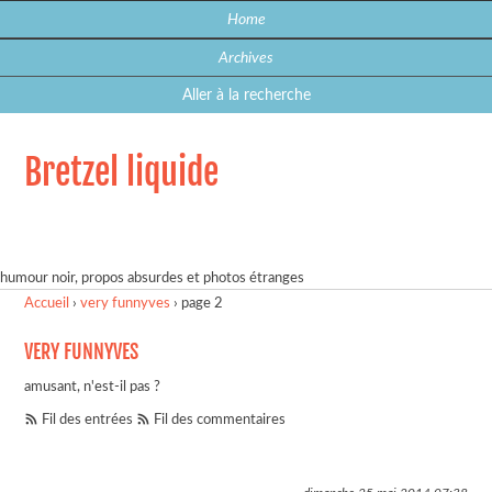
Home
Archives
Aller à la recherche
Bretzel liquide
humour noir, propos absurdes et photos étranges
Accueil
›
very funnyves
›
page 2
VERY FUNNYVES
amusant, n'est-il pas ?
Fil des entrées
Fil des commentaires