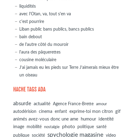
liquidités
avec l'Otan, va, tout s'en va
c'est pourrire
Liban public bans publics, bancs publics
bain debout
de l'autre côté du mouroir
l'aura des pâquerettes
cousine moléculaire
J’ai jamais eu les pieds sur Terre J’aimerais mieux être
un oiseau
HACHE TAGS ADA
absurde
actualité
Agence France-Brette
amour
autodérision
gif
cinema
enfant
exprime-toi mon citron
animés avez-vous donc une ame
humour
identité
photo
image
mobilité
politique
santé
nostalgie
spychologie magasine
société
publique
video