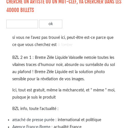
CHERCHE UN ARTISTE OU UN MOT-CLEF, VA CHERCHER DANS LES
40000 BILLETS
si vous ne l'avez pas trouvé ici, peut-être est-ce parce que
ce que vous cherchez est
à l'ombre
BZL 2 en 1 : Brette Zèle Liquide Vaisselle nettoie toutes les
vilaines traces d'humour noir, absurde ou surréaliste du sol
au plafond ! Brette Zèle Liquide est la solution photo
sensible pour la révélation de vos images.
Ici, tout est gratuit, même la méchanceté, et " mème " moi,
puisque je suis le produit
BZL info, toute l'actualité :
attaché de presse purée
: international et politique
Agence France-Brette
: actualité France