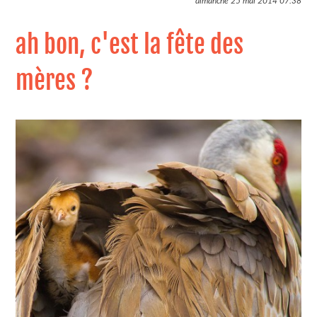
dimanche 25 mai 2014
07:38
ah bon, c'est la fête des
mères ?