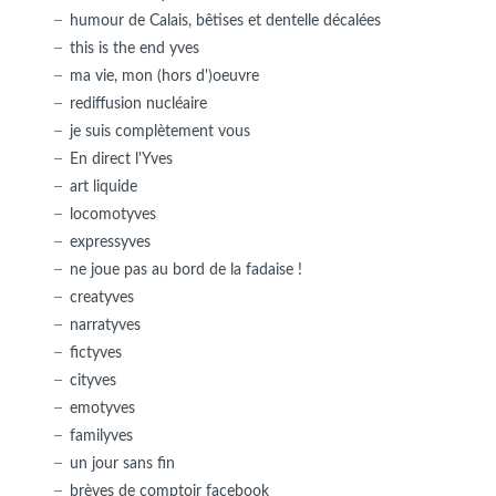
humour de Calais, bêtises et dentelle décalées
this is the end yves
ma vie, mon (hors d')oeuvre
rediffusion nucléaire
je suis complètement vous
En direct l'Yves
art liquide
locomotyves
expressyves
ne joue pas au bord de la fadaise !
creatyves
narratyves
fictyves
cityves
emotyves
familyves
un jour sans fin
brèves de comptoir facebook