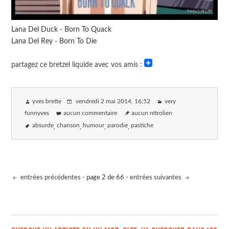
Lana Del Duck - Born To Quack
Lana Del Rey - Born To Die
partagez ce bretzel liquide avec vos amis :
yves brette
vendredi 2 mai 2014
, 16:52
very
funnyves
aucun commentaire
aucun rétrolien
absurde
chanson
humour
parodie
pastiche
entrées précédentes
- page 2 de 66 -
entrées suivantes