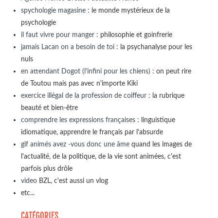
spychologie magasine
: le monde mystérieux de la
psychologie
il faut vivre pour manger
: philosophie et goinfrerie
jamais Lacan on a besoin de toi
: la psychanalyse pour les
nuls
en attendant Dogot (l'infini pour les chiens)
: on peut rire
de Toutou mais pas avec n'importe Kiki
exercice illégal de la profession de coiffeur
: la rubrique
beauté et bien-être
comprendre les expressions françaises
: linguistique
idiomatique, apprendre le français par l'absurde
gif animés avez -vous donc une âme
quand les images de
l'actualité, de la politique, de la vie sont animées, c'est
parfois plus drôle
video
BZL, c'est aussi un vlog
etc...
CATÉGORIES