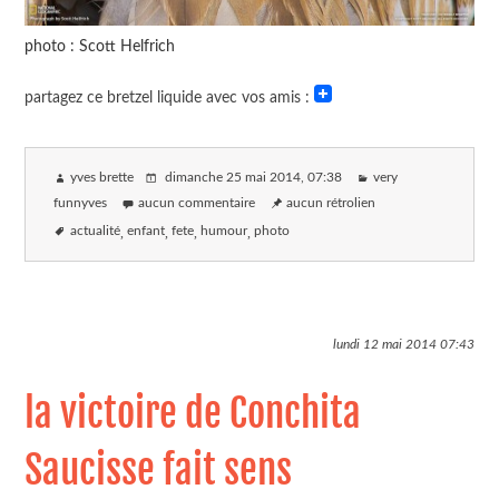
photo : Scott Helfrich
partagez ce bretzel liquide avec vos amis :
yves brette
dimanche 25 mai 2014
, 07:38
very
funnyves
aucun commentaire
aucun rétrolien
actualité
enfant
fete
humour
photo
lundi 12 mai 2014
07:43
la victoire de Conchita
Saucisse fait sens