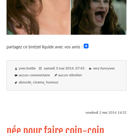
partagez ce bretzel liquide avec vos amis :
yves brette
samedi 3 mai 2014
, 07:45
very funnyves
aucun commentaire
aucun rétrolien
absurde
cinema
humour
vendredi 2 mai 2014
16:52
née pour faire coin-coin