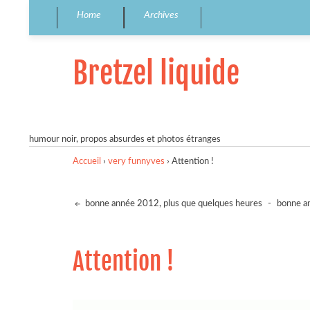
Home
Archives
Bretzel liquide
humour noir, propos absurdes et photos étranges
Accueil
›
very funnyves
›
Attention !
bonne année 2012, plus que quelques heures
-
bonne a
Attention !