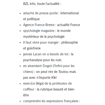
BZL info, toute l'actualité :
attaché de presse purée
: international
et politique
Agence France-Brette
: actualité France
spychologie magasine
: le monde
mystérieux de la psychologie
il faut vivre pour manger
: philosophie
et goinfrerie
jamais Lacan on a besoin de toi
: la
psychanalyse pour les nuls
en attendant Dogot (l'infini pour les
chiens)
: on peut rire de Toutou mais
pas avec n'importe Kiki
exercice illégal de la profession de
coiffeur
: la rubrique beauté et bien-
être
comprendre les expressions françaises
: