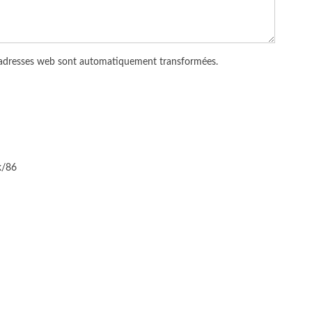
 adresses web sont automatiquement transformées.
k/86