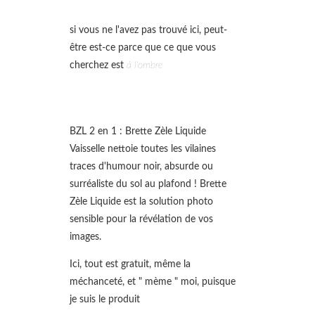
si vous ne l'avez pas trouvé ici, peut-
être est-ce parce que ce que vous
cherchez est
à l'ombre
BZL 2 en 1 : Brette Zèle Liquide
Vaisselle nettoie toutes les vilaines
traces d'humour noir, absurde ou
surréaliste du sol au plafond ! Brette
Zèle Liquide est la solution photo
sensible pour la révélation de vos
images.
Ici, tout est gratuit, même la
méchanceté, et " mème " moi, puisque
je suis le produit