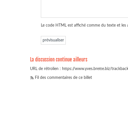
Le code HTML est affiché comme du texte et les
La discussion continue ailleurs
URL de rétrolien : https://www.yves.brette.biz/trackbac
Fil des commentaires de ce billet