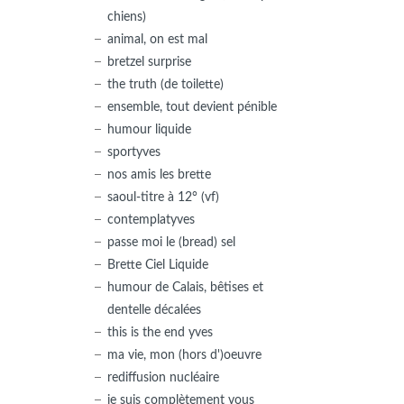
chiens)
animal, on est mal
bretzel surprise
the truth (de toilette)
ensemble, tout devient pénible
humour liquide
sportyves
nos amis les brette
saoul-titre à 12° (vf)
contemplatyves
passe moi le (bread) sel
Brette Ciel Liquide
humour de Calais, bêtises et
dentelle décalées
this is the end yves
ma vie, mon (hors d')oeuvre
rediffusion nucléaire
je suis complètement vous