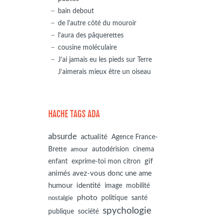
bain debout
de l'autre côté du mouroir
l'aura des pâquerettes
cousine moléculaire
J’ai jamais eu les pieds sur Terre
J’aimerais mieux être un oiseau
HACHE TAGS ADA
absurde
actualité
Agence France-
autodérision
Brette
cinema
amour
gif
enfant
exprime-toi mon citron
animés avez-vous donc une ame
humour
identité
image
mobilité
photo
politique
santé
nostalgie
spychologie
société
publique