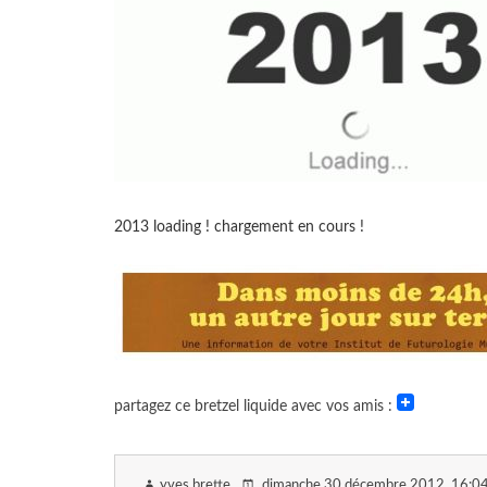
2013 loading ! chargement en cours !
partagez ce bretzel liquide avec vos amis :
yves brette
dimanche 30 décembre 2012
, 16:0