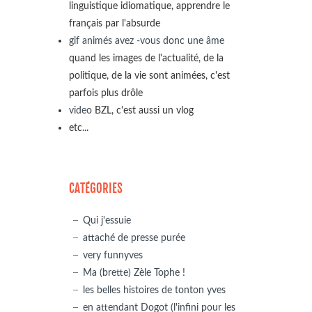
linguistique idiomatique, apprendre le
français par l'absurde
gif animés avez -vous donc une âme
quand les images de l'actualité, de la
politique, de la vie sont animées, c'est
parfois plus drôle
video
BZL, c'est aussi un vlog
etc...
CATÉGORIES
Qui j'essuie
attaché de presse purée
very funnyves
Ma (brette) Zèle Tophe !
les belles histoires de tonton yves
en attendant Dogot (l'infini pour les