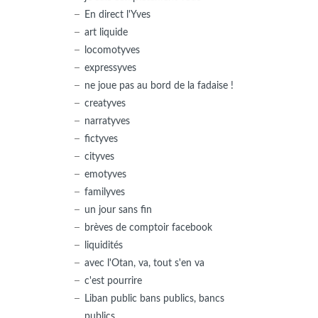
En direct l'Yves
art liquide
locomotyves
expressyves
ne joue pas au bord de la fadaise !
creatyves
narratyves
fictyves
cityves
emotyves
familyves
un jour sans fin
brèves de comptoir facebook
liquidités
avec l'Otan, va, tout s'en va
c'est pourrire
Liban public bans publics, bancs
publics