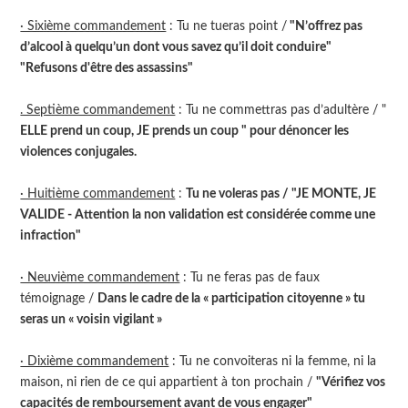
· Sixième commandement
: Tu ne tueras point /
"N’offrez pas
d’alcool à quelqu’un dont vous savez qu’il doit conduire"
"Refusons d'être des assassins"
. Septième commandement
: Tu ne commettras pas d’adultère / "
ELLE prend un coup, JE prends un coup " pour dénoncer les
violences conjugales.
· Huitième commandement
:
Tu ne voleras pas / "JE MONTE, JE
VALIDE - Attention la non validation est considérée comme une
infraction"
· Neuvième commandement
: Tu ne feras pas de faux
témoignage /
Dans le cadre de la « participation citoyenne » tu
seras un « voisin vigilant »
· Dixième commandement
: Tu ne convoiteras ni la femme, ni la
maison, ni rien de ce qui appartient à ton prochain /
"Vérifiez vos
capacités de remboursement avant de vous engager"