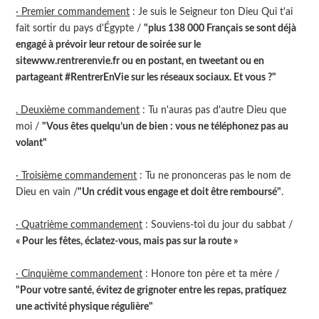
· Premier commandement
: Je suis le Seigneur ton Dieu Qui t'ai
fait sortir du pays d'Égypte /
"plus 138 000 Français se sont déjà
engagé à prévoir leur retour de soirée sur le
sitewww.rentrerenvie.fr ou en postant, en tweetant ou en
partageant #RentrerEnVie sur les réseaux sociaux. Et vous ?"
. Deuxième commandement
: Tu n'auras pas d'autre Dieu que
moi /
"Vous êtes quelqu’un de bien : vous ne téléphonez pas au
volant"
· Troisième commandement
: Tu ne prononceras pas le nom de
Dieu en vain /
"Un crédit vous engage et doit être remboursé"
.
· Quatrième commandement
: Souviens-toi du jour du sabbat /
« Pour les fêtes, éclatez-vous, mais pas sur la route »
· Cinquième commandement
: Honore ton père et ta mère /
"Pour votre santé, évitez de grignoter entre les repas, pratiquez
une activité physique régulière"