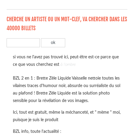
CHERCHE UN ARTISTE OU UN MOT-CLEF, VA CHERCHER DANS LES
40000 BILLETS
si vous ne l'avez pas trouvé ici, peut-être est-ce parce que
ce que vous cherchez est
à l'ombre
BZL 2 en 1 : Brette Zèle Liquide Vaisselle nettoie toutes les
vilaines traces d'humour noir, absurde ou surréaliste du sol
au plafond ! Brette Zèle Liquide est la solution photo
sensible pour la révélation de vos images.
Ici, tout est gratuit, même la méchanceté, et " mème " moi,
puisque je suis le produit
BZL info, toute l'actualité :