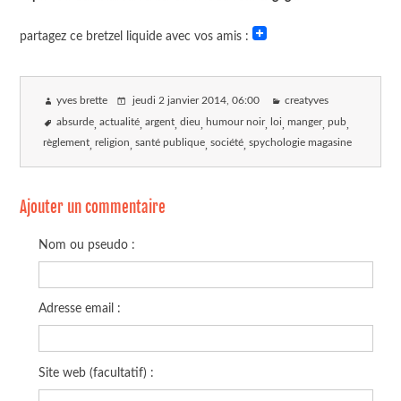
partagez ce bretzel liquide avec vos amis :
yves brette
jeudi 2 janvier 2014
, 06:00
creatyves
absurde
actualité
argent
dieu
humour noir
loi
manger
pub
règlement
religion
santé publique
société
spychologie magasine
Ajouter un commentaire
Nom ou pseudo :
Adresse email :
Site web (facultatif) :