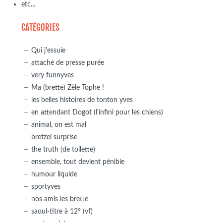
etc...
CATÉGORIES
Qui j'essuie
attaché de presse purée
very funnyves
Ma (brette) Zèle Tophe !
les belles histoires de tonton yves
en attendant Dogot (l'infini pour les chiens)
animal, on est mal
bretzel surprise
the truth (de toilette)
ensemble, tout devient pénible
humour liquide
sportyves
nos amis les brette
saoul-titre à 12° (vf)