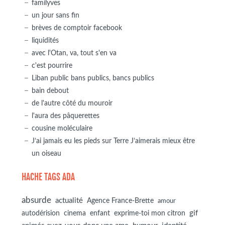
familyves
un jour sans fin
brèves de comptoir facebook
liquidités
avec l'Otan, va, tout s'en va
c'est pourrire
Liban public bans publics, bancs publics
bain debout
de l'autre côté du mouroir
l'aura des pâquerettes
cousine moléculaire
J’ai jamais eu les pieds sur Terre J’aimerais mieux être
un oiseau
HACHE TAGS ADA
absurde
actualité
Agence France-Brette
amour
autodérision
gif
cinema
enfant
exprime-toi mon citron