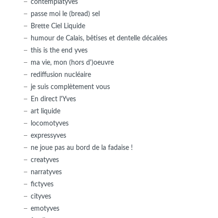
contemplatyves
passe moi le (bread) sel
Brette Ciel Liquide
humour de Calais, bêtises et dentelle décalées
this is the end yves
ma vie, mon (hors d')oeuvre
rediffusion nucléaire
je suis complètement vous
En direct l'Yves
art liquide
locomotyves
expressyves
ne joue pas au bord de la fadaise !
creatyves
narratyves
fictyves
cityves
emotyves