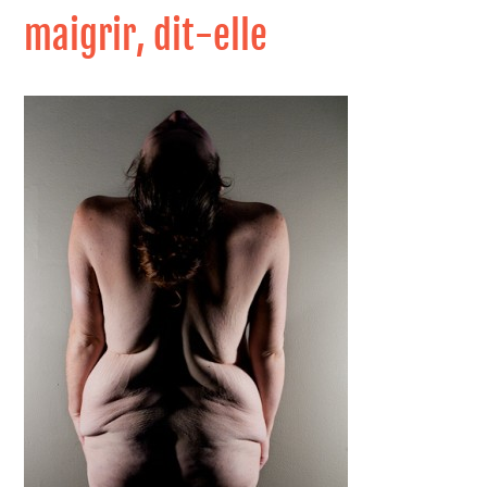
maigrir, dit-elle