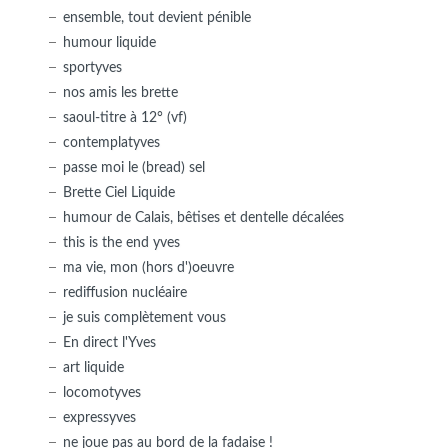
ensemble, tout devient pénible
humour liquide
sportyves
nos amis les brette
saoul-titre à 12° (vf)
contemplatyves
passe moi le (bread) sel
Brette Ciel Liquide
humour de Calais, bêtises et dentelle décalées
this is the end yves
ma vie, mon (hors d')oeuvre
rediffusion nucléaire
je suis complètement vous
En direct l'Yves
art liquide
locomotyves
expressyves
ne joue pas au bord de la fadaise !