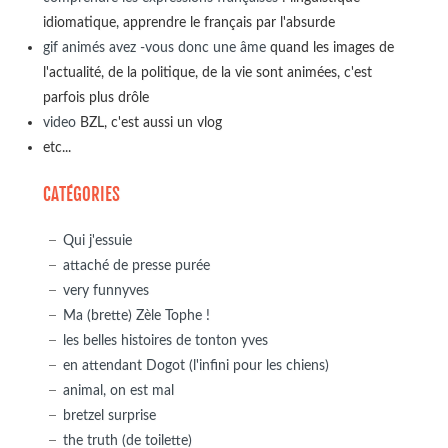
idiomatique, apprendre le français par l'absurde
gif animés avez -vous donc une âme
quand les images de
l'actualité, de la politique, de la vie sont animées, c'est
parfois plus drôle
video
BZL, c'est aussi un vlog
etc...
CATÉGORIES
Qui j'essuie
attaché de presse purée
very funnyves
Ma (brette) Zèle Tophe !
les belles histoires de tonton yves
en attendant Dogot (l'infini pour les chiens)
animal, on est mal
bretzel surprise
the truth (de toilette)