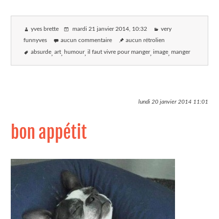
yves brette
mardi 21 janvier 2014
, 10:32
very
funnyves
aucun commentaire
aucun rétrolien
absurde
art
humour
il faut vivre pour manger
image
manger
lundi 20 janvier 2014
11:01
bon appétit