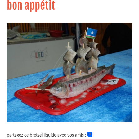
bon appétit
partagez ce bretzel liquide avec vos amis :