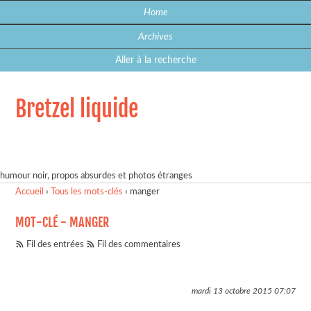
Home
Archives
Aller à la recherche
Bretzel liquide
humour noir, propos absurdes et photos étranges
Accueil
›
Tous les mots-clés
›
manger
MOT-CLÉ - MANGER
Fil des entrées
Fil des commentaires
mardi 13 octobre 2015
07:07