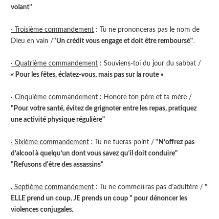
volant"
· Troisième commandement
: Tu ne prononceras pas le nom de
Dieu en vain /
"Un crédit vous engage et doit être remboursé"
.
· Quatrième commandement
: Souviens-toi du jour du sabbat /
« Pour les fêtes, éclatez-vous, mais pas sur la route »
· Cinquième commandement
: Honore ton père et ta mère /
"Pour votre santé, évitez de grignoter entre les repas, pratiquez
une activité physique régulière"
· Sixième commandement
: Tu ne tueras point /
"N’offrez pas
d’alcool à quelqu’un dont vous savez qu’il doit conduire"
"Refusons d'être des assassins"
. Septième commandement
: Tu ne commettras pas d’adultère / "
ELLE prend un coup, JE prends un coup " pour dénoncer les
violences conjugales.