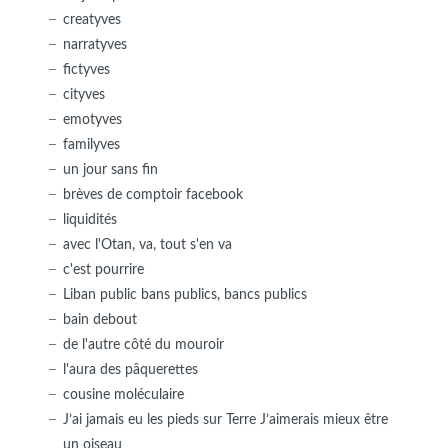
creatyves
narratyves
fictyves
cityves
emotyves
familyves
un jour sans fin
brèves de comptoir facebook
liquidités
avec l'Otan, va, tout s'en va
c'est pourrire
Liban public bans publics, bancs publics
bain debout
de l'autre côté du mouroir
l'aura des pâquerettes
cousine moléculaire
J’ai jamais eu les pieds sur Terre J’aimerais mieux être
un oiseau