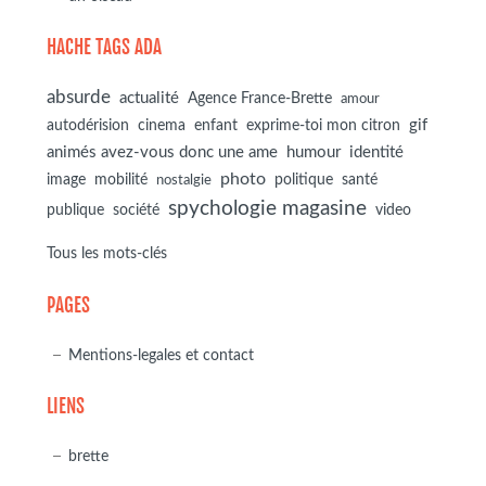
HACHE TAGS ADA
absurde
actualité
Agence France-Brette
amour
autodérision
gif
cinema
enfant
exprime-toi mon citron
animés avez-vous donc une ame
humour
identité
photo
image
mobilité
politique
santé
nostalgie
spychologie magasine
société
publique
video
Tous les mots-clés
PAGES
Mentions-legales et contact
LIENS
brette