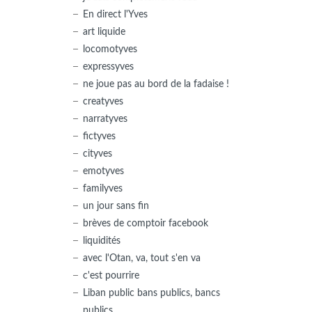
En direct l'Yves
art liquide
locomotyves
expressyves
ne joue pas au bord de la fadaise !
creatyves
narratyves
fictyves
cityves
emotyves
familyves
un jour sans fin
brèves de comptoir facebook
liquidités
avec l'Otan, va, tout s'en va
c'est pourrire
Liban public bans publics, bancs
publics