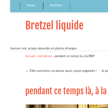
Home
Archives
Bretzel liquide
humour noir, propos absurdes et photos étranges
Accueil
›
narratyves
›
pendant ce temps là, à la BNP
Elite rencontre, en amour aussi, soyez exigeants !
-
le p
pendant ce temps là, à l