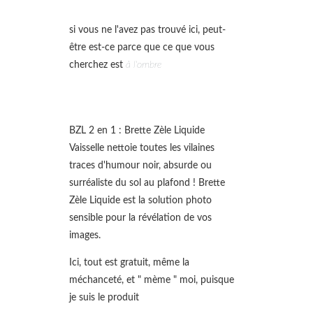
si vous ne l'avez pas trouvé ici, peut-
être est-ce parce que ce que vous
cherchez est
à l'ombre
BZL 2 en 1 : Brette Zèle Liquide
Vaisselle nettoie toutes les vilaines
traces d'humour noir, absurde ou
surréaliste du sol au plafond ! Brette
Zèle Liquide est la solution photo
sensible pour la révélation de vos
images.
Ici, tout est gratuit, même la
méchanceté, et " mème " moi, puisque
je suis le produit