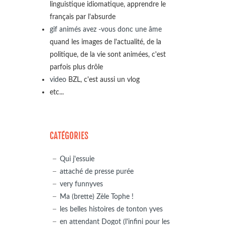
linguistique idiomatique, apprendre le
français par l'absurde
gif animés avez -vous donc une âme
quand les images de l'actualité, de la
politique, de la vie sont animées, c'est
parfois plus drôle
video
BZL, c'est aussi un vlog
etc...
CATÉGORIES
Qui j'essuie
attaché de presse purée
very funnyves
Ma (brette) Zèle Tophe !
les belles histoires de tonton yves
en attendant Dogot (l'infini pour les