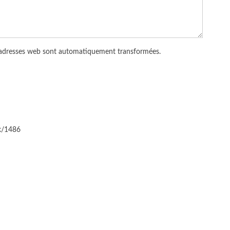
 adresses web sont automatiquement transformées.
ck/1486