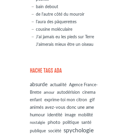
bain debout
de l'autre côté du mouroir
l'aura des pâquerettes
cousine moléculaire
J’ai jamais eu les pieds sur Terre
J’aimerais mieux être un oiseau
HACHE TAGS ADA
absurde
actualité
Agence France-
autodérision
Brette
cinema
amour
gif
enfant
exprime-toi mon citron
animés avez-vous donc une ame
humour
identité
image
mobilité
photo
politique
santé
nostalgie
spychologie
société
publique