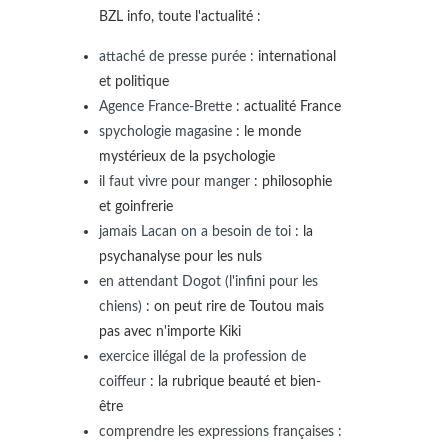
BZL info, toute l'actualité :
attaché de presse purée
: international
et politique
Agence France-Brette
: actualité France
spychologie magasine
: le monde
mystérieux de la psychologie
il faut vivre pour manger
: philosophie
et goinfrerie
jamais Lacan on a besoin de toi
: la
psychanalyse pour les nuls
en attendant Dogot (l'infini pour les
chiens)
: on peut rire de Toutou mais
pas avec n'importe Kiki
exercice illégal de la profession de
coiffeur
: la rubrique beauté et bien-
être
comprendre les expressions françaises
: