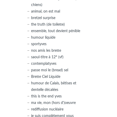
chiens)
animal, on est mal
bretzel surprise
the truth (de toilette)
ensemble, tout devient pénible
humour liquide
sportyves
nos amis les brette
saoul-titre à 12° (vf)
contemplatyves
passe moi le (bread) sel
Brette Ciel Liquide
humour de Calais, bêtises et
dentelle décalées
this is the end yves
ma vie, mon (hors d')oeuvre
rediffusion nucléaire
je suis complètement vous