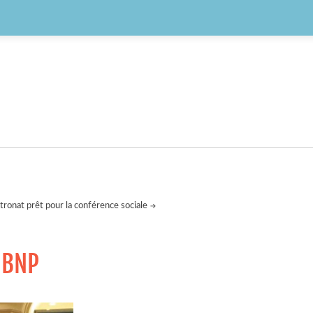
atronat prêt pour la conférence sociale
a BNP