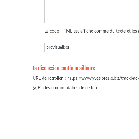
Le code HTML est affiché comme du texte et les
La discussion continue ailleurs
URL de rétrolien : https://www.yves.brette.biz/trackba
Fil des commentaires de ce billet