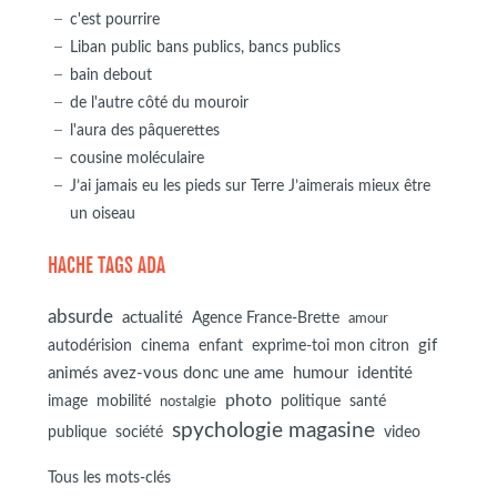
c'est pourrire
Liban public bans publics, bancs publics
bain debout
de l'autre côté du mouroir
l'aura des pâquerettes
cousine moléculaire
J’ai jamais eu les pieds sur Terre J’aimerais mieux être
un oiseau
HACHE TAGS ADA
absurde
actualité
Agence France-Brette
amour
autodérision
gif
cinema
enfant
exprime-toi mon citron
animés avez-vous donc une ame
humour
identité
photo
image
mobilité
politique
santé
nostalgie
spychologie magasine
société
publique
video
Tous les mots-clés