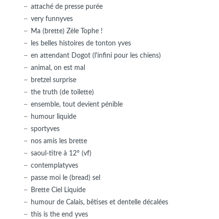
attaché de presse purée
very funnyves
Ma (brette) Zèle Tophe !
les belles histoires de tonton yves
en attendant Dogot (l'infini pour les chiens)
animal, on est mal
bretzel surprise
the truth (de toilette)
ensemble, tout devient pénible
humour liquide
sportyves
nos amis les brette
saoul-titre à 12° (vf)
contemplatyves
passe moi le (bread) sel
Brette Ciel Liquide
humour de Calais, bêtises et dentelle décalées
this is the end yves