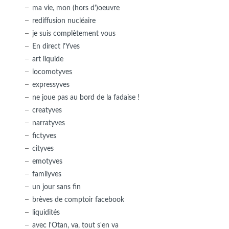
ma vie, mon (hors d')oeuvre
rediffusion nucléaire
je suis complètement vous
En direct l'Yves
art liquide
locomotyves
expressyves
ne joue pas au bord de la fadaise !
creatyves
narratyves
fictyves
cityves
emotyves
familyves
un jour sans fin
brèves de comptoir facebook
liquidités
avec l'Otan, va, tout s'en va