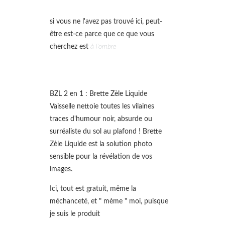
si vous ne l'avez pas trouvé ici, peut-
être est-ce parce que ce que vous
cherchez est
à l'ombre
BZL 2 en 1 : Brette Zèle Liquide
Vaisselle nettoie toutes les vilaines
traces d'humour noir, absurde ou
surréaliste du sol au plafond ! Brette
Zèle Liquide est la solution photo
sensible pour la révélation de vos
images.
Ici, tout est gratuit, même la
méchanceté, et " mème " moi, puisque
je suis le produit