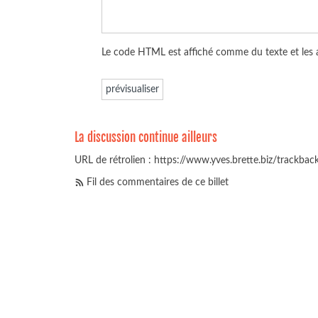
Le code HTML est affiché comme du texte et les
La discussion continue ailleurs
URL de rétrolien : https://www.yves.brette.biz/trackba
Fil des commentaires de ce billet