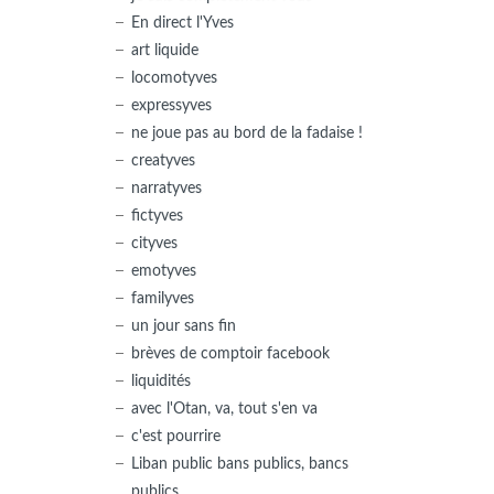
En direct l'Yves
art liquide
locomotyves
expressyves
ne joue pas au bord de la fadaise !
creatyves
narratyves
fictyves
cityves
emotyves
familyves
un jour sans fin
brèves de comptoir facebook
liquidités
avec l'Otan, va, tout s'en va
c'est pourrire
Liban public bans publics, bancs
publics