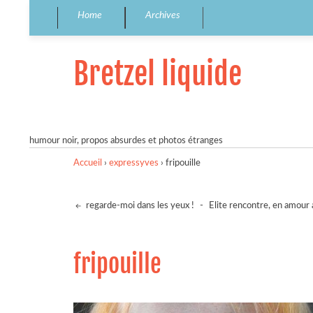
Home
Archives
Bretzel liquide
humour noir, propos absurdes et photos étranges
Accueil
›
expressyves
›
fripouille
regarde-moi dans les yeux !
-
Elite rencontre, en amour 
fripouille