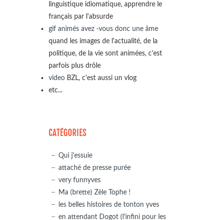
linguistique idiomatique, apprendre le
français par l'absurde
gif animés avez -vous donc une âme
quand les images de l'actualité, de la
politique, de la vie sont animées, c'est
parfois plus drôle
video
BZL, c'est aussi un vlog
etc...
CATÉGORIES
Qui j'essuie
attaché de presse purée
very funnyves
Ma (brette) Zèle Tophe !
les belles histoires de tonton yves
en attendant Dogot (l'infini pour les