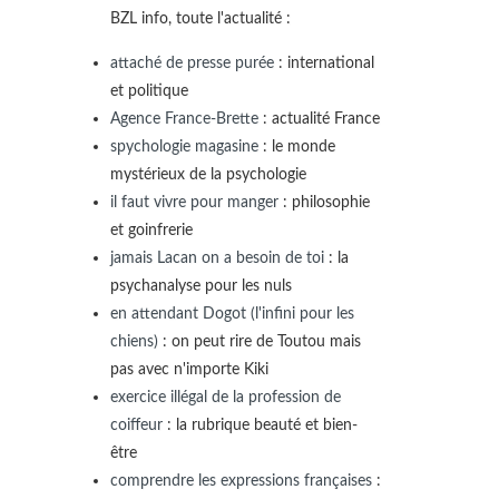
BZL info, toute l'actualité :
attaché de presse purée
: international
et politique
Agence France-Brette
: actualité France
spychologie magasine
: le monde
mystérieux de la psychologie
il faut vivre pour manger
: philosophie
et goinfrerie
jamais Lacan on a besoin de toi
: la
psychanalyse pour les nuls
en attendant Dogot (l'infini pour les
chiens)
: on peut rire de Toutou mais
pas avec n'importe Kiki
exercice illégal de la profession de
coiffeur
: la rubrique beauté et bien-
être
comprendre les expressions françaises
: