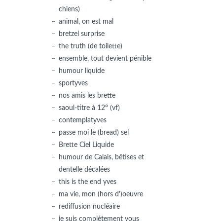
chiens)
animal, on est mal
bretzel surprise
the truth (de toilette)
ensemble, tout devient pénible
humour liquide
sportyves
nos amis les brette
saoul-titre à 12° (vf)
contemplatyves
passe moi le (bread) sel
Brette Ciel Liquide
humour de Calais, bêtises et
dentelle décalées
this is the end yves
ma vie, mon (hors d')oeuvre
rediffusion nucléaire
je suis complètement vous