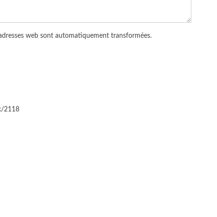
 adresses web sont automatiquement transformées.
ck/2118