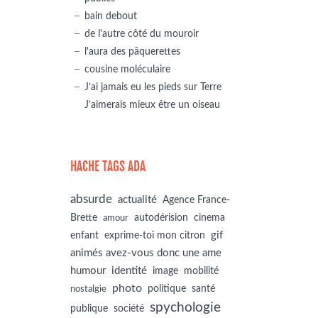
bain debout
de l'autre côté du mouroir
l'aura des pâquerettes
cousine moléculaire
J’ai jamais eu les pieds sur Terre
J’aimerais mieux être un oiseau
HACHE TAGS ADA
absurde
actualité
Agence France-
autodérision
Brette
cinema
amour
gif
enfant
exprime-toi mon citron
animés avez-vous donc une ame
humour
identité
image
mobilité
photo
politique
santé
nostalgie
spychologie
société
publique