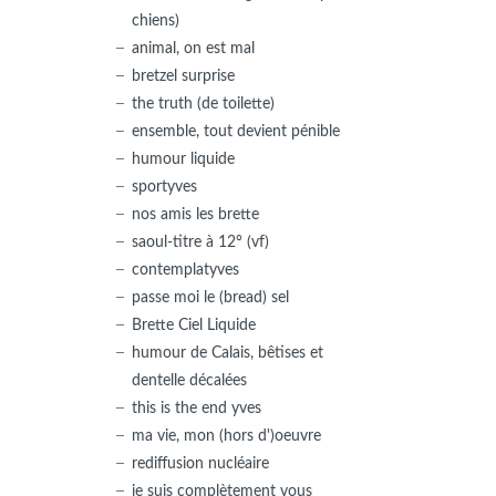
chiens)
animal, on est mal
bretzel surprise
the truth (de toilette)
ensemble, tout devient pénible
humour liquide
sportyves
nos amis les brette
saoul-titre à 12° (vf)
contemplatyves
passe moi le (bread) sel
Brette Ciel Liquide
humour de Calais, bêtises et
dentelle décalées
this is the end yves
ma vie, mon (hors d')oeuvre
rediffusion nucléaire
je suis complètement vous