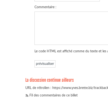
Commentaire :
Le code HTML est affiché comme du texte et les
La discussion continue ailleurs
URL de rétrolien : https://www.yves.brette.biz/trackba
Fil des commentaires de ce billet