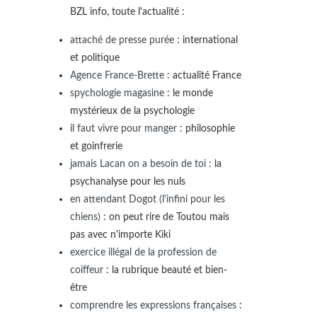
BZL info, toute l'actualité :
attaché de presse purée
: international
et politique
Agence France-Brette
: actualité France
spychologie magasine
: le monde
mystérieux de la psychologie
il faut vivre pour manger
: philosophie
et goinfrerie
jamais Lacan on a besoin de toi
: la
psychanalyse pour les nuls
en attendant Dogot (l'infini pour les
chiens)
: on peut rire de Toutou mais
pas avec n'importe Kiki
exercice illégal de la profession de
coiffeur
: la rubrique beauté et bien-
être
comprendre les expressions françaises
: