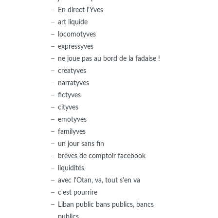
En direct l'Yves
art liquide
locomotyves
expressyves
ne joue pas au bord de la fadaise !
creatyves
narratyves
fictyves
cityves
emotyves
familyves
un jour sans fin
brèves de comptoir facebook
liquidités
avec l'Otan, va, tout s'en va
c'est pourrire
Liban public bans publics, bancs
publics