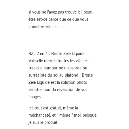
si vous ne l'avez pas trouvé ici, peut-
être est-ce parce que ce que vous
cherchez est
à l'ombre
BZL 2 en 1 : Brette Zèle Liquide
Vaisselle nettoie toutes les vilaines
traces d'humour noir, absurde ou
surréaliste du sol au plafond ! Brette
Zèle Liquide est la solution photo
sensible pour la révélation de vos
images.
Ici, tout est gratuit, même la
méchanceté, et " mème " moi, puisque
je suis le produit