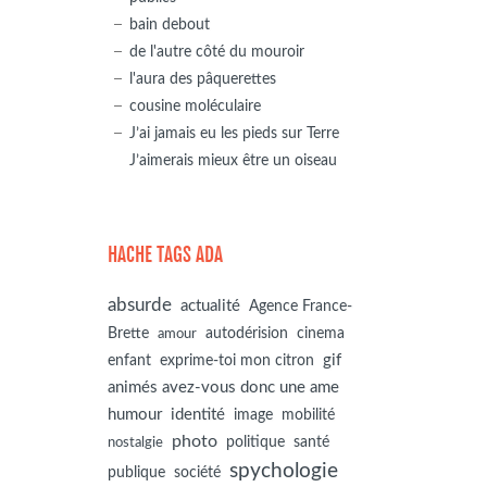
bain debout
de l'autre côté du mouroir
l'aura des pâquerettes
cousine moléculaire
J’ai jamais eu les pieds sur Terre
J’aimerais mieux être un oiseau
HACHE TAGS ADA
absurde
actualité
Agence France-
autodérision
Brette
cinema
amour
gif
enfant
exprime-toi mon citron
animés avez-vous donc une ame
humour
identité
image
mobilité
photo
politique
santé
nostalgie
spychologie
société
publique