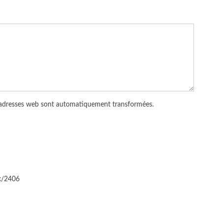
 adresses web sont automatiquement transformées.
ck/2406