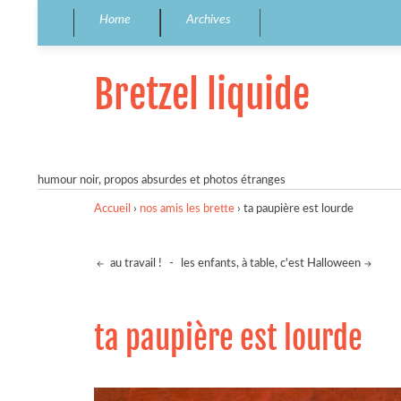
Home
Archives
Bretzel liquide
humour noir, propos absurdes et photos étranges
Accueil
›
nos amis les brette
›
ta paupière est lourde
au travail !
-
les enfants, à table, c'est Halloween
ta paupière est lourde