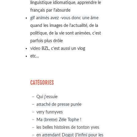
linguistique idiomatique, apprendre le
français par l'absurde
gif animés avez -vous donc une âme
quand les images de l'actualité, de la
politique, de la vie sont animées, c'est
parfois plus drôle
video
BZL, c'est aussi un vlog
etc...
CATÉGORIES
Qui j'essuie
attaché de presse purée
very funnyves
Ma (brette) Zèle Tophe !
les belles histoires de tonton yves
en attendant Dogot (l'infini pour les