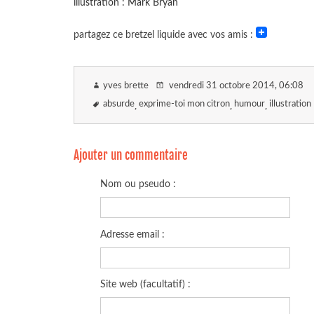
illustration : Mark Bryan
partagez ce bretzel liquide avec vos amis :
yves brette
vendredi 31 octobre 2014
, 06:08
absurde
exprime-toi mon citron
humour
illustration
Ajouter un commentaire
Nom ou pseudo :
Adresse email :
Site web (facultatif) :