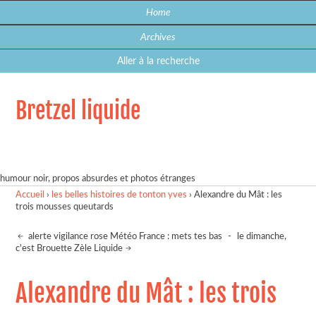
Home
Archives
Aller à la recherche
Bretzel liquide
humour noir, propos absurdes et photos étranges
Accueil
›
les belles histoires de tonton yves
›
Alexandre du Mât : les
trois mousses queutards
alerte vigilance rose Météo France : mets tes bas
-
le dimanche,
c'est Brouette Zèle Liquide
Alexandre du Mât : les trois