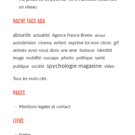
un oiseau
HACHE TAGS ADA
absurde
actualité
Agence France-Brette
amour
autodérision
gif
cinema
enfant
exprime-toi mon citron
animés avez-vous donc une ame
humour
identité
photo
image
mobilité
politique
santé
nostalgie
spychologie magasine
société
publique
video
Tous les mots-clés
PAGES
Mentions-legales et contact
LIENS
brette