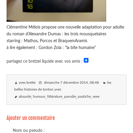
Clémentine Mélois propose une nouvelle adaptation pour adulte
du roman d'Alexandre Dumas : les trois mousquetaires
starring : Mathos, Porcos et BraquemAramis
à lire également : Gordon Zola : "la bite humaine"
partagez ce bretzel liquide avec vos amis :
yves brette
dimanche 7 décembre 2014
, 08:48
les
belles histoires de tonton yves
absurde
humour
littérature
parodie
pastiche
sexe
Ajouter un commentaire
Nom ou pseudo :