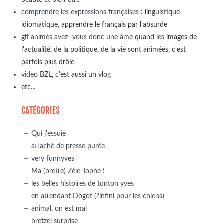
comprendre les expressions françaises
: linguistique
idiomatique, apprendre le français par l'absurde
gif animés avez -vous donc une âme
quand les images de
l'actualité, de la politique, de la vie sont animées, c'est
parfois plus drôle
video
BZL, c'est aussi un vlog
etc...
CATÉGORIES
Qui j'essuie
attaché de presse purée
very funnyves
Ma (brette) Zèle Tophe !
les belles histoires de tonton yves
en attendant Dogot (l'infini pour les chiens)
animal, on est mal
bretzel surprise