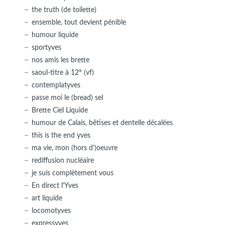
the truth (de toilette)
ensemble, tout devient pénible
humour liquide
sportyves
nos amis les brette
saoul-titre à 12° (vf)
contemplatyves
passe moi le (bread) sel
Brette Ciel Liquide
humour de Calais, bêtises et dentelle décalées
this is the end yves
ma vie, mon (hors d')oeuvre
rediffusion nucléaire
je suis complètement vous
En direct l'Yves
art liquide
locomotyves
expressyves