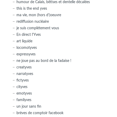
humour de Calais, bêtises et dentelle décalées
this is the end yves
ma vie, mon (hors d')oeuvre
rediffusion nucléaire
je suis complètement vous
En direct l'Yves
art liquide
locomotyves
expressyves
ne joue pas au bord de la fadaise !
creatyves
narratyves
fictyves
cityves
emotyves
familyves
un jour sans fin
brèves de comptoir facebook