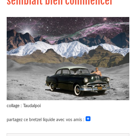
semblait bien commencer
collage : Taudalpoi
partagez ce bretzel liquide avec vos amis :