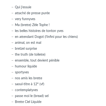
Qui j'essuie
attaché de presse purée
very funnyves
Ma (brette) Zèle Tophe !
les belles histoires de tonton yves
en attendant Dogot (l'infini pour les chiens)
animal, on est mal
bretzel surprise
the truth (de toilette)
ensemble, tout devient pénible
humour liquide
sportyves
nos amis les brette
saoul-titre à 12° (vf)
contemplatyves
passe moi le (bread) sel
Brette Ciel Liquide