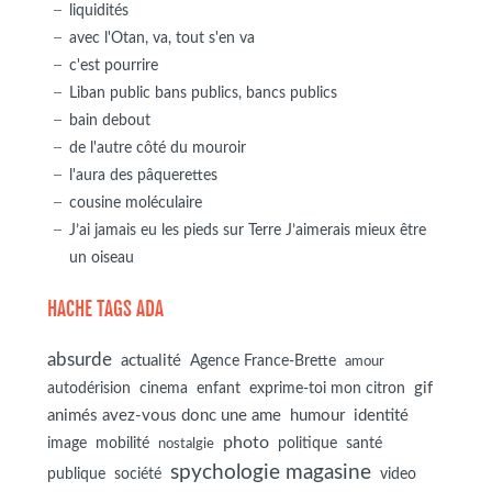
liquidités
avec l'Otan, va, tout s'en va
c'est pourrire
Liban public bans publics, bancs publics
bain debout
de l'autre côté du mouroir
l'aura des pâquerettes
cousine moléculaire
J’ai jamais eu les pieds sur Terre J’aimerais mieux être
un oiseau
HACHE TAGS ADA
absurde
actualité
Agence France-Brette
amour
autodérision
gif
cinema
enfant
exprime-toi mon citron
animés avez-vous donc une ame
humour
identité
photo
image
mobilité
politique
santé
nostalgie
spychologie magasine
société
publique
video