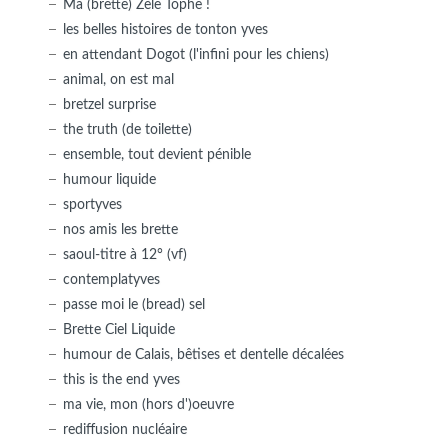
Ma (brette) Zèle Tophe !
les belles histoires de tonton yves
en attendant Dogot (l'infini pour les chiens)
animal, on est mal
bretzel surprise
the truth (de toilette)
ensemble, tout devient pénible
humour liquide
sportyves
nos amis les brette
saoul-titre à 12° (vf)
contemplatyves
passe moi le (bread) sel
Brette Ciel Liquide
humour de Calais, bêtises et dentelle décalées
this is the end yves
ma vie, mon (hors d')oeuvre
rediffusion nucléaire