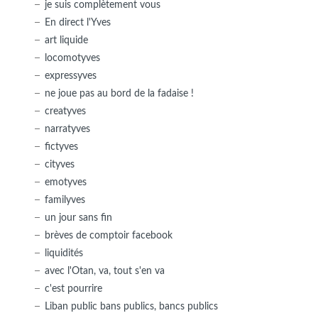
je suis complètement vous
En direct l'Yves
art liquide
locomotyves
expressyves
ne joue pas au bord de la fadaise !
creatyves
narratyves
fictyves
cityves
emotyves
familyves
un jour sans fin
brèves de comptoir facebook
liquidités
avec l'Otan, va, tout s'en va
c'est pourrire
Liban public bans publics, bancs publics