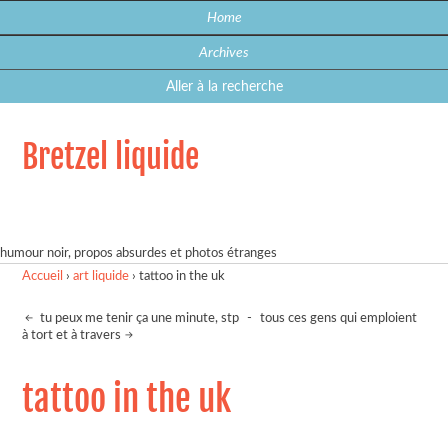
Home
Archives
Aller à la recherche
Bretzel liquide
humour noir, propos absurdes et photos étranges
Accueil
›
art liquide
›
tattoo in the uk
tu peux me tenir ça une minute, stp
-
tous ces gens qui emploient
à tort et à travers
tattoo in the uk