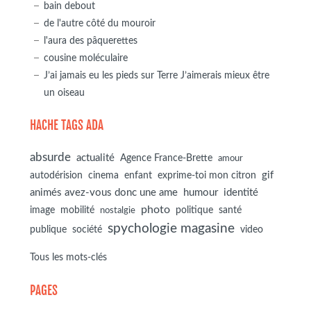
bain debout
de l'autre côté du mouroir
l'aura des pâquerettes
cousine moléculaire
J’ai jamais eu les pieds sur Terre J’aimerais mieux être
un oiseau
HACHE TAGS ADA
absurde
actualité
Agence France-Brette
amour
autodérision
gif
cinema
enfant
exprime-toi mon citron
animés avez-vous donc une ame
humour
identité
photo
image
mobilité
politique
santé
nostalgie
spychologie magasine
société
publique
video
Tous les mots-clés
PAGES