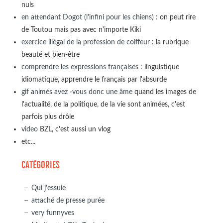
nuls
en attendant Dogot (l'infini pour les chiens)
: on peut rire
de Toutou mais pas avec n'importe Kiki
exercice illégal de la profession de coiffeur
: la rubrique
beauté et bien-être
comprendre les expressions françaises
: linguistique
idiomatique, apprendre le français par l'absurde
gif animés avez -vous donc une âme
quand les images de
l'actualité, de la politique, de la vie sont animées, c'est
parfois plus drôle
video
BZL, c'est aussi un vlog
etc...
CATÉGORIES
Qui j'essuie
attaché de presse purée
very funnyves