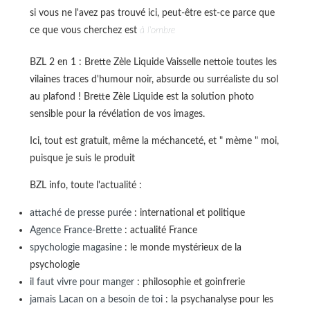
si vous ne l'avez pas trouvé ici, peut-être est-ce parce que
ce que vous cherchez est
à l'ombre
BZL 2 en 1 : Brette Zèle Liquide Vaisselle nettoie toutes les
vilaines traces d'humour noir, absurde ou surréaliste du sol
au plafond ! Brette Zèle Liquide est la solution photo
sensible pour la révélation de vos images.
Ici, tout est gratuit, même la méchanceté, et " mème " moi,
puisque je suis le produit
BZL info, toute l'actualité :
attaché de presse purée
: international et politique
Agence France-Brette
: actualité France
spychologie magasine
: le monde mystérieux de la
psychologie
il faut vivre pour manger
: philosophie et goinfrerie
jamais Lacan on a besoin de toi
: la psychanalyse pour les