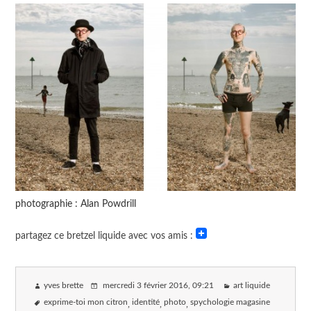
photographie : Alan Powdrill
partagez ce bretzel liquide avec vos amis :
yves brette
mercredi 3 février 2016
, 09:21
art liquide
exprime-toi mon citron
identité
photo
spychologie magasine