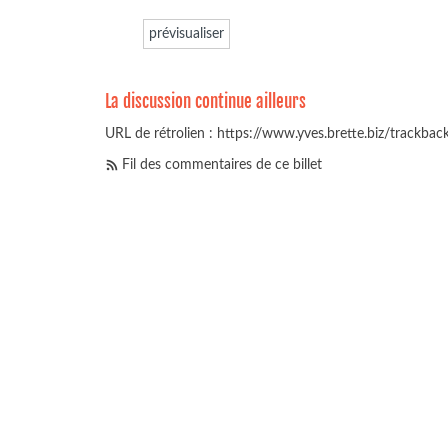
La discussion continue ailleurs
URL de rétrolien : https://www.yves.brette.biz/trackba
Fil des commentaires de ce billet