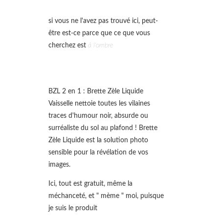
si vous ne l'avez pas trouvé ici, peut-
être est-ce parce que ce que vous
cherchez est
à l'ombre
BZL 2 en 1 : Brette Zèle Liquide
Vaisselle nettoie toutes les vilaines
traces d'humour noir, absurde ou
surréaliste du sol au plafond ! Brette
Zèle Liquide est la solution photo
sensible pour la révélation de vos
images.
Ici, tout est gratuit, même la
méchanceté, et " mème " moi, puisque
je suis le produit