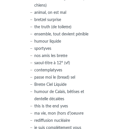
chiens)
animal, on est mal
bretzel surprise
the truth (de toilette)
ensemble, tout devient pénible
humour liquide
sportyves
nos amis les brette
saoul-titre à 12° (vf)
contemplatyves
passe moi le (bread) sel
Brette Ciel Liquide
humour de Calais, bêtises et
dentelle décalées
this is the end yves
ma vie, mon (hors d')oeuvre
rediffusion nucléaire
je suis complètement vous