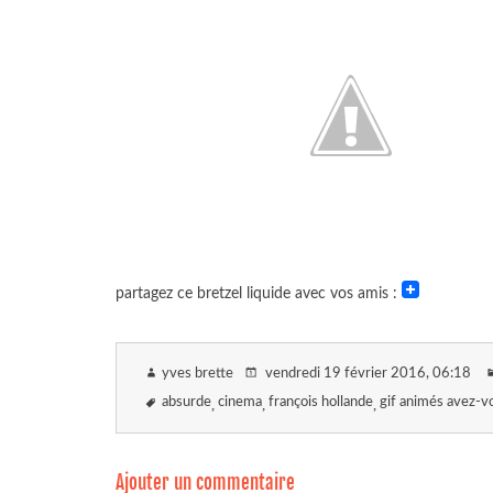
partagez ce bretzel liquide avec vos amis :
yves brette
vendredi 19 février 2016
, 06:18
absurde
cinema
françois hollande
gif animés avez-
Ajouter un commentaire