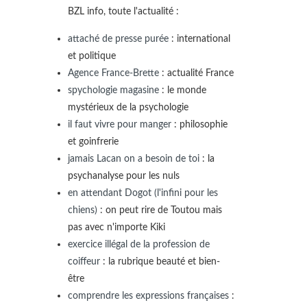
BZL info, toute l'actualité :
attaché de presse purée
: international
et politique
Agence France-Brette
: actualité France
spychologie magasine
: le monde
mystérieux de la psychologie
il faut vivre pour manger
: philosophie
et goinfrerie
jamais Lacan on a besoin de toi
: la
psychanalyse pour les nuls
en attendant Dogot (l'infini pour les
chiens)
: on peut rire de Toutou mais
pas avec n'importe Kiki
exercice illégal de la profession de
coiffeur
: la rubrique beauté et bien-
être
comprendre les expressions françaises
: