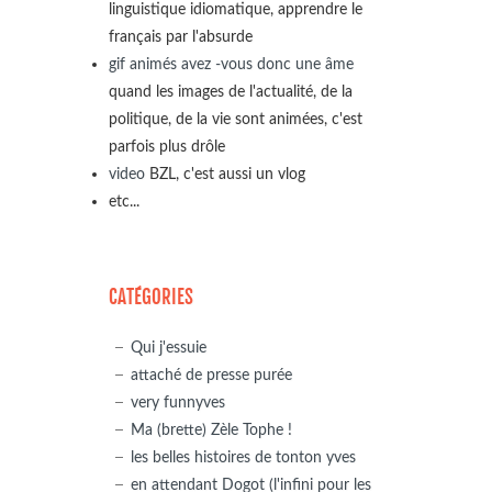
linguistique idiomatique, apprendre le
français par l'absurde
gif animés avez -vous donc une âme
quand les images de l'actualité, de la
politique, de la vie sont animées, c'est
parfois plus drôle
video
BZL, c'est aussi un vlog
etc...
CATÉGORIES
Qui j'essuie
attaché de presse purée
very funnyves
Ma (brette) Zèle Tophe !
les belles histoires de tonton yves
en attendant Dogot (l'infini pour les