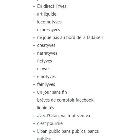
En direct l'Yves
art liquide
locomotyves
expressyves
ne joue pas au bord de la fadaise !
creatyves
narratyves
fictyves
cityves
emotyves
familyves
un jour sans fin
brèves de comptoir facebook
liquidités
avec l'Otan, va, tout s'en va
c'est pourrire
Liban public bans publics, bancs
publics