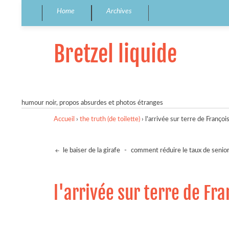
Home
Archives
Bretzel liquide
humour noir, propos absurdes et photos étranges
Accueil
›
the truth (de toilette)
›
l'arrivée sur terre de Françoi
le baiser de la girafe
-
comment réduire le taux de senio
l'arrivée sur terre de Fr