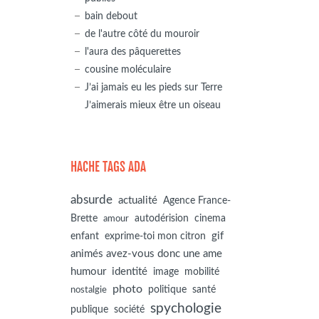
bain debout
de l'autre côté du mouroir
l'aura des pâquerettes
cousine moléculaire
J’ai jamais eu les pieds sur Terre
J’aimerais mieux être un oiseau
HACHE TAGS ADA
absurde
actualité
Agence France-
autodérision
Brette
cinema
amour
gif
enfant
exprime-toi mon citron
animés avez-vous donc une ame
humour
identité
image
mobilité
photo
politique
santé
nostalgie
spychologie
société
publique