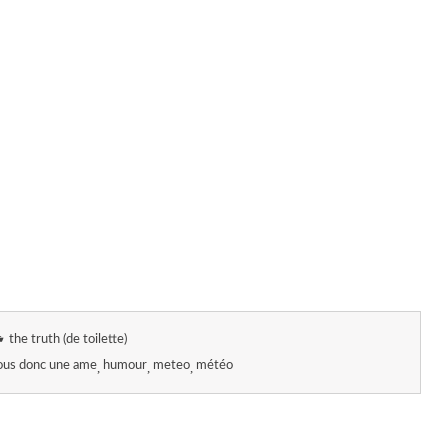
the truth (de toilette)
vous donc une ame
humour
meteo
météo