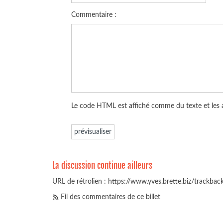
Commentaire :
Le code HTML est affiché comme du texte et les
La discussion continue ailleurs
URL de rétrolien : https://www.yves.brette.biz/trackba
Fil des commentaires de ce billet