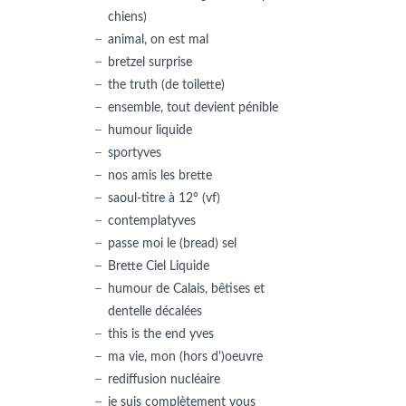
chiens)
animal, on est mal
bretzel surprise
the truth (de toilette)
ensemble, tout devient pénible
humour liquide
sportyves
nos amis les brette
saoul-titre à 12° (vf)
contemplatyves
passe moi le (bread) sel
Brette Ciel Liquide
humour de Calais, bêtises et
dentelle décalées
this is the end yves
ma vie, mon (hors d')oeuvre
rediffusion nucléaire
je suis complètement vous