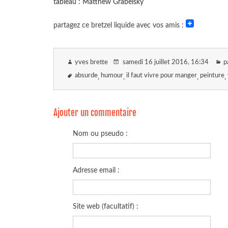
tableau : Matthew Grabelsky
partagez ce bretzel liquide avec vos amis :
yves brette
samedi 16 juillet 2016
, 16:34
p
absurde
humour
il faut vivre pour manger
peinture
Ajouter un commentaire
Nom ou pseudo :
Adresse email :
Site web (facultatif) :