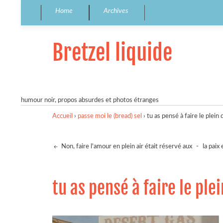
Home
Archives
Bretzel liquide
humour noir, propos absurdes et photos étranges
Accueil
›
passe moi le (bread) sel
›
tu as pensé à faire le plein 
Non, faire l'amour en plein air était réservé aux
-
la paix
tu as pensé à faire le ple