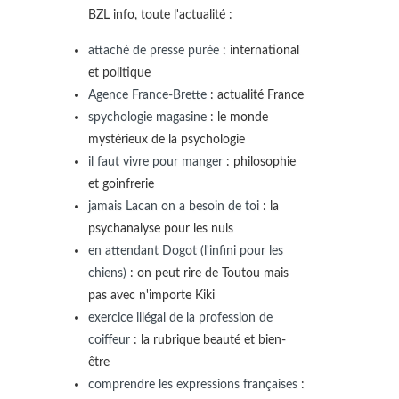
BZL info, toute l'actualité :
attaché de presse purée
: international
et politique
Agence France-Brette
: actualité France
spychologie magasine
: le monde
mystérieux de la psychologie
il faut vivre pour manger
: philosophie
et goinfrerie
jamais Lacan on a besoin de toi
: la
psychanalyse pour les nuls
en attendant Dogot (l'infini pour les
chiens)
: on peut rire de Toutou mais
pas avec n'importe Kiki
exercice illégal de la profession de
coiffeur
: la rubrique beauté et bien-
être
comprendre les expressions françaises
: