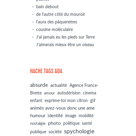
bain debout
de l'autre côté du mouroir
l'aura des pâquerettes
cousine moléculaire
J’ai jamais eu les pieds sur Terre
J’aimerais mieux être un oiseau
HACHE TAGS ADA
absurde
actualité
Agence France-
autodérision
Brette
cinema
amour
gif
enfant
exprime-toi mon citron
animés avez-vous donc une ame
humour
identité
image
mobilité
photo
politique
santé
nostalgie
spychologie
société
publique