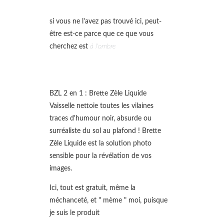
si vous ne l'avez pas trouvé ici, peut-
être est-ce parce que ce que vous
cherchez est
à l'ombre
BZL 2 en 1 : Brette Zèle Liquide
Vaisselle nettoie toutes les vilaines
traces d'humour noir, absurde ou
surréaliste du sol au plafond ! Brette
Zèle Liquide est la solution photo
sensible pour la révélation de vos
images.
Ici, tout est gratuit, même la
méchanceté, et " mème " moi, puisque
je suis le produit