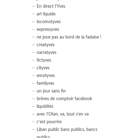
En direct l'Yves
art liquide
locomotyves
expressyves
ne joue pas au bord de la fadaise !
creatyves
narratyves
fictyves
cityves
emotyves
familyves
un jour sans fin
brèves de comptoir facebook
liquidités
avec l'Otan, va, tout s'en va
c'est pourrire
Liban public bans publics, bancs
publics