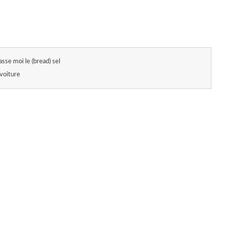
asse moi le (bread) sel
voiture