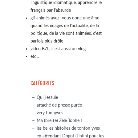
linguistique idiomatique, apprendre le
français par l'absurde
gif animés avez -vous donc une âme
quand les images de l'actualité, de la
politique, de la vie sont animées, c'est
parfois plus drôle
video
BZL, c'est aussi un vlog
etc...
CATÉGORIES
Qui j'essuie
attaché de presse purée
very funnyves
Ma (brette) Zèle Tophe !
les belles histoires de tonton yves
en attendant Dogot (l'infini pour les