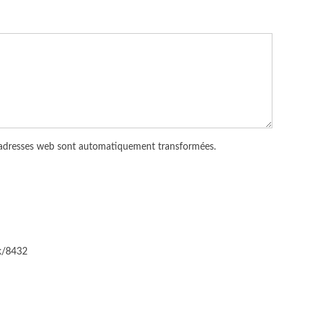
 adresses web sont automatiquement transformées.
ck/8432