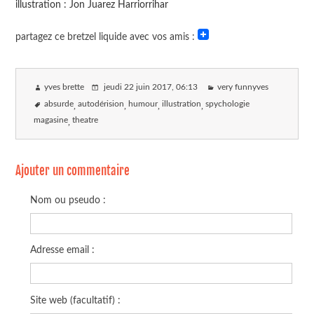
illustration : Jon Juarez Harriorrihar
partagez ce bretzel liquide avec vos amis :
yves brette
jeudi 22 juin 2017
, 06:13
very funnyves
absurde
autodérision
humour
illustration
spychologie
magasine
theatre
Ajouter un commentaire
Nom ou pseudo :
Adresse email :
Site web (facultatif) :