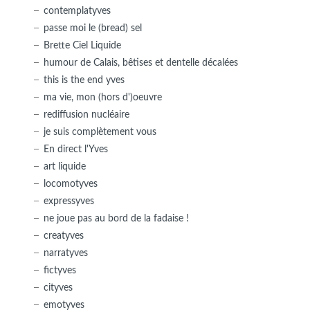
contemplatyves
passe moi le (bread) sel
Brette Ciel Liquide
humour de Calais, bêtises et dentelle décalées
this is the end yves
ma vie, mon (hors d')oeuvre
rediffusion nucléaire
je suis complètement vous
En direct l'Yves
art liquide
locomotyves
expressyves
ne joue pas au bord de la fadaise !
creatyves
narratyves
fictyves
cityves
emotyves