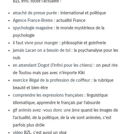
BZL info, toute l'actualité :
attaché de presse purée
: international et politique
Agence France-Brette
: actualité France
spychologie magasine
: le monde mystérieux de la
psychologie
il faut vivre pour manger
: philosophie et goinfrerie
jamais Lacan on a besoin de toi
: la psychanalyse pour les
nuls
en attendant Dogot (l'infini pour les chiens)
: on peut rire
de Toutou mais pas avec n'importe Kiki
exercice illégal de la profession de coiffeur
: la rubrique
beauté et bien-être
comprendre les expressions françaises
: linguistique
idiomatique, apprendre le français par l'absurde
gif animés avez -vous donc une âme
quand les images de
l'actualité, de la politique, de la vie sont animées, c'est
parfois plus drôle
video
BZL, c'est aussi un vlog