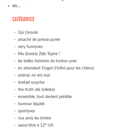
etc...
CATÉGORIES
Qui j'essuie
attaché de presse purée
very funnyves
Ma (brette) Zèle Tophe !
les belles histoires de tonton yves
en attendant Dogot (l'infini pour les chiens)
animal, on est mal
bretzel surprise
the truth (de toilette)
ensemble, tout devient pénible
humour liquide
sportyves
nos amis les brette
saoul-titre à 12° (vf)