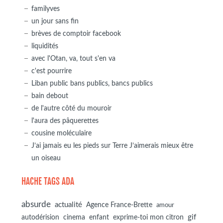
familyves
un jour sans fin
brèves de comptoir facebook
liquidités
avec l'Otan, va, tout s'en va
c'est pourrire
Liban public bans publics, bancs publics
bain debout
de l'autre côté du mouroir
l'aura des pâquerettes
cousine moléculaire
J’ai jamais eu les pieds sur Terre J’aimerais mieux être
un oiseau
HACHE TAGS ADA
absurde
actualité
Agence France-Brette
amour
autodérision
gif
cinema
enfant
exprime-toi mon citron