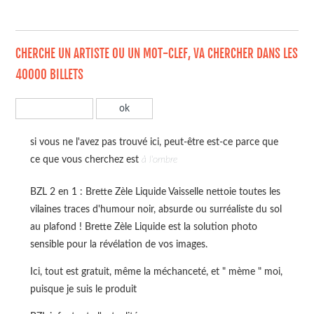
CHERCHE UN ARTISTE OU UN MOT-CLEF, VA CHERCHER DANS LES
40000 BILLETS
si vous ne l'avez pas trouvé ici, peut-être est-ce parce que
ce que vous cherchez est
à l'ombre
BZL 2 en 1 : Brette Zèle Liquide Vaisselle nettoie toutes les
vilaines traces d'humour noir, absurde ou surréaliste du sol
au plafond ! Brette Zèle Liquide est la solution photo
sensible pour la révélation de vos images.
Ici, tout est gratuit, même la méchanceté, et " mème " moi,
puisque je suis le produit