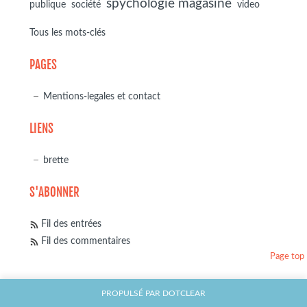
spychologie magasine
société
publique
video
Tous les mots-clés
PAGES
Mentions-legales et contact
LIENS
brette
S'ABONNER
Fil des entrées
Fil des commentaires
Page top
PROPULSÉ PAR
DOTCLEAR