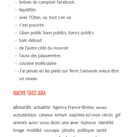
brèves de comptoir facebook
liquidités
avec l'Otan, va, tout s'en va
c'est pourrire
Liban public bans publics, bancs publics
bain debout
de l'autre côté du mouroir
l'aura des pâquerettes
cousine moléculaire
J’ai jamais eu les pieds sur Terre J’aimerais mieux être
un oiseau
HACHE TAGS ADA
absurde
actualité
Agence France-Brette
amour
autodérision
gif
cinema
enfant
exprime-toi mon citron
animés avez-vous donc une ame
humour
identité
photo
image
mobilité
politique
santé
nostalgie