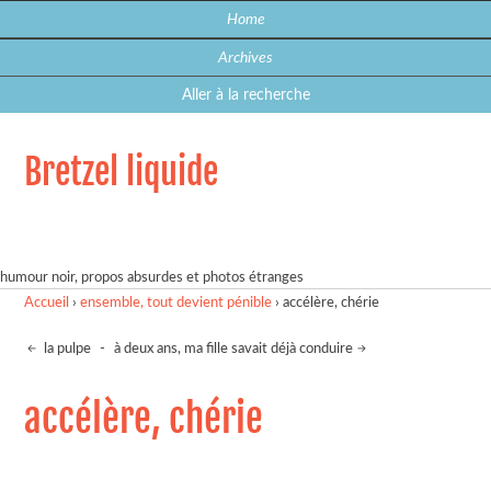
Home
Archives
Aller à la recherche
Bretzel liquide
humour noir, propos absurdes et photos étranges
Accueil
›
ensemble, tout devient pénible
›
accélère, chérie
la pulpe
-
à deux ans, ma fille savait déjà conduire
accélère, chérie