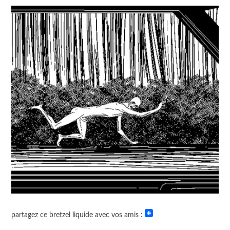
partagez ce bretzel liquide avec vos amis :