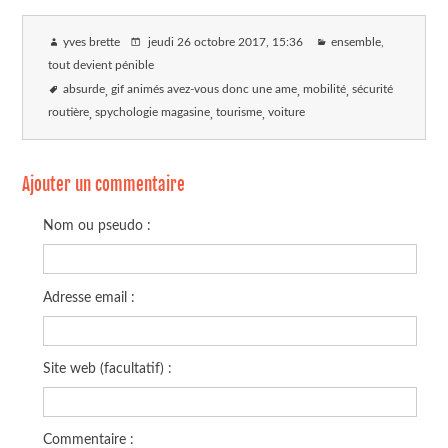
yves brette
jeudi 26 octobre 2017
, 15:36
ensemble,
tout devient pénible
absurde
gif animés avez-vous donc une ame
mobilité
sécurité
routière
spychologie magasine
tourisme
voiture
Ajouter un commentaire
Nom ou pseudo :
Adresse email :
Site web (facultatif) :
Commentaire :