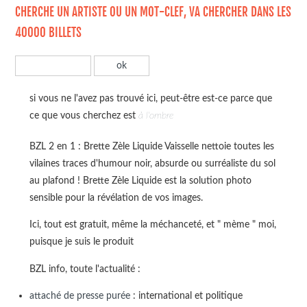
CHERCHE UN ARTISTE OU UN MOT-CLEF, VA CHERCHER DANS LES
40000 BILLETS
si vous ne l'avez pas trouvé ici, peut-être est-ce parce que
ce que vous cherchez est
à l'ombre
BZL 2 en 1 : Brette Zèle Liquide Vaisselle nettoie toutes les
vilaines traces d'humour noir, absurde ou surréaliste du sol
au plafond ! Brette Zèle Liquide est la solution photo
sensible pour la révélation de vos images.
Ici, tout est gratuit, même la méchanceté, et " mème " moi,
puisque je suis le produit
BZL info, toute l'actualité :
attaché de presse purée
: international et politique