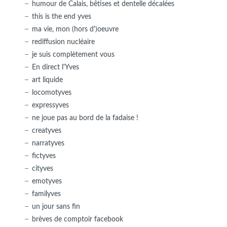
humour de Calais, bêtises et dentelle décalées
this is the end yves
ma vie, mon (hors d')oeuvre
rediffusion nucléaire
je suis complètement vous
En direct l'Yves
art liquide
locomotyves
expressyves
ne joue pas au bord de la fadaise !
creatyves
narratyves
fictyves
cityves
emotyves
familyves
un jour sans fin
brèves de comptoir facebook