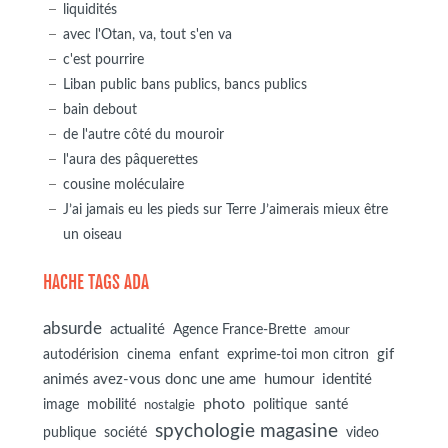
liquidités
avec l'Otan, va, tout s'en va
c'est pourrire
Liban public bans publics, bancs publics
bain debout
de l'autre côté du mouroir
l'aura des pâquerettes
cousine moléculaire
J’ai jamais eu les pieds sur Terre J’aimerais mieux être
un oiseau
HACHE TAGS ADA
absurde
actualité
Agence France-Brette
amour
autodérision
gif
cinema
enfant
exprime-toi mon citron
animés avez-vous donc une ame
humour
identité
photo
image
mobilité
politique
santé
nostalgie
spychologie magasine
société
publique
video