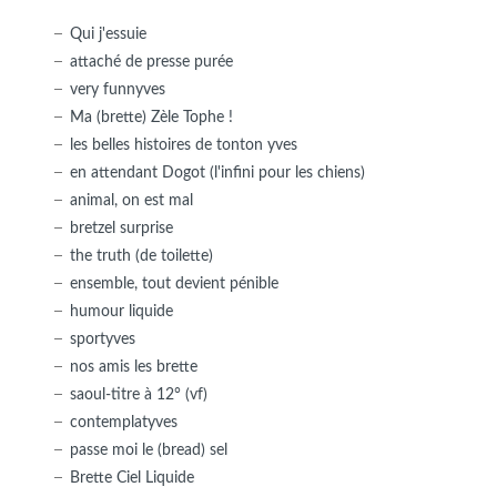
Qui j'essuie
attaché de presse purée
very funnyves
Ma (brette) Zèle Tophe !
les belles histoires de tonton yves
en attendant Dogot (l'infini pour les chiens)
animal, on est mal
bretzel surprise
the truth (de toilette)
ensemble, tout devient pénible
humour liquide
sportyves
nos amis les brette
saoul-titre à 12° (vf)
contemplatyves
passe moi le (bread) sel
Brette Ciel Liquide