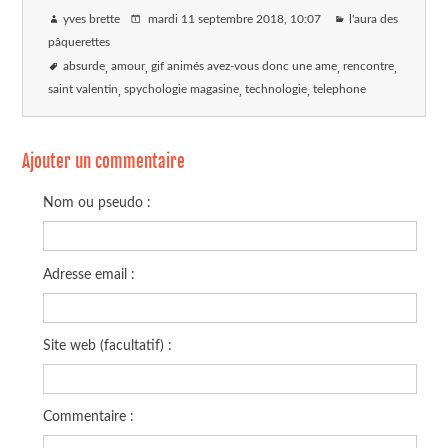
yves brette
mardi 11 septembre 2018
, 10:07
l'aura des
pâquerettes
absurde
amour
gif animés avez-vous donc une ame
rencontre
saint valentin
spychologie magasine
technologie
telephone
Ajouter un commentaire
Nom ou pseudo :
Adresse email :
Site web (facultatif) :
Commentaire :