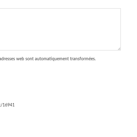
 adresses web sont automatiquement transformées.
ck/16941