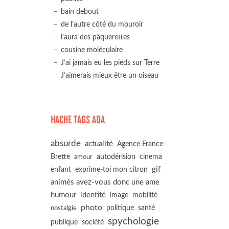
bain debout
de l'autre côté du mouroir
l'aura des pâquerettes
cousine moléculaire
J’ai jamais eu les pieds sur Terre
J’aimerais mieux être un oiseau
HACHE TAGS ADA
absurde
actualité
Agence France-
autodérision
Brette
cinema
amour
gif
enfant
exprime-toi mon citron
animés avez-vous donc une ame
humour
identité
image
mobilité
photo
politique
santé
nostalgie
spychologie
société
publique