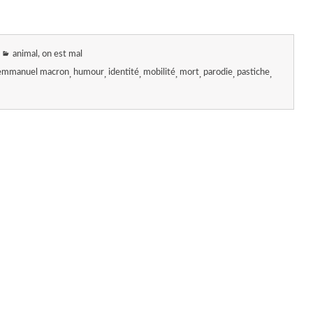
animal, on est mal
emmanuel macron
humour
identité
mobilité
mort
parodie
pastiche