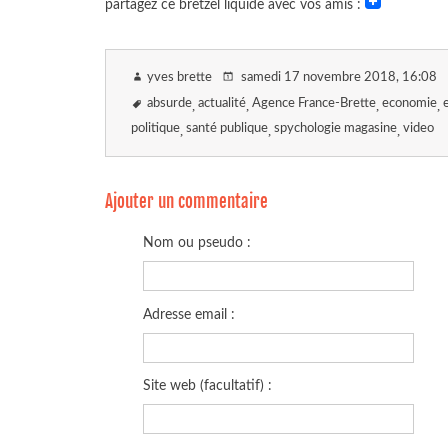
partagez ce bretzel liquide avec vos amis :
yves brette
samedi 17 novembre 2018
, 16:08
absurde
actualité
Agence France-Brette
economie
politique
santé publique
spychologie magasine
video
Ajouter un commentaire
Nom ou pseudo :
Adresse email :
Site web (facultatif) :