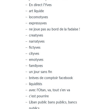
En direct l'Yves
art liquide
locomotyves
expressyves
ne joue pas au bord de la fadaise !
creatyves
narratyves
fictyves
cityves
emotyves
familyves
un jour sans fin
brèves de comptoir facebook
liquidités
avec l'Otan, va, tout s'en va
c'est pourrire
Liban public bans publics, bancs
publics