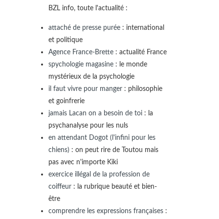
BZL info, toute l'actualité :
attaché de presse purée
: international
et politique
Agence France-Brette
: actualité France
spychologie magasine
: le monde
mystérieux de la psychologie
il faut vivre pour manger
: philosophie
et goinfrerie
jamais Lacan on a besoin de toi
: la
psychanalyse pour les nuls
en attendant Dogot (l'infini pour les
chiens)
: on peut rire de Toutou mais
pas avec n'importe Kiki
exercice illégal de la profession de
coiffeur
: la rubrique beauté et bien-
être
comprendre les expressions françaises
: