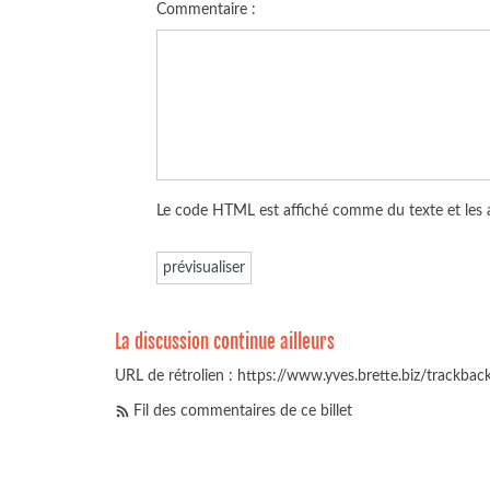
Commentaire :
Le code HTML est affiché comme du texte et les
La discussion continue ailleurs
URL de rétrolien : https://www.yves.brette.biz/trackba
Fil des commentaires de ce billet