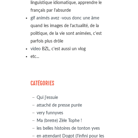
linguistique idiomatique, apprendre le
français par l'absurde
gif animés avez -vous donc une âme
quand les images de l'actualité, de la
politique, de la vie sont animées, c'est
parfois plus drôle
video
BZL, c'est aussi un vlog
etc...
CATÉGORIES
Qui j'essuie
attaché de presse purée
very funnyves
Ma (brette) Zèle Tophe !
les belles histoires de tonton yves
en attendant Dogot (l'infini pour les