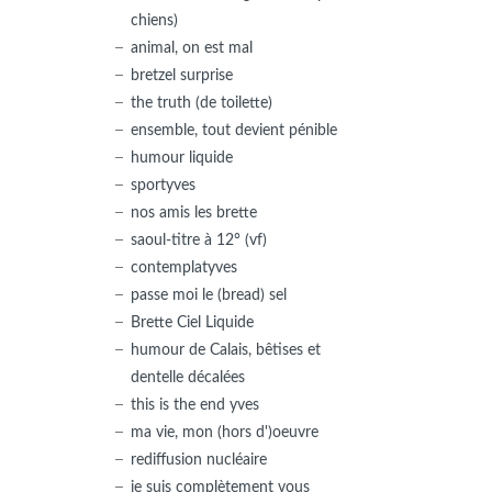
chiens)
animal, on est mal
bretzel surprise
the truth (de toilette)
ensemble, tout devient pénible
humour liquide
sportyves
nos amis les brette
saoul-titre à 12° (vf)
contemplatyves
passe moi le (bread) sel
Brette Ciel Liquide
humour de Calais, bêtises et
dentelle décalées
this is the end yves
ma vie, mon (hors d')oeuvre
rediffusion nucléaire
je suis complètement vous