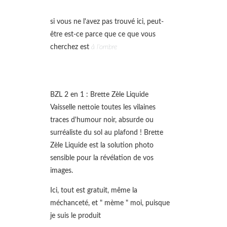
si vous ne l'avez pas trouvé ici, peut-
être est-ce parce que ce que vous
cherchez est
à l'ombre
BZL 2 en 1 : Brette Zèle Liquide
Vaisselle nettoie toutes les vilaines
traces d'humour noir, absurde ou
surréaliste du sol au plafond ! Brette
Zèle Liquide est la solution photo
sensible pour la révélation de vos
images.
Ici, tout est gratuit, même la
méchanceté, et " mème " moi, puisque
je suis le produit