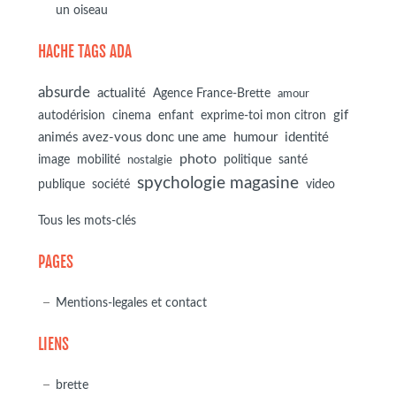
un oiseau
HACHE TAGS ADA
absurde
actualité
Agence France-Brette
amour
autodérision
gif
cinema
enfant
exprime-toi mon citron
animés avez-vous donc une ame
humour
identité
photo
image
mobilité
politique
santé
nostalgie
spychologie magasine
société
publique
video
Tous les mots-clés
PAGES
Mentions-legales et contact
LIENS
brette