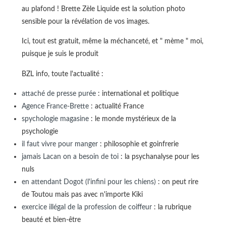
au plafond ! Brette Zèle Liquide est la solution photo
sensible pour la révélation de vos images.
Ici, tout est gratuit, même la méchanceté, et " mème " moi,
puisque je suis le produit
BZL info, toute l'actualité :
attaché de presse purée
: international et politique
Agence France-Brette
: actualité France
spychologie magasine
: le monde mystérieux de la
psychologie
il faut vivre pour manger
: philosophie et goinfrerie
jamais Lacan on a besoin de toi
: la psychanalyse pour les
nuls
en attendant Dogot (l'infini pour les chiens)
: on peut rire
de Toutou mais pas avec n'importe Kiki
exercice illégal de la profession de coiffeur
: la rubrique
beauté et bien-être