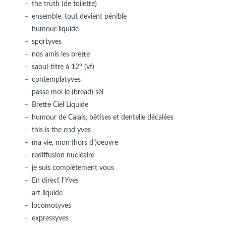
the truth (de toilette)
ensemble, tout devient pénible
humour liquide
sportyves
nos amis les brette
saoul-titre à 12° (vf)
contemplatyves
passe moi le (bread) sel
Brette Ciel Liquide
humour de Calais, bêtises et dentelle décalées
this is the end yves
ma vie, mon (hors d')oeuvre
rediffusion nucléaire
je suis complètement vous
En direct l'Yves
art liquide
locomotyves
expressyves