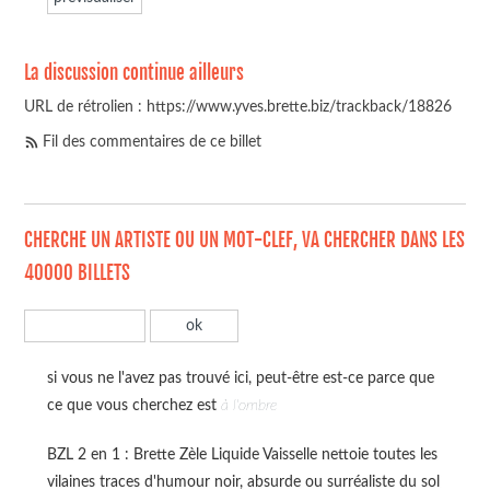
La discussion continue ailleurs
URL de rétrolien : https://www.yves.brette.biz/trackback/18826
Fil des commentaires de ce billet
CHERCHE UN ARTISTE OU UN MOT-CLEF, VA CHERCHER DANS LES
40000 BILLETS
si vous ne l'avez pas trouvé ici, peut-être est-ce parce que
ce que vous cherchez est
à l'ombre
BZL 2 en 1 : Brette Zèle Liquide Vaisselle nettoie toutes les
vilaines traces d'humour noir, absurde ou surréaliste du sol