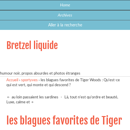
Home
Archives
Aller à la recherche
Bretzel liquide
humour noir, propos absurdes et photos étranges
Accueil
›
sportyves
›
les blagues favorites de Tiger Woods : Qu'est-ce
qui est vert, qui monte et qui descend ?
au loin passaient les sardines
-
Là, tout n’est qu’ordre et beauté,
Luxe, calme et
les blagues favorites de Tiger