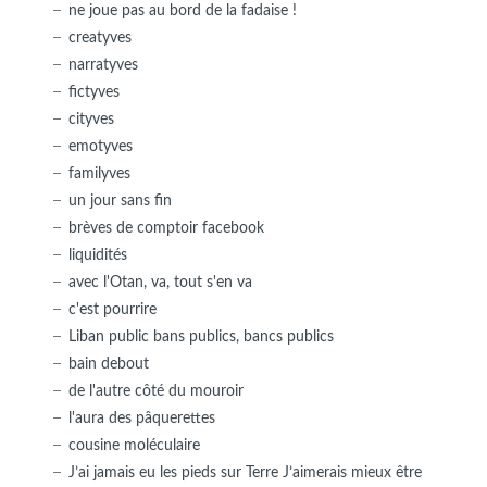
ne joue pas au bord de la fadaise !
creatyves
narratyves
fictyves
cityves
emotyves
familyves
un jour sans fin
brèves de comptoir facebook
liquidités
avec l'Otan, va, tout s'en va
c'est pourrire
Liban public bans publics, bancs publics
bain debout
de l'autre côté du mouroir
l'aura des pâquerettes
cousine moléculaire
J’ai jamais eu les pieds sur Terre J’aimerais mieux être