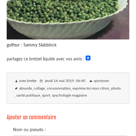
golfeur : Sammy Slabbinck
partagez ce bretzel liquide avec vos amis :
yves brette
jeudi 16 mai 2019
, 06:40
sportyves
absurde
collage
consommation
exprime-toi mon citron
photo
santé publique
sport
spychologie magasine
Ajouter un commentaire
Nom ou pseudo :