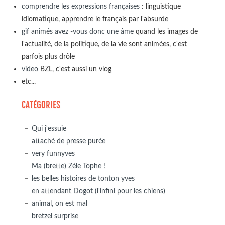
comprendre les expressions françaises
: linguistique
idiomatique, apprendre le français par l'absurde
gif animés avez -vous donc une âme
quand les images de
l'actualité, de la politique, de la vie sont animées, c'est
parfois plus drôle
video
BZL, c'est aussi un vlog
etc...
CATÉGORIES
Qui j'essuie
attaché de presse purée
very funnyves
Ma (brette) Zèle Tophe !
les belles histoires de tonton yves
en attendant Dogot (l'infini pour les chiens)
animal, on est mal
bretzel surprise