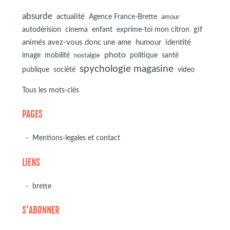
absurde
actualité
Agence France-Brette
amour
autodérision
gif
cinema
enfant
exprime-toi mon citron
animés avez-vous donc une ame
humour
identité
photo
image
mobilité
politique
santé
nostalgie
spychologie magasine
société
publique
video
Tous les mots-clés
PAGES
Mentions-legales et contact
LIENS
brette
S'ABONNER