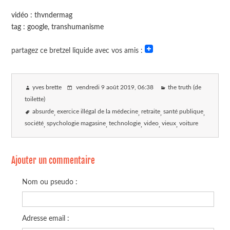
vidéo : thvndermag
tag : google, transhumanisme
partagez ce bretzel liquide avec vos amis :
yves brette
vendredi 9 août 2019
, 06:38
the truth (de
toilette)
absurde
exercice illégal de la médecine
retraite
santé publique
société
spychologie magasine
technologie
video
vieux
voiture
Ajouter un commentaire
Nom ou pseudo :
Adresse email :