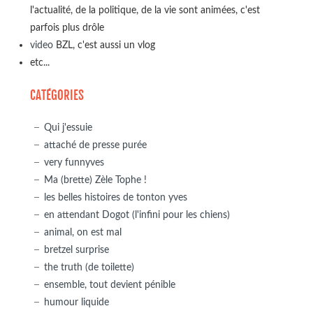
l'actualité, de la politique, de la vie sont animées, c'est
parfois plus drôle
video
BZL, c'est aussi un vlog
etc...
CATÉGORIES
Qui j'essuie
attaché de presse purée
very funnyves
Ma (brette) Zèle Tophe !
les belles histoires de tonton yves
en attendant Dogot (l'infini pour les chiens)
animal, on est mal
bretzel surprise
the truth (de toilette)
ensemble, tout devient pénible
humour liquide