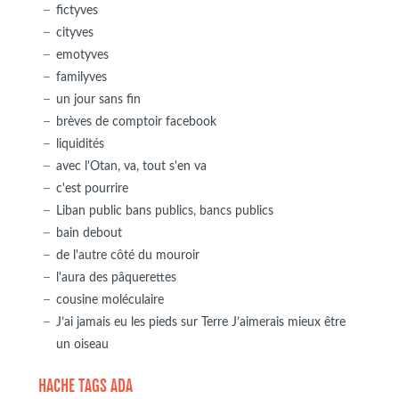
fictyves
cityves
emotyves
familyves
un jour sans fin
brèves de comptoir facebook
liquidités
avec l'Otan, va, tout s'en va
c'est pourrire
Liban public bans publics, bancs publics
bain debout
de l'autre côté du mouroir
l'aura des pâquerettes
cousine moléculaire
J’ai jamais eu les pieds sur Terre J’aimerais mieux être
un oiseau
HACHE TAGS ADA