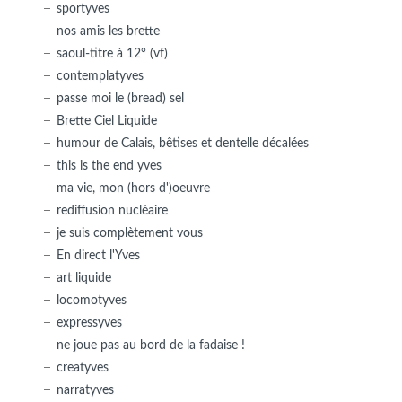
sportyves
nos amis les brette
saoul-titre à 12° (vf)
contemplatyves
passe moi le (bread) sel
Brette Ciel Liquide
humour de Calais, bêtises et dentelle décalées
this is the end yves
ma vie, mon (hors d')oeuvre
rediffusion nucléaire
je suis complètement vous
En direct l'Yves
art liquide
locomotyves
expressyves
ne joue pas au bord de la fadaise !
creatyves
narratyves