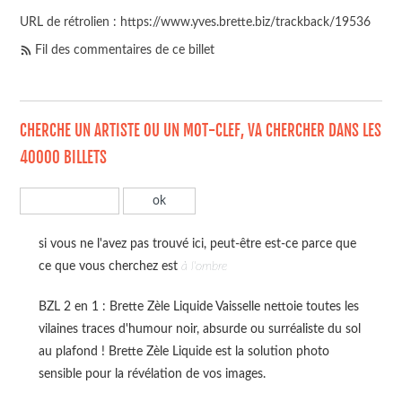
URL de rétrolien : https://www.yves.brette.biz/trackback/19536
Fil des commentaires de ce billet
CHERCHE UN ARTISTE OU UN MOT-CLEF, VA CHERCHER DANS LES
40000 BILLETS
si vous ne l'avez pas trouvé ici, peut-être est-ce parce que
ce que vous cherchez est
à l'ombre
BZL 2 en 1 : Brette Zèle Liquide Vaisselle nettoie toutes les
vilaines traces d'humour noir, absurde ou surréaliste du sol
au plafond ! Brette Zèle Liquide est la solution photo
sensible pour la révélation de vos images.