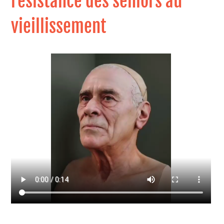
résistance des seniors au
vieillissement