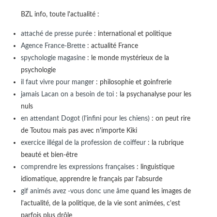
BZL info, toute l'actualité :
attaché de presse purée
: international et politique
Agence France-Brette
: actualité France
spychologie magasine
: le monde mystérieux de la
psychologie
il faut vivre pour manger
: philosophie et goinfrerie
jamais Lacan on a besoin de toi
: la psychanalyse pour les
nuls
en attendant Dogot (l'infini pour les chiens)
: on peut rire
de Toutou mais pas avec n'importe Kiki
exercice illégal de la profession de coiffeur
: la rubrique
beauté et bien-être
comprendre les expressions françaises
: linguistique
idiomatique, apprendre le français par l'absurde
gif animés avez -vous donc une âme
quand les images de
l'actualité, de la politique, de la vie sont animées, c'est
parfois plus drôle