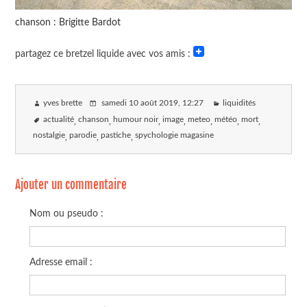
chanson : Brigitte Bardot
partagez ce bretzel liquide avec vos amis :
yves brette
samedi 10 août 2019
, 12:27
liquidités
actualité
chanson
humour noir
image
meteo
météo
mort
nostalgie
parodie
pastiche
spychologie magasine
Ajouter un commentaire
Nom ou pseudo :
Adresse email :