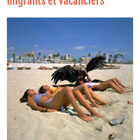
migrants et vacanciers