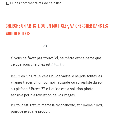
Fil des commentaires de ce billet
CHERCHE UN ARTISTE OU UN MOT-CLEF, VA CHERCHER DANS LES
40000 BILLETS
si vous ne l'avez pas trouvé ici, peut-être est-ce parce que
ce que vous cherchez est
à l'ombre
BZL 2 en 1 : Brette Zèle Liquide Vaisselle nettoie toutes les
vilaines traces d'humour noir, absurde ou surréaliste du sol
au plafond ! Brette Zèle Liquide est la solution photo
sensible pour la révélation de vos images.
Ici, tout est gratuit, même la méchanceté, et " mème " moi,
puisque je suis le produit