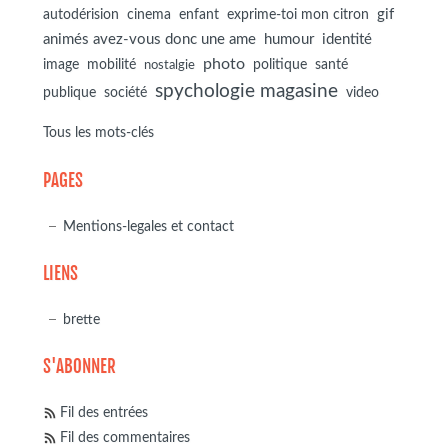
autodérision
gif
cinema
enfant
exprime-toi mon citron
animés avez-vous donc une ame
humour
identité
photo
image
mobilité
politique
santé
nostalgie
spychologie magasine
société
publique
video
Tous les mots-clés
PAGES
Mentions-legales et contact
LIENS
brette
S'ABONNER
Fil des entrées
Fil des commentaires