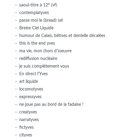
saoul-titre à 12° (vf)
contemplatyves
passe moi le (bread) sel
Brette Ciel Liquide
humour de Calais, bêtises et dentelle décalées
this is the end yves
ma vie, mon (hors d')oeuvre
rediffusion nucléaire
je suis complètement vous
En direct l'Yves
art liquide
locomotyves
expressyves
ne joue pas au bord de la fadaise !
creatyves
narratyves
fictyves
cityves