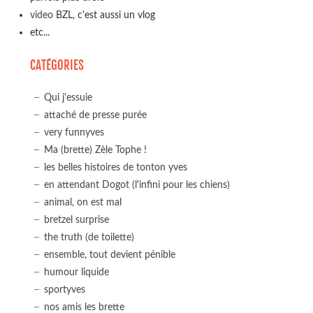
video
BZL, c'est aussi un vlog
etc...
CATÉGORIES
Qui j'essuie
attaché de presse purée
very funnyves
Ma (brette) Zèle Tophe !
les belles histoires de tonton yves
en attendant Dogot (l'infini pour les chiens)
animal, on est mal
bretzel surprise
the truth (de toilette)
ensemble, tout devient pénible
humour liquide
sportyves
nos amis les brette