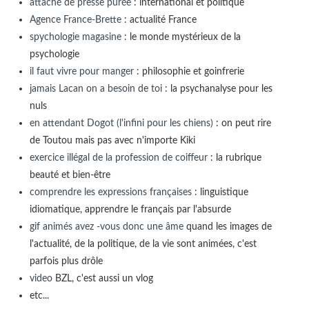
attaché de presse purée
: international et politique
Agence France-Brette
: actualité France
spychologie magasine
: le monde mystérieux de la
psychologie
il faut vivre pour manger
: philosophie et goinfrerie
jamais Lacan on a besoin de toi
: la psychanalyse pour les
nuls
en attendant Dogot (l'infini pour les chiens)
: on peut rire
de Toutou mais pas avec n'importe Kiki
exercice illégal de la profession de coiffeur
: la rubrique
beauté et bien-être
comprendre les expressions françaises
: linguistique
idiomatique, apprendre le français par l'absurde
gif animés avez -vous donc une âme
quand les images de
l'actualité, de la politique, de la vie sont animées, c'est
parfois plus drôle
video
BZL, c'est aussi un vlog
etc...