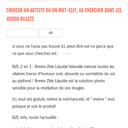
CHERCHE UN ARTISTE OU UN MOT-CLEF, VA CHERCHER DANS LES
40000 BILLETS
si vous ne l'avez pas trouvé ici, peut-être est-ce parce que
ce que vous cherchez est
à l'ombre
BZL 2 en 1 : Brette Zèle Liquide Vaisselle nettoie toutes les
vilaines traces d'humour noir, absurde ou surréaliste du sol
au plafond ! Brette Zèle Liquide est la solution photo
sensible pour la révélation de vos images.
Ici, tout est gratuit, même la méchanceté, et " mème " moi,
puisque je suis le produit
BZL info, toute l'actualité :