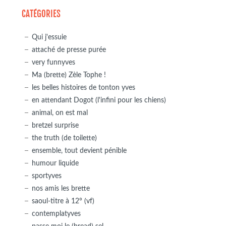
CATÉGORIES
Qui j'essuie
attaché de presse purée
very funnyves
Ma (brette) Zèle Tophe !
les belles histoires de tonton yves
en attendant Dogot (l'infini pour les chiens)
animal, on est mal
bretzel surprise
the truth (de toilette)
ensemble, tout devient pénible
humour liquide
sportyves
nos amis les brette
saoul-titre à 12° (vf)
contemplatyves