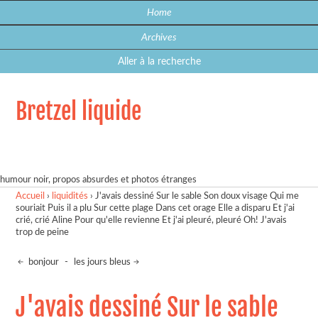
Home
Archives
Aller à la recherche
Bretzel liquide
humour noir, propos absurdes et photos étranges
Accueil
›
liquidités
›
J'avais dessiné Sur le sable Son doux visage Qui me
souriait Puis il a plu Sur cette plage Dans cet orage Elle a disparu Et j'ai
crié, crié Aline Pour qu'elle revienne Et j'ai pleuré, pleuré Oh! J'avais
trop de peine
bonjour
-
les jours bleus
J'avais dessiné Sur le sable