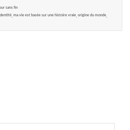
our sans fin
identité
ma vie est basée sur une histoire vraie
origine du monde