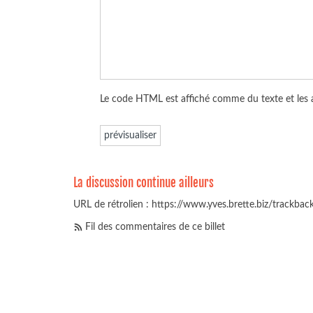
Le code HTML est affiché comme du texte et les
La discussion continue ailleurs
URL de rétrolien : https://www.yves.brette.biz/trackba
Fil des commentaires de ce billet