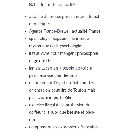
BZL info, toute l'actualité :
attaché de presse purée
: international
et politique
Agence France-Brette
: actualité France
spychologie magasine
: le monde
mystérieux de la psychologie
il faut vivre pour manger
: philosophie
et goinfrerie
jamais Lacan on a besoin de toi
: la
psychanalyse pour les nuls
en attendant Dogot (l'infini pour les
chiens)
: on peut rire de Toutou mais
pas avec n'importe Kiki
exercice illégal de la profession de
coiffeur
: la rubrique beauté et bien-
être
comprendre les expressions françaises
: