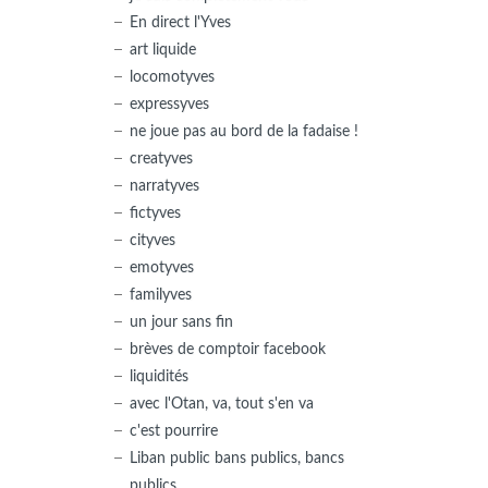
En direct l'Yves
art liquide
locomotyves
expressyves
ne joue pas au bord de la fadaise !
creatyves
narratyves
fictyves
cityves
emotyves
familyves
un jour sans fin
brèves de comptoir facebook
liquidités
avec l'Otan, va, tout s'en va
c'est pourrire
Liban public bans publics, bancs
publics