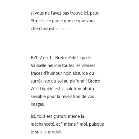
si vous ne l'avez pas trouvé ici, peut-
être est-ce parce que ce que vous
cherchez est
à l'ombre
BZL 2 en 1 : Brette Zèle Liquide
Vaisselle nettoie toutes les vilaines
traces d'humour noir, absurde ou
surréaliste du sol au plafond ! Brette
Zèle Liquide est la solution photo
sensible pour la révélation de vos
images.
Ici, tout est gratuit, même la
méchanceté, et " mème " moi, puisque
je suis le produit