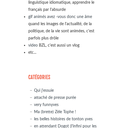
linguistique idiomatique, apprendre le
français par l'absurde
gif animés avez -vous donc une âme
quand les images de l'actualité, de la
politique, de la vie sont animées, c'est
parfois plus drôle
video
BZL, c'est aussi un vlog
etc...
CATÉGORIES
Qui j'essuie
attaché de presse purée
very funnyves
Ma (brette) Zèle Tophe !
les belles histoires de tonton yves
en attendant Dogot (l'infini pour les