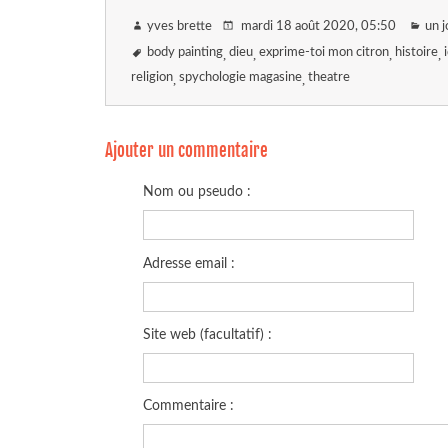
yves brette
mardi 18 août 2020
, 05:50
un j
body painting
dieu
exprime-toi mon citron
histoire
religion
spychologie magasine
theatre
Ajouter un commentaire
Nom ou pseudo :
Adresse email :
Site web (facultatif) :
Commentaire :