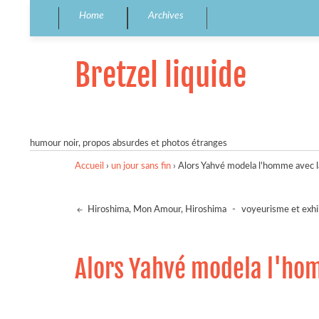
Home
Archives
Bretzel liquide
humour noir, propos absurdes et photos étranges
Accueil
›
un jour sans fin
›
Alors Yahvé modela l'homme avec la
Hiroshima, Mon Amour, Hiroshima
-
voyeurisme et exhi
Alors Yahvé modela l'hom