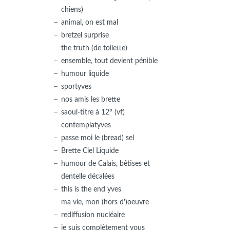
chiens)
animal, on est mal
bretzel surprise
the truth (de toilette)
ensemble, tout devient pénible
humour liquide
sportyves
nos amis les brette
saoul-titre à 12° (vf)
contemplatyves
passe moi le (bread) sel
Brette Ciel Liquide
humour de Calais, bêtises et
dentelle décalées
this is the end yves
ma vie, mon (hors d')oeuvre
rediffusion nucléaire
je suis complètement vous