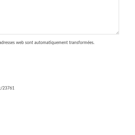
 adresses web sont automatiquement transformées.
ck/23761