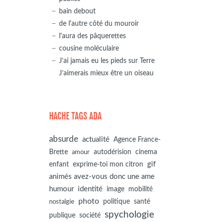
bain debout
de l'autre côté du mouroir
l'aura des pâquerettes
cousine moléculaire
J’ai jamais eu les pieds sur Terre
J’aimerais mieux être un oiseau
HACHE TAGS ADA
absurde
actualité
Agence France-
autodérision
Brette
cinema
amour
gif
enfant
exprime-toi mon citron
animés avez-vous donc une ame
humour
identité
image
mobilité
photo
politique
santé
nostalgie
spychologie
société
publique