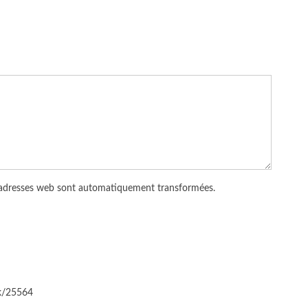
 adresses web sont automatiquement transformées.
ck/25564