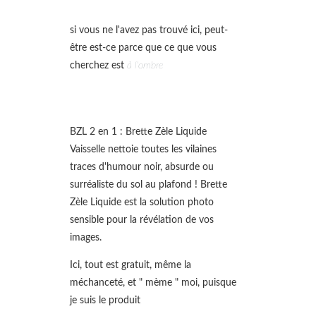
si vous ne l'avez pas trouvé ici, peut-
être est-ce parce que ce que vous
cherchez est
à l'ombre
BZL 2 en 1 : Brette Zèle Liquide
Vaisselle nettoie toutes les vilaines
traces d'humour noir, absurde ou
surréaliste du sol au plafond ! Brette
Zèle Liquide est la solution photo
sensible pour la révélation de vos
images.
Ici, tout est gratuit, même la
méchanceté, et " mème " moi, puisque
je suis le produit