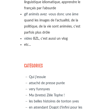
linguistique idiomatique, apprendre le
français par l'absurde
gif animés avez -vous donc une âme
quand les images de l'actualité, de la
politique, de la vie sont animées, c'est
parfois plus drôle
video
BZL, c'est aussi un vlog
etc...
CATÉGORIES
Qui j'essuie
attaché de presse purée
very funnyves
Ma (brette) Zèle Tophe !
les belles histoires de tonton yves
en attendant Dogot (l'infini pour les