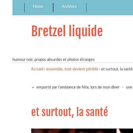
Home
Archives
Bretzel liquide
humour noir, propos absurdes et photos étranges
Accueil
›
ensemble, tout devient pénible
›
et surtout, la santé
emporté par l'ambiance de fête, lors de mon dîner
-
une 
et surtout, la santé