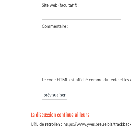
Site web (facultatif) :
Commentaire :
Le code HTML est affiché comme du texte et les
La discussion continue ailleurs
URL de rétrolien : https://www.yves.brette.biz/trackba