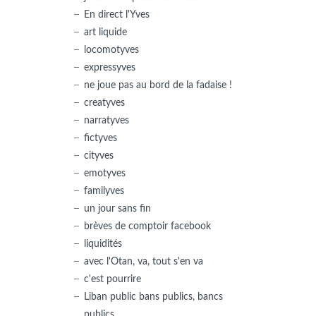
En direct l'Yves
art liquide
locomotyves
expressyves
ne joue pas au bord de la fadaise !
creatyves
narratyves
fictyves
cityves
emotyves
familyves
un jour sans fin
brèves de comptoir facebook
liquidités
avec l'Otan, va, tout s'en va
c'est pourrire
Liban public bans publics, bancs
publics