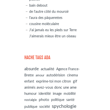
bain debout
de l'autre côté du mouroir
l'aura des pâquerettes
cousine moléculaire
J’ai jamais eu les pieds sur Terre
J’aimerais mieux être un oiseau
HACHE TAGS ADA
absurde
actualité
Agence France-
autodérision
Brette
cinema
amour
gif
enfant
exprime-toi mon citron
animés avez-vous donc une ame
humour
identité
image
mobilité
photo
politique
santé
nostalgie
spychologie
société
publique