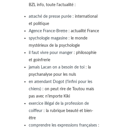
BZL info, toute l'actualité :
attaché de presse purée
: international
et politique
Agence France-Brette
: actualité France
spychologie magasine
: le monde
mystérieux de la psychologie
il faut vivre pour manger
: philosophie
et goinfrerie
jamais Lacan on a besoin de toi
: la
psychanalyse pour les nuls
en attendant Dogot (l'infini pour les
chiens)
: on peut rire de Toutou mais
pas avec n'importe Kiki
exercice illégal de la profession de
coiffeur
: la rubrique beauté et bien-
être
comprendre les expressions françaises
: