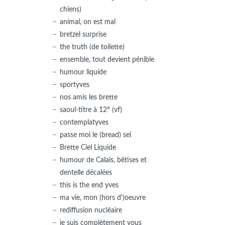
chiens)
animal, on est mal
bretzel surprise
the truth (de toilette)
ensemble, tout devient pénible
humour liquide
sportyves
nos amis les brette
saoul-titre à 12° (vf)
contemplatyves
passe moi le (bread) sel
Brette Ciel Liquide
humour de Calais, bêtises et
dentelle décalées
this is the end yves
ma vie, mon (hors d')oeuvre
rediffusion nucléaire
je suis complètement vous