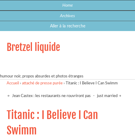
Home
Archives
Aller à la recherche
Bretzel liquide
humour noir, propos absurdes et photos étranges
Accueil
›
attaché de presse purée
›
Titanic : I Believe I Can Swimm
Jean Castex : les restaurants ne rouvriront pas
-
just married
Titanic : I Believe I Can
Swimm