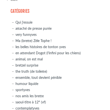
CATÉGORIES
Qui j'essuie
attaché de presse purée
very funnyves
Ma (brette) Zèle Tophe !
les belles histoires de tonton yves
en attendant Dogot (l'infini pour les chiens)
animal, on est mal
bretzel surprise
the truth (de toilette)
ensemble, tout devient pénible
humour liquide
sportyves
nos amis les brette
saoul-titre à 12° (vf)
contemplatyves