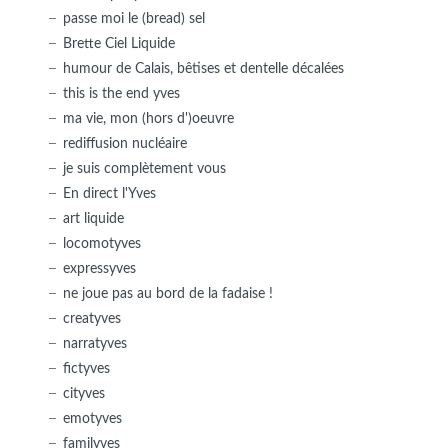
passe moi le (bread) sel
Brette Ciel Liquide
humour de Calais, bêtises et dentelle décalées
this is the end yves
ma vie, mon (hors d')oeuvre
rediffusion nucléaire
je suis complètement vous
En direct l'Yves
art liquide
locomotyves
expressyves
ne joue pas au bord de la fadaise !
creatyves
narratyves
fictyves
cityves
emotyves
familyves