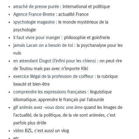
attaché de presse purée
: international et politique
Agence France-Brette
: actualité France
spychologie magasine
: le monde mystérieux de la
psychologie
il faut vivre pour manger
: philosophie et goinfrerie
jamais Lacan on a besoin de toi
: la psychanalyse pour les
nuls
en attendant Dogot (l'infini pour les chiens)
: on peut rire
de Toutou mais pas avec n'importe Kiki
exercice illégal de la profession de coiffeur
: la rubrique
beauté et bien-être
comprendre les expressions françaises
: linguistique
idiomatique, apprendre le français par l'absurde
gif animés avez -vous donc une âme
quand les images de
l'actualité, de la politique, de la vie sont animées, c'est
parfois plus drôle
video
BZL, c'est aussi un vlog
etc...