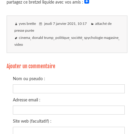
partagez ce bretzel liquide avec vos amis :
yves brette
jeudi 7 janvier 2021
, 10:17
attaché de
presse purée
cinema
donald trump
politique
société
spychologie magasine
video
Ajouter un commentaire
Nom ou pseudo :
Adresse email :
Site web (facultatif) :