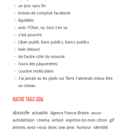
un jour sans fin
brèves de comptoir facebook
liquidités
avec l'Otan, va, tout s'en va
c'est pourrire
Liban public bans publics, bancs publics
bain debout
de l'autre côté du mouroir
l'aura des pâquerettes
cousine moléculaire
J’ai jamais eu les pieds sur Terre J’aimerais mieux être
un oiseau
HACHE TAGS ADA
absurde
actualité
Agence France-Brette
amour
autodérision
gif
cinema
enfant
exprime-toi mon citron
animés avez-vous donc une ame
humour
identité