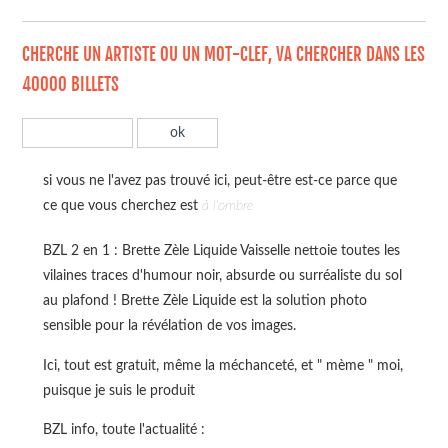
CHERCHE UN ARTISTE OU UN MOT-CLEF, VA CHERCHER DANS LES
40000 BILLETS
si vous ne l'avez pas trouvé ici, peut-être est-ce parce que
ce que vous cherchez est
à l'ombre
BZL 2 en 1 : Brette Zèle Liquide Vaisselle nettoie toutes les
vilaines traces d'humour noir, absurde ou surréaliste du sol
au plafond ! Brette Zèle Liquide est la solution photo
sensible pour la révélation de vos images.
Ici, tout est gratuit, même la méchanceté, et " mème " moi,
puisque je suis le produit
BZL info, toute l'actualité :