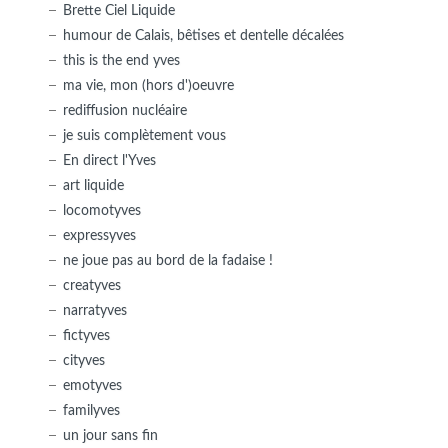
Brette Ciel Liquide
humour de Calais, bêtises et dentelle décalées
this is the end yves
ma vie, mon (hors d')oeuvre
rediffusion nucléaire
je suis complètement vous
En direct l'Yves
art liquide
locomotyves
expressyves
ne joue pas au bord de la fadaise !
creatyves
narratyves
fictyves
cityves
emotyves
familyves
un jour sans fin