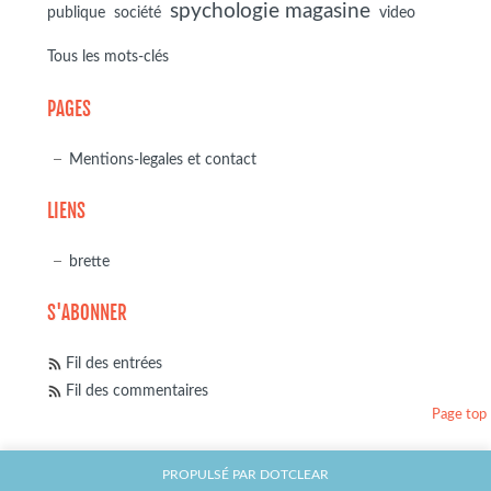
spychologie magasine
société
publique
video
Tous les mots-clés
PAGES
Mentions-legales et contact
LIENS
brette
S'ABONNER
Fil des entrées
Fil des commentaires
Page top
PROPULSÉ PAR
DOTCLEAR