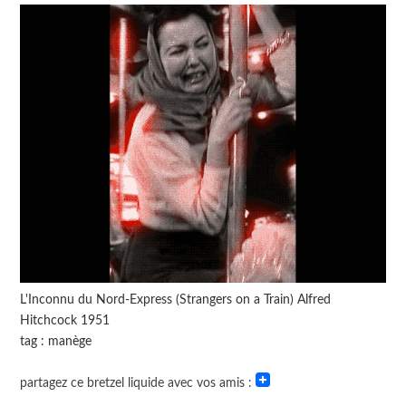
L'Inconnu du Nord-Express (Strangers on a Train) Alfred
Hitchcock 1951
tag : manège
partagez ce bretzel liquide avec vos amis :