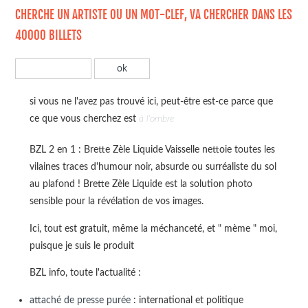
CHERCHE UN ARTISTE OU UN MOT-CLEF, VA CHERCHER DANS LES
40000 BILLETS
si vous ne l'avez pas trouvé ici, peut-être est-ce parce que
ce que vous cherchez est
à l'ombre
BZL 2 en 1 : Brette Zèle Liquide Vaisselle nettoie toutes les
vilaines traces d'humour noir, absurde ou surréaliste du sol
au plafond ! Brette Zèle Liquide est la solution photo
sensible pour la révélation de vos images.
Ici, tout est gratuit, même la méchanceté, et " mème " moi,
puisque je suis le produit
BZL info, toute l'actualité :
attaché de presse purée
: international et politique