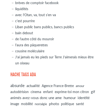
brèves de comptoir facebook
liquidités
avec l'Otan, va, tout s'en va
c'est pourrire
Liban public bans publics, bancs publics
bain debout
de l'autre côté du mouroir
l'aura des pâquerettes
cousine moléculaire
J’ai jamais eu les pieds sur Terre J’aimerais mieux être
un oiseau
HACHE TAGS ADA
absurde
actualité
Agence France-Brette
amour
autodérision
gif
cinema
enfant
exprime-toi mon citron
animés avez-vous donc une ame
humour
identité
photo
image
mobilité
politique
santé
nostalgie