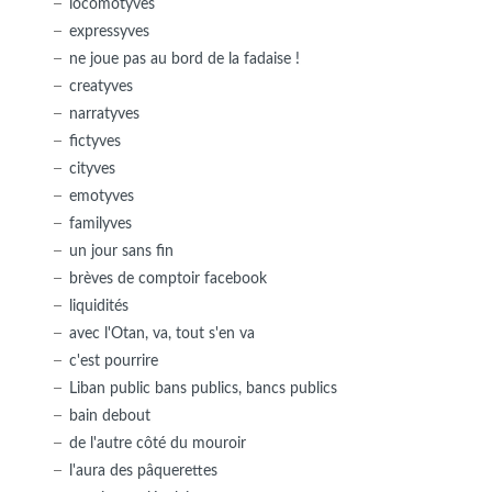
locomotyves
expressyves
ne joue pas au bord de la fadaise !
creatyves
narratyves
fictyves
cityves
emotyves
familyves
un jour sans fin
brèves de comptoir facebook
liquidités
avec l'Otan, va, tout s'en va
c'est pourrire
Liban public bans publics, bancs publics
bain debout
de l'autre côté du mouroir
l'aura des pâquerettes