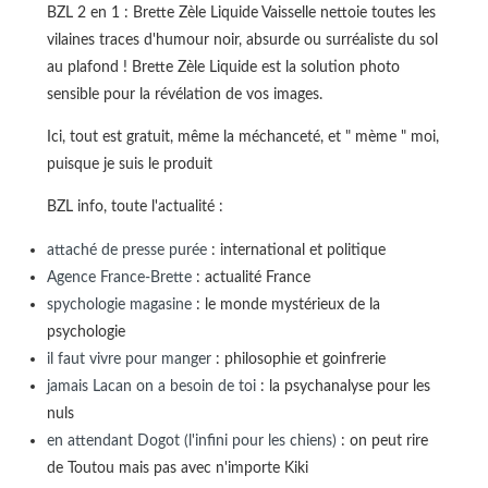
BZL 2 en 1 : Brette Zèle Liquide Vaisselle nettoie toutes les
vilaines traces d'humour noir, absurde ou surréaliste du sol
au plafond ! Brette Zèle Liquide est la solution photo
sensible pour la révélation de vos images.
Ici, tout est gratuit, même la méchanceté, et " mème " moi,
puisque je suis le produit
BZL info, toute l'actualité :
attaché de presse purée
: international et politique
Agence France-Brette
: actualité France
spychologie magasine
: le monde mystérieux de la
psychologie
il faut vivre pour manger
: philosophie et goinfrerie
jamais Lacan on a besoin de toi
: la psychanalyse pour les
nuls
en attendant Dogot (l'infini pour les chiens)
: on peut rire
de Toutou mais pas avec n'importe Kiki