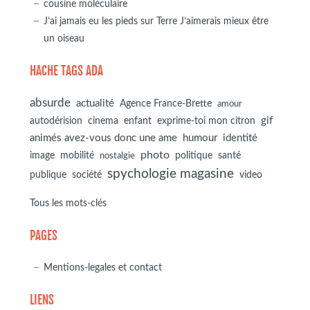
cousine moléculaire
J’ai jamais eu les pieds sur Terre J’aimerais mieux être
un oiseau
HACHE TAGS ADA
absurde
actualité
Agence France-Brette
amour
autodérision
gif
cinema
enfant
exprime-toi mon citron
animés avez-vous donc une ame
humour
identité
photo
image
mobilité
politique
santé
nostalgie
spychologie magasine
société
publique
video
Tous les mots-clés
PAGES
Mentions-legales et contact
LIENS