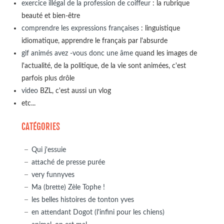
exercice illégal de la profession de coiffeur
: la rubrique
beauté et bien-être
comprendre les expressions françaises
: linguistique
idiomatique, apprendre le français par l'absurde
gif animés avez -vous donc une âme
quand les images de
l'actualité, de la politique, de la vie sont animées, c'est
parfois plus drôle
video
BZL, c'est aussi un vlog
etc...
CATÉGORIES
Qui j'essuie
attaché de presse purée
very funnyves
Ma (brette) Zèle Tophe !
les belles histoires de tonton yves
en attendant Dogot (l'infini pour les chiens)