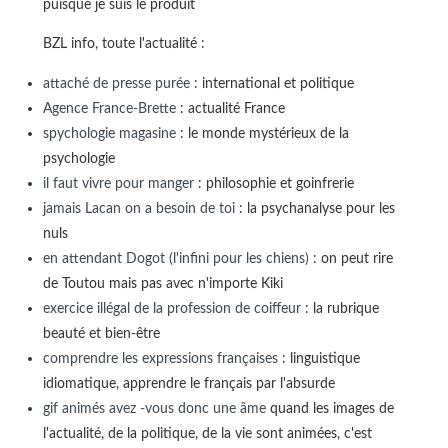
puisque je suis le produit
BZL info, toute l'actualité :
attaché de presse purée
: international et politique
Agence France-Brette
: actualité France
spychologie magasine
: le monde mystérieux de la
psychologie
il faut vivre pour manger
: philosophie et goinfrerie
jamais Lacan on a besoin de toi
: la psychanalyse pour les
nuls
en attendant Dogot (l'infini pour les chiens)
: on peut rire
de Toutou mais pas avec n'importe Kiki
exercice illégal de la profession de coiffeur
: la rubrique
beauté et bien-être
comprendre les expressions françaises
: linguistique
idiomatique, apprendre le français par l'absurde
gif animés avez -vous donc une âme
quand les images de
l'actualité, de la politique, de la vie sont animées, c'est