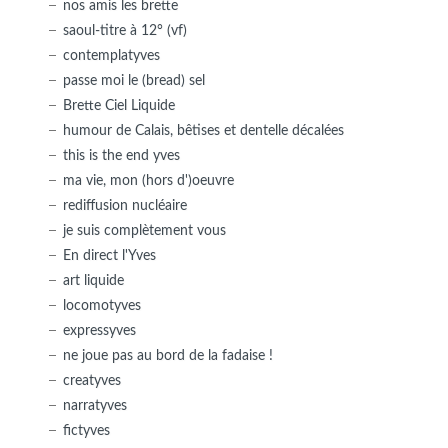
nos amis les brette
saoul-titre à 12° (vf)
contemplatyves
passe moi le (bread) sel
Brette Ciel Liquide
humour de Calais, bêtises et dentelle décalées
this is the end yves
ma vie, mon (hors d')oeuvre
rediffusion nucléaire
je suis complètement vous
En direct l'Yves
art liquide
locomotyves
expressyves
ne joue pas au bord de la fadaise !
creatyves
narratyves
fictyves