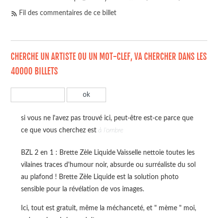
Fil des commentaires de ce billet
CHERCHE UN ARTISTE OU UN MOT-CLEF, VA CHERCHER DANS LES
40000 BILLETS
si vous ne l'avez pas trouvé ici, peut-être est-ce parce que
ce que vous cherchez est
à l'ombre
BZL 2 en 1 : Brette Zèle Liquide Vaisselle nettoie toutes les
vilaines traces d'humour noir, absurde ou surréaliste du sol
au plafond ! Brette Zèle Liquide est la solution photo
sensible pour la révélation de vos images.
Ici, tout est gratuit, même la méchanceté, et " mème " moi,