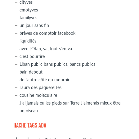
cityves
emotyves
familyves
un jour sans fin
brèves de comptoir facebook
liquidités
avec l'Otan, va, tout s'en va
c'est pourrire
Liban public bans publics, bancs publics
bain debout
de l'autre côté du mouroir
l'aura des pâquerettes
cousine moléculaire
J’ai jamais eu les pieds sur Terre J’aimerais mieux être
un oiseau
HACHE TAGS ADA