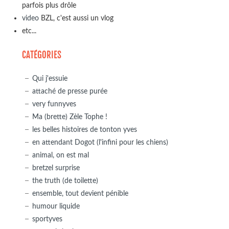
parfois plus drôle
video
BZL, c'est aussi un vlog
etc...
CATÉGORIES
Qui j'essuie
attaché de presse purée
very funnyves
Ma (brette) Zèle Tophe !
les belles histoires de tonton yves
en attendant Dogot (l'infini pour les chiens)
animal, on est mal
bretzel surprise
the truth (de toilette)
ensemble, tout devient pénible
humour liquide
sportyves