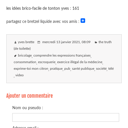
les idées brico-facile de tonton yves : 161
partagez ce bretzel liquide avec vos amis :
yves brette
mercredi 13 janvier 2021
, 08:09
the truth
(de toilette)
bricolage
comprendre les expressions françaises
consommation
escroquerie
exercice illégal de la médecine
exprime-toi mon citron
pratique
pub
santé publique
société
télé
video
Ajouter un commentaire
Nom ou pseudo :