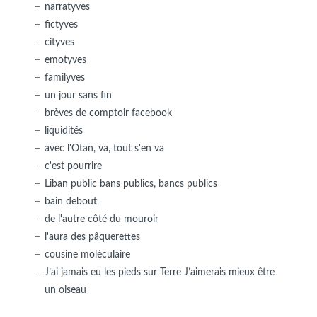
narratyves
fictyves
cityves
emotyves
familyves
un jour sans fin
brèves de comptoir facebook
liquidités
avec l'Otan, va, tout s'en va
c'est pourrire
Liban public bans publics, bancs publics
bain debout
de l'autre côté du mouroir
l'aura des pâquerettes
cousine moléculaire
J’ai jamais eu les pieds sur Terre J’aimerais mieux être
un oiseau