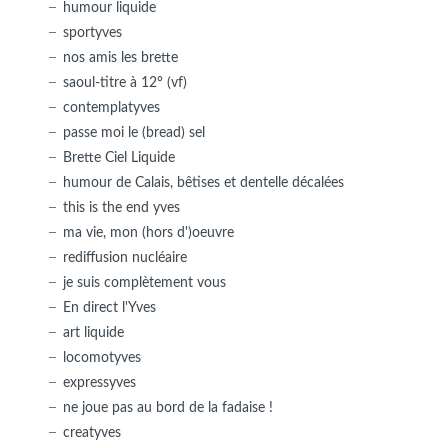
humour liquide
sportyves
nos amis les brette
saoul-titre à 12° (vf)
contemplatyves
passe moi le (bread) sel
Brette Ciel Liquide
humour de Calais, bêtises et dentelle décalées
this is the end yves
ma vie, mon (hors d')oeuvre
rediffusion nucléaire
je suis complètement vous
En direct l'Yves
art liquide
locomotyves
expressyves
ne joue pas au bord de la fadaise !
creatyves