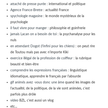
attaché de presse purée
: international et politique
Agence France-Brette
: actualité France
spychologie magasine
: le monde mystérieux de la
psychologie
il faut vivre pour manger
: philosophie et goinfrerie
jamais Lacan on a besoin de toi
: la psychanalyse pour les
nuls
en attendant Dogot (l'infini pour les chiens)
: on peut rire
de Toutou mais pas avec n'importe Kiki
exercice illégal de la profession de coiffeur
: la rubrique
beauté et bien-être
comprendre les expressions françaises
: linguistique
idiomatique, apprendre le français par l'absurde
gif animés avez -vous donc une âme
quand les images de
l'actualité, de la politique, de la vie sont animées, c'est
parfois plus drôle
video
BZL, c'est aussi un vlog
etc...