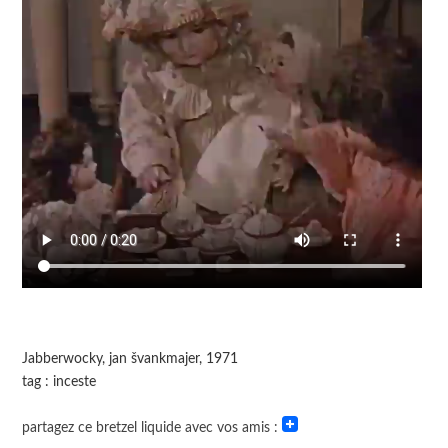
Jabberwocky, jan švankmajer, 1971
tag : inceste
partagez ce bretzel liquide avec vos amis :