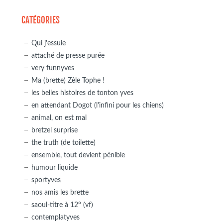
CATÉGORIES
Qui j'essuie
attaché de presse purée
very funnyves
Ma (brette) Zèle Tophe !
les belles histoires de tonton yves
en attendant Dogot (l'infini pour les chiens)
animal, on est mal
bretzel surprise
the truth (de toilette)
ensemble, tout devient pénible
humour liquide
sportyves
nos amis les brette
saoul-titre à 12° (vf)
contemplatyves