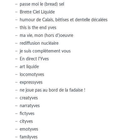
passe moi le (bread) sel
Brette Ciel Liquide
humour de Calais, bêtises et dentelle décalées
this is the end yves
ma vie, mon (hors d')oeuvre
rediffusion nucléaire
je suis complètement vous
En direct l'Yves
art liquide
locomotyves
expressyves
ne joue pas au bord de la fadaise !
creatyves
narratyves
fictyves
cityves
emotyves
familyves