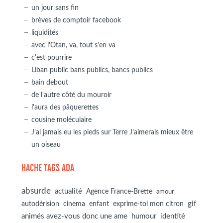
un jour sans fin
brèves de comptoir facebook
liquidités
avec l'Otan, va, tout s'en va
c'est pourrire
Liban public bans publics, bancs publics
bain debout
de l'autre côté du mouroir
l'aura des pâquerettes
cousine moléculaire
J’ai jamais eu les pieds sur Terre J’aimerais mieux être
un oiseau
HACHE TAGS ADA
absurde
actualité
Agence France-Brette
amour
autodérision
gif
cinema
enfant
exprime-toi mon citron
animés avez-vous donc une ame
humour
identité