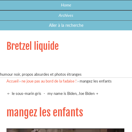
Home
Archives
Aller à la recherche
Bretzel liquide
humour noir, propos absurdes et photos étranges
Accueil
›
ne joue pas au bord de la fadaise !
›
mangez les enfants
le sous-marin gris
-
my name is Biden, Joe Biden
mangez les enfants