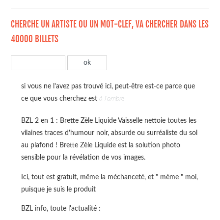
CHERCHE UN ARTISTE OU UN MOT-CLEF, VA CHERCHER DANS LES
40000 BILLETS
si vous ne l'avez pas trouvé ici, peut-être est-ce parce que
ce que vous cherchez est
à l'ombre
BZL 2 en 1 : Brette Zèle Liquide Vaisselle nettoie toutes les
vilaines traces d'humour noir, absurde ou surréaliste du sol
au plafond ! Brette Zèle Liquide est la solution photo
sensible pour la révélation de vos images.
Ici, tout est gratuit, même la méchanceté, et " mème " moi,
puisque je suis le produit
BZL info, toute l'actualité :