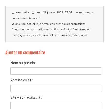
yves brette
jeudi 21 janvier 2021
, 07:09
ne joue pas
au bord de la fadaise !
absurde
actualité
cinema
comprendre les expressions
françaises
consommation
education
enfant
il faut vivre pour
manger
justice
société
spychologie magasine
video
vieux
Ajouter un commentaire
Nom ou pseudo :
Adresse email :
Site web (facultatif) :