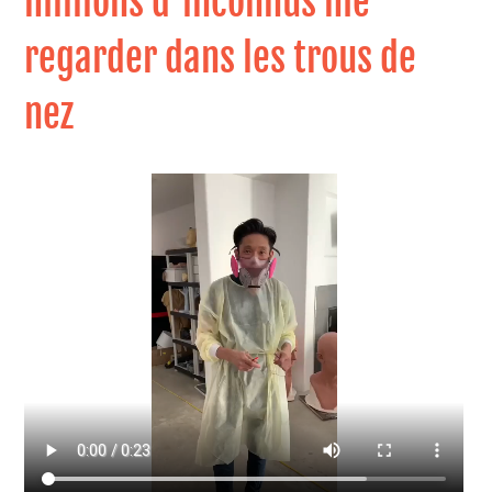
millions d'inconnus me
regarder dans les trous de
nez