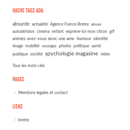
HACHE TAGS ADA
absurde
actualité
Agence France-Brette
amour
autodérision
gif
cinema
enfant
exprime-toi mon citron
animés avez-vous donc une ame
humour
identité
photo
image
mobilité
politique
santé
nostalgie
spychologie magasine
société
publique
video
Tous les mots-clés
PAGES
Mentions-legales et contact
LIENS
brette