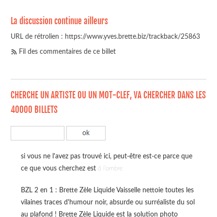
La discussion continue ailleurs
URL de rétrolien : https://www.yves.brette.biz/trackback/25863
Fil des commentaires de ce billet
CHERCHE UN ARTISTE OU UN MOT-CLEF, VA CHERCHER DANS LES
40000 BILLETS
si vous ne l'avez pas trouvé ici, peut-être est-ce parce que
ce que vous cherchez est
à l'ombre
BZL 2 en 1 : Brette Zèle Liquide Vaisselle nettoie toutes les
vilaines traces d'humour noir, absurde ou surréaliste du sol
au plafond ! Brette Zèle Liquide est la solution photo