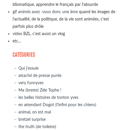
idiomatique, apprendre le français par l'absurde
gif animés avez -vous donc une âme
quand les images de
l'actualité, de la politique, de la vie sont animées, c'est
parfois plus drôle
video
BZL, c'est aussi un vlog
etc...
CATÉGORIES
Qui j'essuie
attaché de presse purée
very funnyves
Ma (brette) Zèle Tophe !
les belles histoires de tonton yves
en attendant Dogot (l'infini pour les chiens)
animal, on est mal
bretzel surprise
the truth (de toilette)