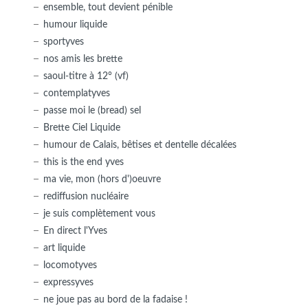
ensemble, tout devient pénible
humour liquide
sportyves
nos amis les brette
saoul-titre à 12° (vf)
contemplatyves
passe moi le (bread) sel
Brette Ciel Liquide
humour de Calais, bêtises et dentelle décalées
this is the end yves
ma vie, mon (hors d')oeuvre
rediffusion nucléaire
je suis complètement vous
En direct l'Yves
art liquide
locomotyves
expressyves
ne joue pas au bord de la fadaise !