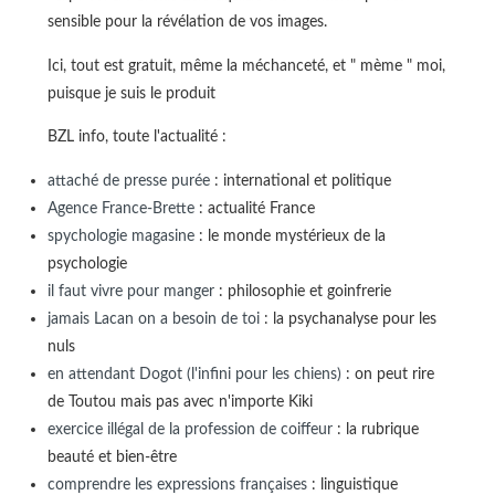
sensible pour la révélation de vos images.
Ici, tout est gratuit, même la méchanceté, et " mème " moi,
puisque je suis le produit
BZL info, toute l'actualité :
attaché de presse purée
: international et politique
Agence France-Brette
: actualité France
spychologie magasine
: le monde mystérieux de la
psychologie
il faut vivre pour manger
: philosophie et goinfrerie
jamais Lacan on a besoin de toi
: la psychanalyse pour les
nuls
en attendant Dogot (l'infini pour les chiens)
: on peut rire
de Toutou mais pas avec n'importe Kiki
exercice illégal de la profession de coiffeur
: la rubrique
beauté et bien-être
comprendre les expressions françaises
: linguistique