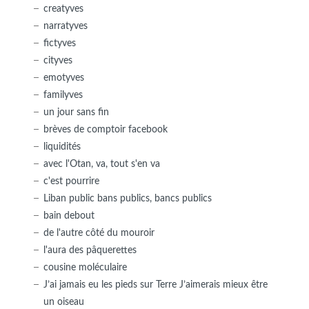
creatyves
narratyves
fictyves
cityves
emotyves
familyves
un jour sans fin
brèves de comptoir facebook
liquidités
avec l'Otan, va, tout s'en va
c'est pourrire
Liban public bans publics, bancs publics
bain debout
de l'autre côté du mouroir
l'aura des pâquerettes
cousine moléculaire
J’ai jamais eu les pieds sur Terre J’aimerais mieux être
un oiseau