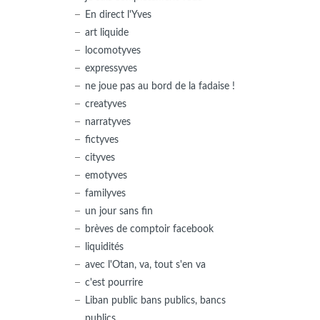
En direct l'Yves
art liquide
locomotyves
expressyves
ne joue pas au bord de la fadaise !
creatyves
narratyves
fictyves
cityves
emotyves
familyves
un jour sans fin
brèves de comptoir facebook
liquidités
avec l'Otan, va, tout s'en va
c'est pourrire
Liban public bans publics, bancs
publics