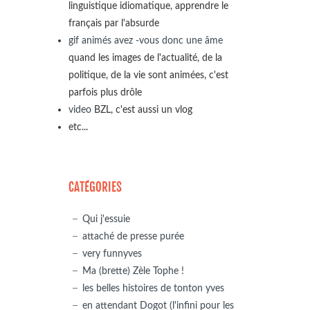
linguistique idiomatique, apprendre le
français par l'absurde
gif animés avez -vous donc une âme
quand les images de l'actualité, de la
politique, de la vie sont animées, c'est
parfois plus drôle
video
BZL, c'est aussi un vlog
etc...
CATÉGORIES
Qui j'essuie
attaché de presse purée
very funnyves
Ma (brette) Zèle Tophe !
les belles histoires de tonton yves
en attendant Dogot (l'infini pour les