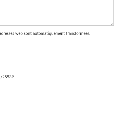
 adresses web sont automatiquement transformées.
ck/25939