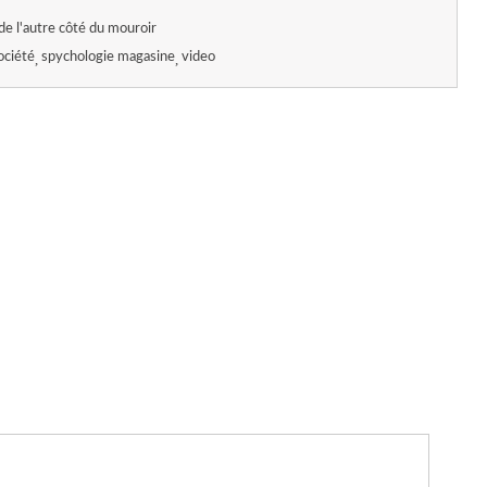
de l'autre côté du mouroir
ociété
spychologie magasine
video