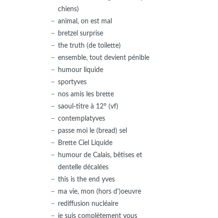
chiens)
animal, on est mal
bretzel surprise
the truth (de toilette)
ensemble, tout devient pénible
humour liquide
sportyves
nos amis les brette
saoul-titre à 12° (vf)
contemplatyves
passe moi le (bread) sel
Brette Ciel Liquide
humour de Calais, bêtises et
dentelle décalées
this is the end yves
ma vie, mon (hors d')oeuvre
rediffusion nucléaire
je suis complètement vous