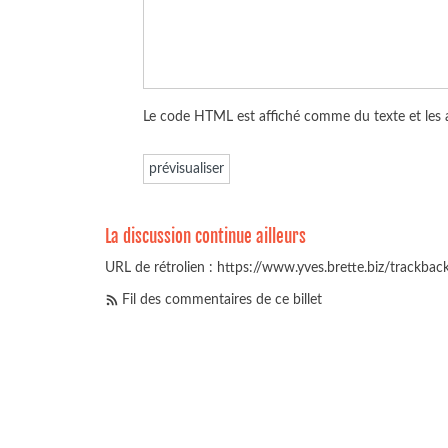
Le code HTML est affiché comme du texte et les
La discussion continue ailleurs
URL de rétrolien : https://www.yves.brette.biz/trackba
Fil des commentaires de ce billet