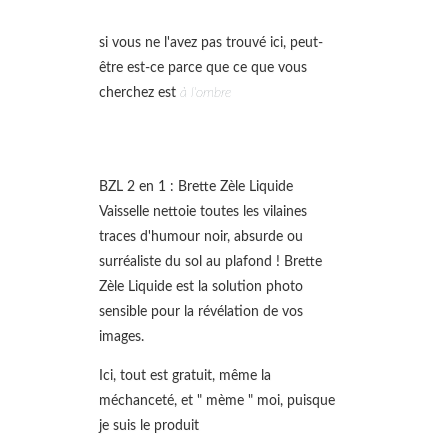
si vous ne l'avez pas trouvé ici, peut-
être est-ce parce que ce que vous
cherchez est
à l'ombre
BZL 2 en 1 : Brette Zèle Liquide
Vaisselle nettoie toutes les vilaines
traces d'humour noir, absurde ou
surréaliste du sol au plafond ! Brette
Zèle Liquide est la solution photo
sensible pour la révélation de vos
images.
Ici, tout est gratuit, même la
méchanceté, et " mème " moi, puisque
je suis le produit