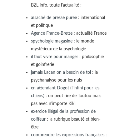
BZL info, toute l'actualité :
attaché de presse purée
: international
et politique
Agence France-Brette
: actualité France
spychologie magasine
: le monde
mystérieux de la psychologie
il faut vivre pour manger
: philosophie
et goinfrerie
jamais Lacan on a besoin de toi
: la
psychanalyse pour les nuls
en attendant Dogot (l'infini pour les
chiens)
: on peut rire de Toutou mais
pas avec n'importe Kiki
exercice illégal de la profession de
coiffeur
: la rubrique beauté et bien-
être
comprendre les expressions françaises
: