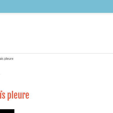
aïs pleure
ïs pleure