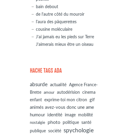
bain debout
de l'autre côté du mouroir
l'aura des pâquerettes
cousine moléculaire
J’ai jamais eu les pieds sur Terre
J’aimerais mieux être un oiseau
HACHE TAGS ADA
absurde
actualité
Agence France-
autodérision
Brette
cinema
amour
gif
enfant
exprime-toi mon citron
animés avez-vous donc une ame
humour
identité
image
mobilité
photo
politique
santé
nostalgie
spychologie
société
publique