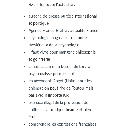
BZL info, toute l'actualité :
attaché de presse purée
: international
et politique
Agence France-Brette
: actualité France
spychologie magasine
: le monde
mystérieux de la psychologie
il faut vivre pour manger
: philosophie
et goinfrerie
jamais Lacan on a besoin de toi
: la
psychanalyse pour les nuls
en attendant Dogot (l'infini pour les
chiens)
: on peut rire de Toutou mais
pas avec n'importe Kiki
exercice illégal de la profession de
coiffeur
: la rubrique beauté et bien-
être
comprendre les expressions françaises
: