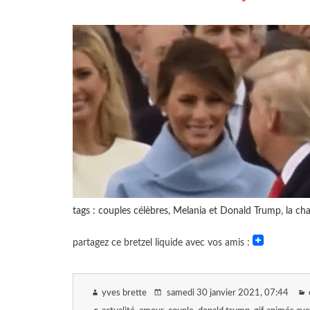
tags : couples célèbres, Melania et Donald Trump, la cha
partagez ce bretzel liquide avec vos amis :
yves brette
samedi 30 janvier 2021
, 07:44