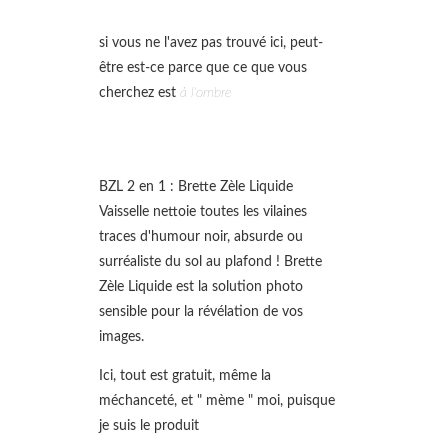
si vous ne l'avez pas trouvé ici, peut-
être est-ce parce que ce que vous
cherchez est
à l'ombre
BZL 2 en 1 : Brette Zèle Liquide
Vaisselle nettoie toutes les vilaines
traces d'humour noir, absurde ou
surréaliste du sol au plafond ! Brette
Zèle Liquide est la solution photo
sensible pour la révélation de vos
images.
Ici, tout est gratuit, même la
méchanceté, et " mème " moi, puisque
je suis le produit