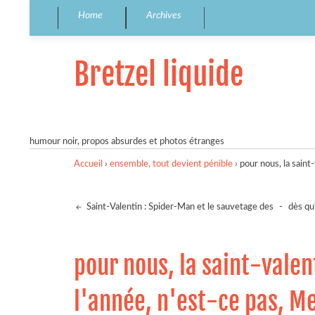
Home
Archives
Bretzel liquide
humour noir, propos absurdes et photos étranges
Accueil
›
ensemble, tout devient pénible
›
pour nous, la saint-
Saint-Valentin : Spider-Man et le sauvetage des
-
dès qu'
pour nous, la saint-valent
l'année, n'est-ce pas, Me