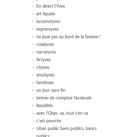
En direct l'Yves
art liquide
locomotyves
expressyves
ne joue pas au bord de la fadaise !
creatyves
narratyves
fictyves
cityves
emotyves
familyves
un jour sans fin
brèves de comptoir facebook
liquidités
avec l'Otan, va, tout s'en va
c'est pourrire
Liban public bans publics, bancs
publics