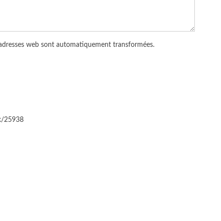
 adresses web sont automatiquement transformées.
ck/25938