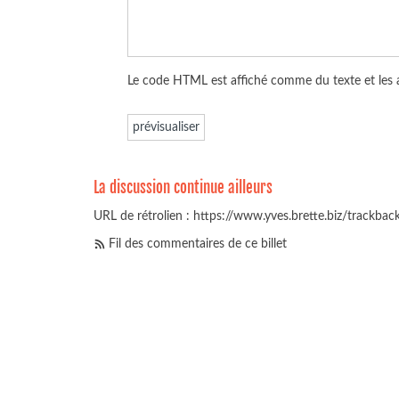
Le code HTML est affiché comme du texte et les
La discussion continue ailleurs
URL de rétrolien : https://www.yves.brette.biz/trackba
Fil des commentaires de ce billet