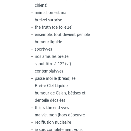
chiens)
animal, on est mal
bretzel surprise
the truth (de toilette)
ensemble, tout devient pénible
humour liquide
sportyves
nos amis les brette
saoul-titre à 12° (vf)
contemplatyves
passe moi le (bread) sel
Brette Ciel Liquide
humour de Calais, bêtises et
dentelle décalées
this is the end yves
ma vie, mon (hors d')oeuvre
rediffusion nucléaire
je suis complètement vous