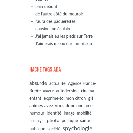
bain debout
de l'autre côté du mouroir
l'aura des pâquerettes
cousine moléculaire
J’ai jamais eu les pieds sur Terre
J’aimerais mieux être un oiseau
HACHE TAGS ADA
absurde
actualité
Agence France-
autodérision
Brette
cinema
amour
gif
enfant
exprime-toi mon citron
animés avez-vous donc une ame
humour
identité
image
mobilité
photo
politique
santé
nostalgie
spychologie
société
publique