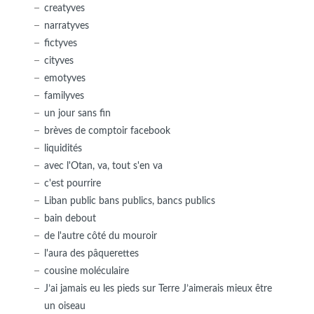
creatyves
narratyves
fictyves
cityves
emotyves
familyves
un jour sans fin
brèves de comptoir facebook
liquidités
avec l'Otan, va, tout s'en va
c'est pourrire
Liban public bans publics, bancs publics
bain debout
de l'autre côté du mouroir
l'aura des pâquerettes
cousine moléculaire
J’ai jamais eu les pieds sur Terre J’aimerais mieux être
un oiseau