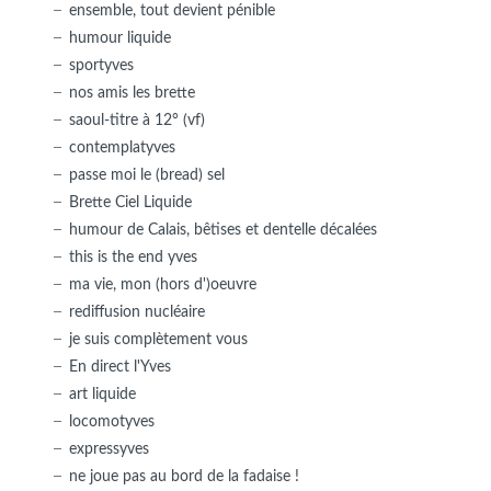
ensemble, tout devient pénible
humour liquide
sportyves
nos amis les brette
saoul-titre à 12° (vf)
contemplatyves
passe moi le (bread) sel
Brette Ciel Liquide
humour de Calais, bêtises et dentelle décalées
this is the end yves
ma vie, mon (hors d')oeuvre
rediffusion nucléaire
je suis complètement vous
En direct l'Yves
art liquide
locomotyves
expressyves
ne joue pas au bord de la fadaise !