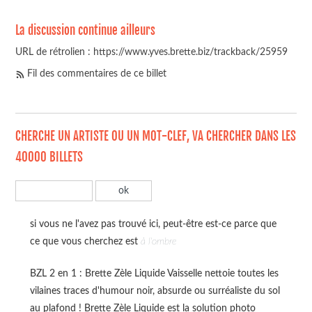
La discussion continue ailleurs
URL de rétrolien : https://www.yves.brette.biz/trackback/25959
Fil des commentaires de ce billet
CHERCHE UN ARTISTE OU UN MOT-CLEF, VA CHERCHER DANS LES
40000 BILLETS
si vous ne l'avez pas trouvé ici, peut-être est-ce parce que
ce que vous cherchez est
à l'ombre
BZL 2 en 1 : Brette Zèle Liquide Vaisselle nettoie toutes les
vilaines traces d'humour noir, absurde ou surréaliste du sol
au plafond ! Brette Zèle Liquide est la solution photo