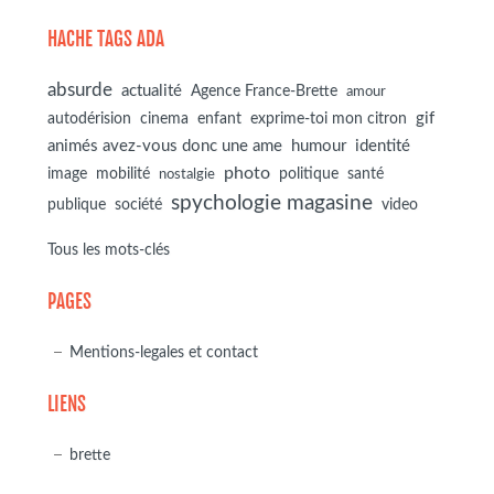
HACHE TAGS ADA
absurde
actualité
Agence France-Brette
amour
autodérision
gif
cinema
enfant
exprime-toi mon citron
animés avez-vous donc une ame
humour
identité
photo
image
mobilité
politique
santé
nostalgie
spychologie magasine
société
publique
video
Tous les mots-clés
PAGES
Mentions-legales et contact
LIENS
brette