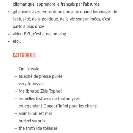
idiomatique, apprendre le français par l'absurde
gif animés avez -vous donc une âme
quand les images de
l'actualité, de la politique, de la vie sont animées, c'est
parfois plus drôle
video
BZL, c'est aussi un vlog
etc...
CATÉGORIES
Qui j'essuie
attaché de presse purée
very funnyves
Ma (brette) Zèle Tophe !
les belles histoires de tonton yves
en attendant Dogot (l'infini pour les chiens)
animal, on est mal
bretzel surprise
the truth (de toilette)