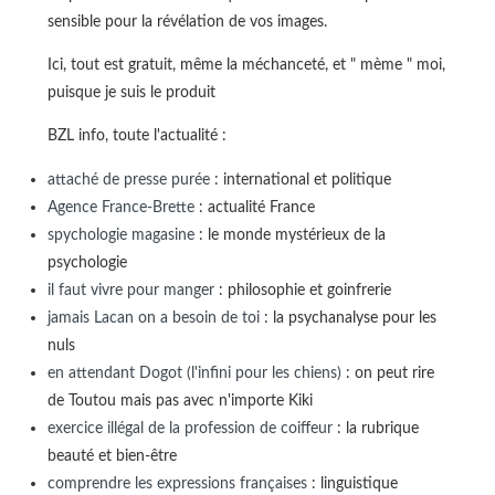
sensible pour la révélation de vos images.
Ici, tout est gratuit, même la méchanceté, et " mème " moi,
puisque je suis le produit
BZL info, toute l'actualité :
attaché de presse purée
: international et politique
Agence France-Brette
: actualité France
spychologie magasine
: le monde mystérieux de la
psychologie
il faut vivre pour manger
: philosophie et goinfrerie
jamais Lacan on a besoin de toi
: la psychanalyse pour les
nuls
en attendant Dogot (l'infini pour les chiens)
: on peut rire
de Toutou mais pas avec n'importe Kiki
exercice illégal de la profession de coiffeur
: la rubrique
beauté et bien-être
comprendre les expressions françaises
: linguistique