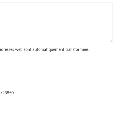
 adresses web sont automatiquement transformées.
ck/28850