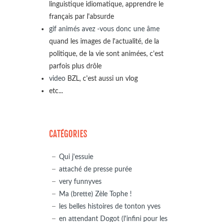
linguistique idiomatique, apprendre le
français par l'absurde
gif animés avez -vous donc une âme
quand les images de l'actualité, de la
politique, de la vie sont animées, c'est
parfois plus drôle
video
BZL, c'est aussi un vlog
etc...
CATÉGORIES
Qui j'essuie
attaché de presse purée
very funnyves
Ma (brette) Zèle Tophe !
les belles histoires de tonton yves
en attendant Dogot (l'infini pour les