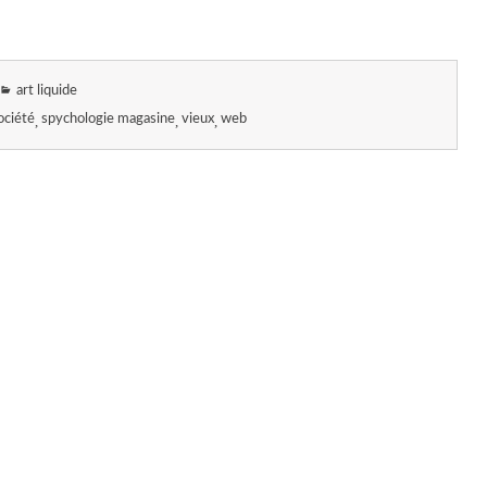
art liquide
ociété
spychologie magasine
vieux
web