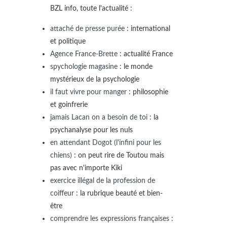
BZL info, toute l'actualité :
attaché de presse purée
: international
et politique
Agence France-Brette
: actualité France
spychologie magasine
: le monde
mystérieux de la psychologie
il faut vivre pour manger
: philosophie
et goinfrerie
jamais Lacan on a besoin de toi
: la
psychanalyse pour les nuls
en attendant Dogot (l'infini pour les
chiens)
: on peut rire de Toutou mais
pas avec n'importe Kiki
exercice illégal de la profession de
coiffeur
: la rubrique beauté et bien-
être
comprendre les expressions françaises
: