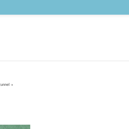
tunnel