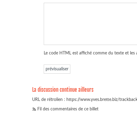
Le code HTML est affiché comme du texte et les
La discussion continue ailleurs
URL de rétrolien : https://www.yves.brette.biz/trackba
Fil des commentaires de ce billet