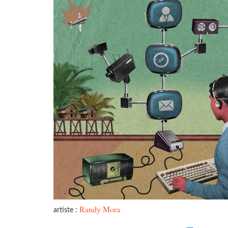
Randy Mora
artiste :