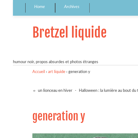
Home
Archives
Bretzel liquide
humour noir, propos absurdes et photos étranges
Accueil
›
art liquide
›
generation y
un lionceau en hiver
-
Halloween : la lumière au bout du 
generation y