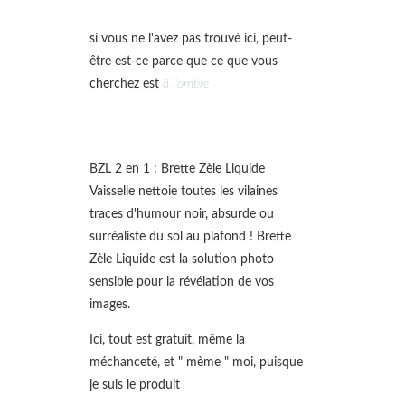
si vous ne l'avez pas trouvé ici, peut-
être est-ce parce que ce que vous
cherchez est
à l'ombre
BZL 2 en 1 : Brette Zèle Liquide
Vaisselle nettoie toutes les vilaines
traces d'humour noir, absurde ou
surréaliste du sol au plafond ! Brette
Zèle Liquide est la solution photo
sensible pour la révélation de vos
images.
Ici, tout est gratuit, même la
méchanceté, et " mème " moi, puisque
je suis le produit