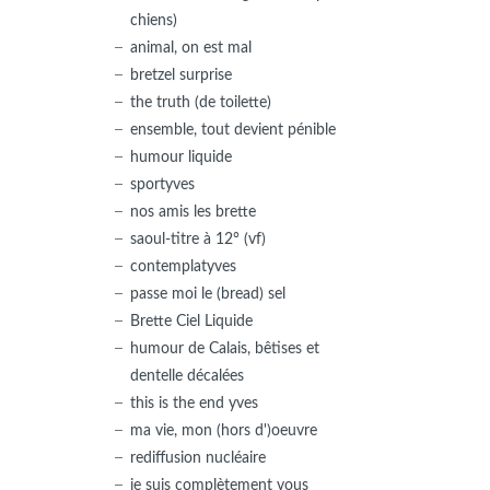
chiens)
animal, on est mal
bretzel surprise
the truth (de toilette)
ensemble, tout devient pénible
humour liquide
sportyves
nos amis les brette
saoul-titre à 12° (vf)
contemplatyves
passe moi le (bread) sel
Brette Ciel Liquide
humour de Calais, bêtises et
dentelle décalées
this is the end yves
ma vie, mon (hors d')oeuvre
rediffusion nucléaire
je suis complètement vous