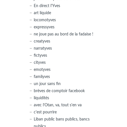
En direct l'Yves
art liquide
locomotyves
expressyves
ne joue pas au bord de la fadaise !
creatyves
narratyves
fictyves
cityves
emotyves
familyves
un jour sans fin
brèves de comptoir facebook
liquidités
avec l'Otan, va, tout s'en va
c'est pourrire
Liban public bans publics, bancs
publics