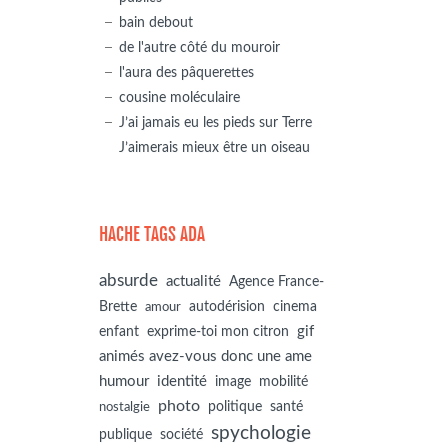
bain debout
de l'autre côté du mouroir
l'aura des pâquerettes
cousine moléculaire
J’ai jamais eu les pieds sur Terre
J’aimerais mieux être un oiseau
HACHE TAGS ADA
absurde
actualité
Agence France-
autodérision
Brette
cinema
amour
gif
enfant
exprime-toi mon citron
animés avez-vous donc une ame
humour
identité
image
mobilité
photo
politique
santé
nostalgie
spychologie
société
publique