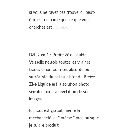
si vous ne l'avez pas trouvé ici, peut-
être est-ce parce que ce que vous
cherchez est
à l'ombre
BZL 2 en 1 : Brette Zèle Liquide
Vaisselle nettoie toutes les vilaines
traces d'humour noir, absurde ou
surréaliste du sol au plafond ! Brette
Zèle Liquide est la solution photo
sensible pour la révélation de vos
images.
Ici, tout est gratuit, même la
méchanceté, et " mème " moi, puisque
je suis le produit