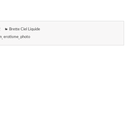
2
Brette Ciel Liquide
n
erotisme
photo