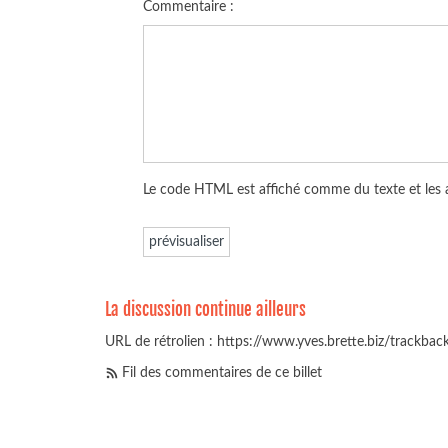
Commentaire :
Le code HTML est affiché comme du texte et les
La discussion continue ailleurs
URL de rétrolien : https://www.yves.brette.biz/trackba
Fil des commentaires de ce billet