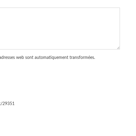
 adresses web sont automatiquement transformées.
ck/29351