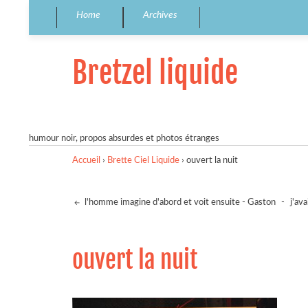
Home
Archives
Bretzel liquide
humour noir, propos absurdes et photos étranges
Accueil
›
Brette Ciel Liquide
›
ouvert la nuit
l'homme imagine d'abord et voit ensuite - Gaston
-
j'av
ouvert la nuit