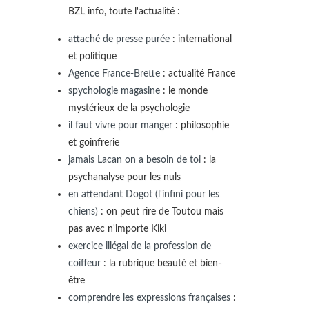
BZL info, toute l'actualité :
attaché de presse purée
: international
et politique
Agence France-Brette
: actualité France
spychologie magasine
: le monde
mystérieux de la psychologie
il faut vivre pour manger
: philosophie
et goinfrerie
jamais Lacan on a besoin de toi
: la
psychanalyse pour les nuls
en attendant Dogot (l'infini pour les
chiens)
: on peut rire de Toutou mais
pas avec n'importe Kiki
exercice illégal de la profession de
coiffeur
: la rubrique beauté et bien-
être
comprendre les expressions françaises
: