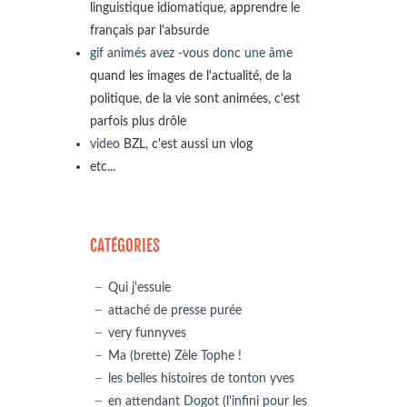
linguistique idiomatique, apprendre le
français par l'absurde
gif animés avez -vous donc une âme
quand les images de l'actualité, de la
politique, de la vie sont animées, c'est
parfois plus drôle
video
BZL, c'est aussi un vlog
etc...
CATÉGORIES
Qui j'essuie
attaché de presse purée
very funnyves
Ma (brette) Zèle Tophe !
les belles histoires de tonton yves
en attendant Dogot (l'infini pour les