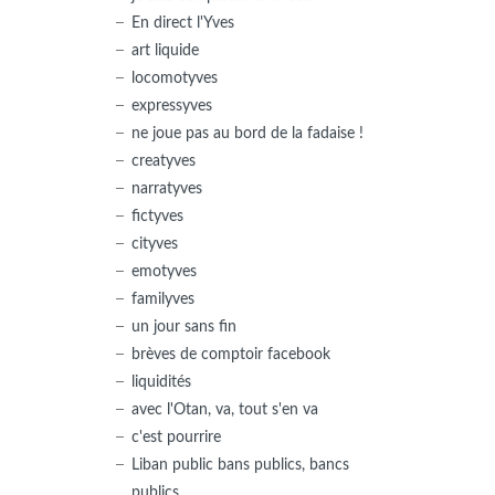
En direct l'Yves
art liquide
locomotyves
expressyves
ne joue pas au bord de la fadaise !
creatyves
narratyves
fictyves
cityves
emotyves
familyves
un jour sans fin
brèves de comptoir facebook
liquidités
avec l'Otan, va, tout s'en va
c'est pourrire
Liban public bans publics, bancs
publics