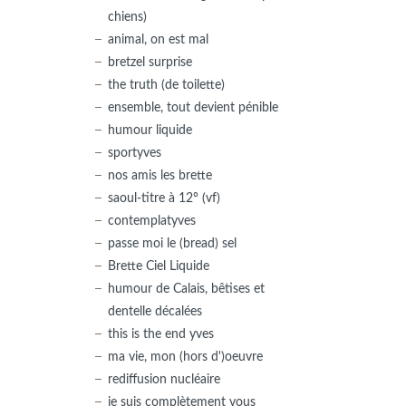
chiens)
animal, on est mal
bretzel surprise
the truth (de toilette)
ensemble, tout devient pénible
humour liquide
sportyves
nos amis les brette
saoul-titre à 12° (vf)
contemplatyves
passe moi le (bread) sel
Brette Ciel Liquide
humour de Calais, bêtises et
dentelle décalées
this is the end yves
ma vie, mon (hors d')oeuvre
rediffusion nucléaire
je suis complètement vous