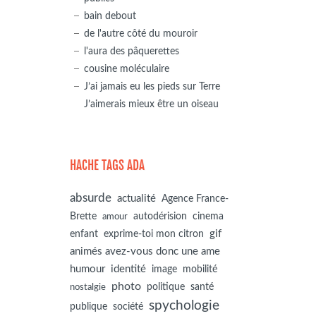
bain debout
de l'autre côté du mouroir
l'aura des pâquerettes
cousine moléculaire
J’ai jamais eu les pieds sur Terre
J’aimerais mieux être un oiseau
HACHE TAGS ADA
absurde
actualité
Agence France-
autodérision
Brette
cinema
amour
gif
enfant
exprime-toi mon citron
animés avez-vous donc une ame
humour
identité
image
mobilité
photo
politique
santé
nostalgie
spychologie
société
publique