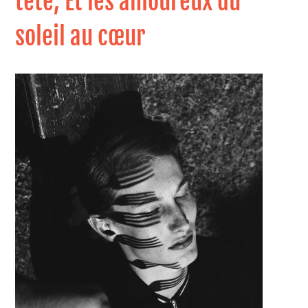
tête, Et les amoureux du
soleil au cœur