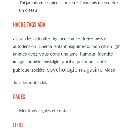
J’ai jamais eu les pieds sur Terre J’aimerais mieux être
un oiseau
HACHE TAGS ADA
absurde
actualité
Agence France-Brette
amour
autodérision
gif
cinema
enfant
exprime-toi mon citron
animés avez-vous donc une ame
humour
identité
photo
image
mobilité
politique
santé
nostalgie
spychologie magasine
société
publique
video
Tous les mots-clés
PAGES
Mentions-legales et contact
LIENS