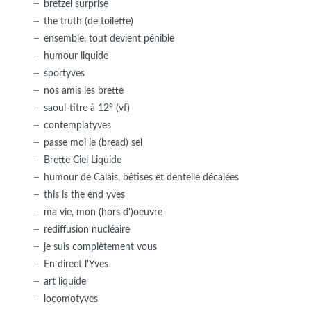
bretzel surprise
the truth (de toilette)
ensemble, tout devient pénible
humour liquide
sportyves
nos amis les brette
saoul-titre à 12° (vf)
contemplatyves
passe moi le (bread) sel
Brette Ciel Liquide
humour de Calais, bêtises et dentelle décalées
this is the end yves
ma vie, mon (hors d')oeuvre
rediffusion nucléaire
je suis complètement vous
En direct l'Yves
art liquide
locomotyves