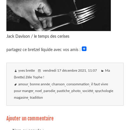
Jack Davison / le temps des cerises
partagez ce bretzel liquide avec vos amis :
yves brette
vendredi 17 décembre 2021
, 11:07
Ma
(brette) Zèle Tophe !
amour
bonne année
chanson
consommation
il faut vivre
pour manger
noel
parodie
pastiche
photo
société
spychologie
magasine
tradition
Ajouter un commentaire