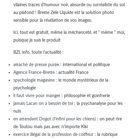
vilaines traces d'humour noir, absurde ou surréaliste du sol
au plafond ! Brette Zèle Liquide est la solution photo
sensible pour la révélation de vos images.
Ici, tout est gratuit, même la méchanceté, et " mème " moi,
puisque je suis le produit
BZL info, toute l'actualité :
attaché de presse purée
: international et politique
Agence France-Brette
: actualité France
spychologie magasine
: le monde mystérieux de la
psychologie
il faut vivre pour manger
: philosophie et goinfrerie
jamais Lacan on a besoin de toi
: la psychanalyse pour les
nuls
en attendant Dogot (l'infini pour les chiens)
: on peut rire
de Toutou mais pas avec n'importe Kiki
exercice illégal de la profession de coiffeur
: la rubrique