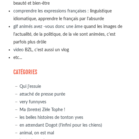
beauté et bien-être
comprendre les expressions françaises
: linguistique
idiomatique, apprendre le français par l'absurde
gif animés avez -vous donc une âme
quand les images de
l'actualité, de la politique, de la vie sont animées, c'est
parfois plus drôle
video
BZL, c'est aussi un vlog
etc...
CATÉGORIES
Qui j'essuie
attaché de presse purée
very funnyves
Ma (brette) Zèle Tophe !
les belles histoires de tonton yves
en attendant Dogot (l'infini pour les chiens)
animal, on est mal