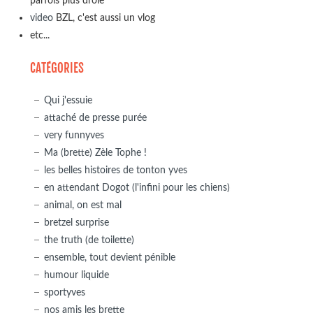
parfois plus drôle
video
BZL, c'est aussi un vlog
etc...
CATÉGORIES
Qui j'essuie
attaché de presse purée
very funnyves
Ma (brette) Zèle Tophe !
les belles histoires de tonton yves
en attendant Dogot (l'infini pour les chiens)
animal, on est mal
bretzel surprise
the truth (de toilette)
ensemble, tout devient pénible
humour liquide
sportyves
nos amis les brette