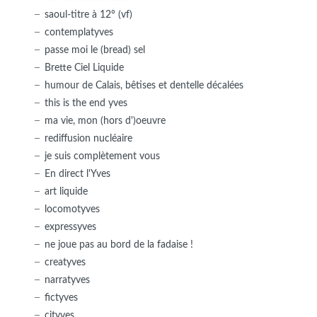
saoul-titre à 12° (vf)
contemplatyves
passe moi le (bread) sel
Brette Ciel Liquide
humour de Calais, bêtises et dentelle décalées
this is the end yves
ma vie, mon (hors d')oeuvre
rediffusion nucléaire
je suis complètement vous
En direct l'Yves
art liquide
locomotyves
expressyves
ne joue pas au bord de la fadaise !
creatyves
narratyves
fictyves
cityves