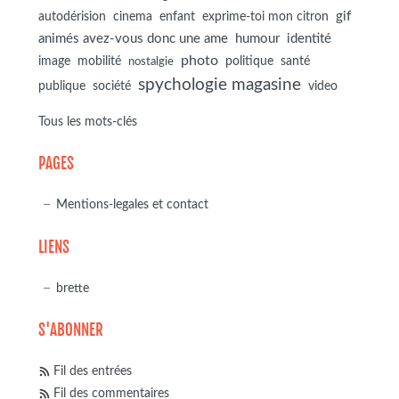
autodérision
gif
cinema
enfant
exprime-toi mon citron
animés avez-vous donc une ame
humour
identité
photo
image
mobilité
politique
santé
nostalgie
spychologie magasine
société
publique
video
Tous les mots-clés
PAGES
Mentions-legales et contact
LIENS
brette
S'ABONNER
Fil des entrées
Fil des commentaires