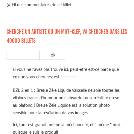
Fil des commentaires de ce billet
CHERCHE UN ARTISTE OU UN MOT-CLEF, VA CHERCHER DANS LES
40000 BILLETS
si vous ne l'avez pas trouvé ici, peut-être est-ce parce que
ce que vous cherchez est
à l'ombre
BZL 2 en 1 : Brette Zèle Liquide Vaisselle nettoie toutes les
vilaines traces d'humour noir, absurde ou surréaliste du sol
au plafond ! Brette Zèle Liquide est la solution photo
sensible pour la révélation de vos images.
Ici, tout est gratuit, même la méchanceté, et " mème " moi,
puisque je suis le produit