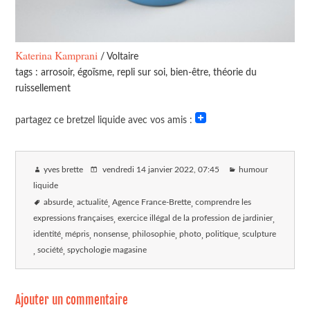
Katerina Kamprani
/ Voltaire
tags : arrosoir, égoïsme, repli sur soi, bien-être, théorie du
ruissellement
partagez ce bretzel liquide avec vos amis :
yves brette
vendredi 14 janvier 2022
, 07:45
humour
liquide
absurde
actualité
Agence France-Brette
comprendre les
expressions françaises
exercice illégal de la profession de jardinier
identité
mépris
nonsense
philosophie
photo
politique
sculpture
société
spychologie magasine
Ajouter un commentaire