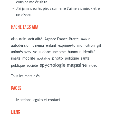
cousine moléculaire
J’ai jamais eu les pieds sur Terre J’aimerais mieux être
un oiseau
HACHE TAGS ADA
absurde
actualité
Agence France-Brette
amour
autodérision
gif
cinema
enfant
exprime-toi mon citron
animés avez-vous donc une ame
humour
identité
photo
image
mobilité
politique
santé
nostalgie
spychologie magasine
société
publique
video
Tous les mots-clés
PAGES
Mentions-legales et contact
LIENS