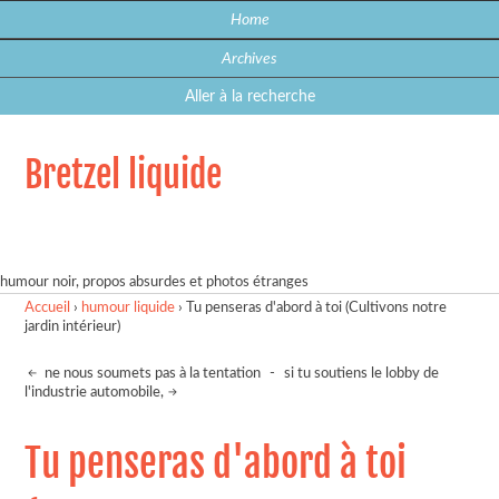
Home
Archives
Aller à la recherche
Bretzel liquide
humour noir, propos absurdes et photos étranges
Accueil
›
humour liquide
›
Tu penseras d'abord à toi (Cultivons notre
jardin intérieur)
ne nous soumets pas à la tentation
-
si tu soutiens le lobby de
l'industrie automobile,
Tu penseras d'abord à toi