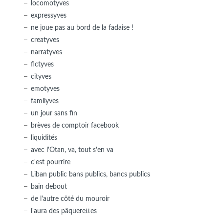
locomotyves
expressyves
ne joue pas au bord de la fadaise !
creatyves
narratyves
fictyves
cityves
emotyves
familyves
un jour sans fin
brèves de comptoir facebook
liquidités
avec l'Otan, va, tout s'en va
c'est pourrire
Liban public bans publics, bancs publics
bain debout
de l'autre côté du mouroir
l'aura des pâquerettes