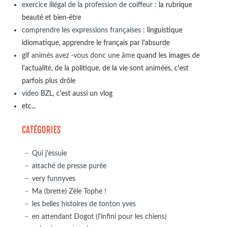
exercice illégal de la profession de coiffeur
: la rubrique
beauté et bien-être
comprendre les expressions françaises
: linguistique
idiomatique, apprendre le français par l'absurde
gif animés avez -vous donc une âme
quand les images de
l'actualité, de la politique, de la vie sont animées, c'est
parfois plus drôle
video
BZL, c'est aussi un vlog
etc...
CATÉGORIES
Qui j'essuie
attaché de presse purée
very funnyves
Ma (brette) Zèle Tophe !
les belles histoires de tonton yves
en attendant Dogot (l'infini pour les chiens)