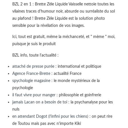
BZL 2 en 1 : Brette Zèle Liquide Vaisselle nettoie toutes les
vilaines traces d'humour noir, absurde ou surréaliste du sol
au plafond ! Brette Zèle Liquide est la solution photo
sensible pour la révélation de vos images.
Ici, tout est gratuit, même la méchanceté, et " mème " moi,
puisque je suis le produit
BZL info, toute l'actualité :
attaché de presse purée
: international et politique
Agence France-Brette
: actualité France
spychologie magasine
: le monde mystérieux de la
psychologie
il faut vivre pour manger
: philosophie et goinfrerie
jamais Lacan on a besoin de toi
: la psychanalyse pour les
nuls
en attendant Dogot (l'infini pour les chiens)
: on peut rire
de Toutou mais pas avec n'importe Kiki